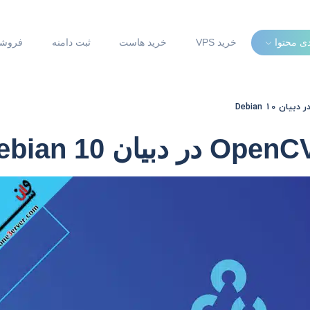
دی محتوا
خرید VPS
خرید هاست
ثبت دامنه
فروشگ