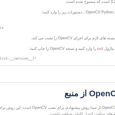
ید:
لازم برای اجرای OpenCV را نصب می کند.
 ماژول
را وارد کنید و نسخه OpenCV را چاپ کنید:
cv2
ساخت کتابخانه OpenCV از مبدا روش پیشن
ه های ساخت کنترل کاملی خواهید داشت.