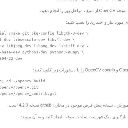
زیر را انجام دهید:
 مورد نیاز و اختیاری را نصب کنید:
ial cmake git pkg-config libgtk-3-dev \

t-dev libswscale-dev libv4l-dev \

ev libjpeg-dev libpng-dev libtiff-dev \

-base-dev python3-dev python3-numpy \

p; cd ~/opencv_build

opencv/opencv.git

، نسخه پیش فرض موجود در مخازن github نسخه 4.2.0 است.
 بارگیری ، یک فهرست ساخت موقت ایجاد کنید و به آن بروید: