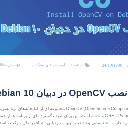
زمان مطالعه: 3
دسته بندی:
آموزش های لینوکس
ار:
24/10/1398
دبیان Debian 10
OpenCV (Open Source Computer Vision Library) مجموعه ای از
Java
است. این برای طیف گسترده ای از برنامه ها از جمل
یلم نظارت ، شناسایی و تشخیص چهره ، ردیابی اشیاء در حال حرکت ، است