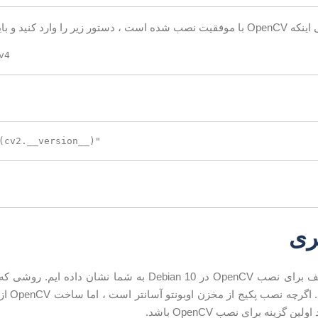
کنید و باید نسخه OpenCV را مشاهده کنید:
ری
ما دو روش مختلف برای نصب OpenCV در Debian 10 به شما 
شما بست
ین گزینه برای نصب OpenCV باشد.