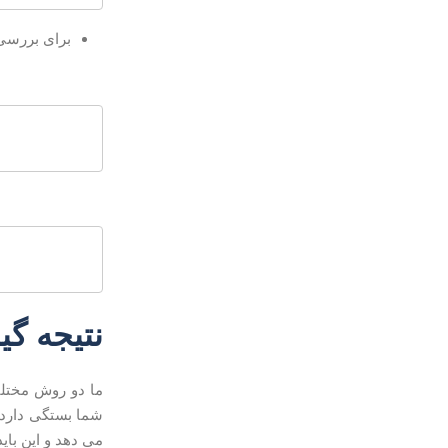
برای بررسی اینکه OpenCV با موفقیت نصب شده است ، دستور زیر را وارد 
نتیجه گی
می دهد و این باید اول