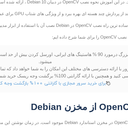
حوه نصب OpenCV در دبیان Debian 10 ، ارائه شده است.
پردازش چند هسته ای بهره ببرد و از ویژگی های شتاب GPU برای عملکرد در زمان واقعی برخوردار باشد.
 Debian نصب آن با استفاده از ابزار مدیریت بسته apt است.
 شرح داده ایم:
یک راز بزرگ درمورد 90 % هاستینگ های ایرانی، اورسل کردن بیش 
میشود.
 با ارائه دسترسی های مختلف این امکان را به شما خواهد داد که تما
 و همچنین با ارائه گارانتی 100% برگشت وجه ریسک خرید شما را به %0 کاهش میدهد.
برای خرید سرور مجازی با گارانتی 100% بازگشت وجه کلیک کنید.