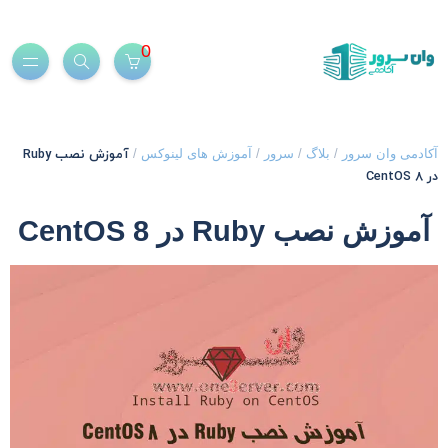
0
آموزش نصب Ruby
کادمی وان سرور
/
بلاگ
/
سرور
/
آموزش های لینوکس
/
 CentOS 8
آموزش نصب Ruby در CentOS 8