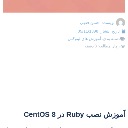
نویسنده:
حسن فقهی
تاریخ انتشار:
05/11/1398
دسته بندی:
آموزش های لینوکس
زمان مطالعه: 3 دقیقه
موزش نصب Ruby در CentOS 8