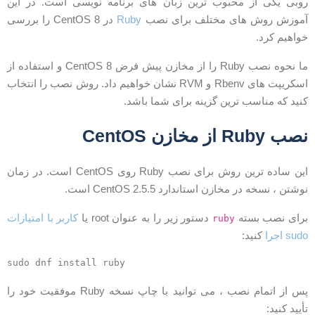
وبی یکی از محبوب ترین زبان های برنامه نویسی است. در این
موزش روش های مختلف برای نصب
Ruby
در CentOS 8 را بررسی
واهیم کرد.
ما نحوه نصب Ruby را از مخازن پیش فرض CentOS 8 و استفاده از
اسکریپت های Rbenv و RVM نشان خواهیم داد. روش نصب را انتخاب
نید که مناسب ترین گزینه برای شما باشد.
صب Ruby از مخازن CentOS
این ساده ترین روش برای نصب Ruby روی CentOS است. در زمان
وشتن ، نسخه در مخازن استاندارد CentOS 2.5.5 است.
رای نصب بسته
دستور زیر را به عنوان root یا
کاربر با امتیازات
ruby
sud اجرا
کنید:
پس از اتمام نصب ، می توانید با چاپ نسخه Ruby موفقیت خود را
أیید کنید: