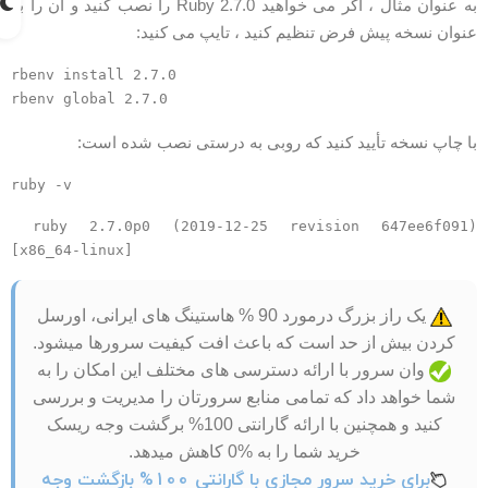
به عنوان مثال ، اگر می خواهید Ruby 2.7.0 را نصب کنید و آن را به
نوان نسخه پیش فرض تنظیم کنید ، تایپ می کنید:
rbenv install 2.7.0

ا چاپ نسخه تأیید کنید که روبی به درستی نصب شده است:
ruby 2.7.0p0 (2019-12-25 revision 647ee6f091)
[x86_64-linux]
یک راز بزرگ درمورد 90 % هاستینگ های ایرانی، اورسل
کردن بیش از حد است که باعث افت کیفیت سرورها میشود.
وان سرور با ارائه دسترسی های مختلف این امکان را به
شما خواهد داد که تمامی منابع سرورتان را مدیریت و بررسی
کنید و همچنین با ارائه گارانتی 100% برگشت وجه ریسک
خرید شما را به %0 کاهش میدهد.
برای خرید سرور مجازی با گارانتی 100% بازگشت وجه