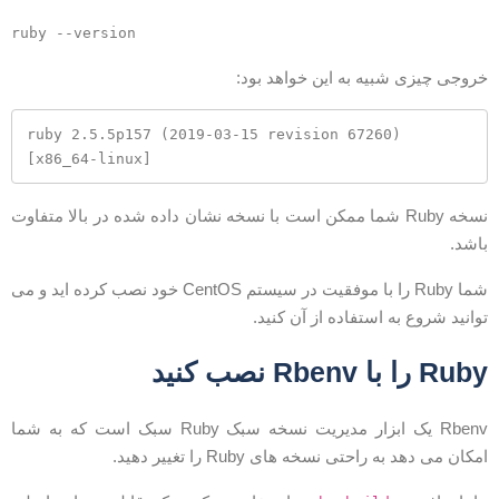
روجی چیزی شبیه به این خواهد بود:
ruby 2.5.5p157 (2019-03-15 revision 67260) 
[x86_64-linux]
نسخه Ruby شما ممکن است با نسخه نشان داده شده در بالا متفاوت
اشد.
شما Ruby را با موفقیت در سیستم CentOS خود نصب کرده اید و می
وانید شروع به استفاده از آن کنید.
Rub را با Rbenv نصب کنید
Rbenv یک ابزار مدیریت نسخه سبک Ruby سبک است که به شما
مکان می دهد به راحتی نسخه های Ruby را تغییر دهید.