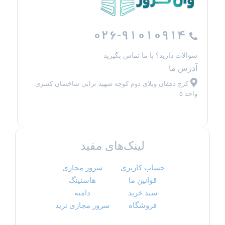
026-91010914
سوالات دارید؟ با ما تماس بگیرید
آدرس ما
کرج دهقان ویلای دوم کوچه شهید ترابی ساختمان کسری
واحد ۵
لینک‌های مفید
حساب کاربری
سرور مجازی
قوانین ما
هاستینگ
سبد خرید
دامنه
فروشگاه
سرور مجازی ترید