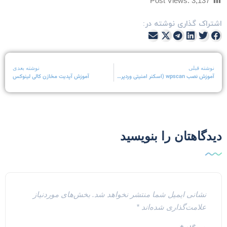
Post Views:
3,137
شتراک گذاری نوشته در:
نوشته قبلی
نوشته بعدی
آموزش نصب wpscan (اسکنر امنیتی وردپرس)
آموزش آپدیت مخازن کالی لینوکس
یدگاهتان را بنویسید
نشانی ایمیل شما منتشر نخواهد شد.
بخش‌های موردنیاز
علامت‌گذاری شده‌اند
*