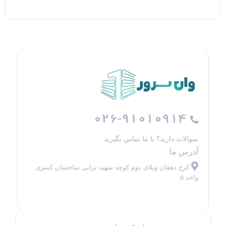
026-91010914
سوالات دارید؟ با ما تماس بگیرید
آدرس ما
کرج دهقان ویلای دوم کوچه شهید ترابی ساختمان کسری
واحد ۵