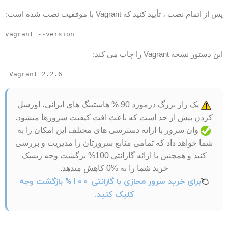
س از اتمام نصب ، تأیید کنید که Vagrant با موفقیت نصب شده است:
vagrant --version
ین دستور نسخه Vagrant را چاپ می کند:
Vagrant 2.2.6
یک راز بزرگ درمورد 90 % هاستینگ های ایرانی، اورسل
کردن بیش از حد است که باعث افت کیفیت سرورها میشود.
وان سرور با ارائه دسترسی های مختلف این امکان را به
شما خواهد داد که تمامی منابع سرورتان را مدیریت و بررسی
کنید و همچنین با ارائه گارانتی 100% برگشت وجه ریسک
خرید شما را به %0 کاهش میدهد.
برای خرید سرور مجازی با گارانتی 100% بازگشت وجه
کلیک کنید.