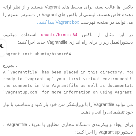
باکس ها قالب بسته برای محیط های Vagrant هستند و از نظر ارائه
دهنده خاص هستند. لیستی از باکس های Vagrant در دسترس عموم را
ی توانید در صفحه فهرست
Vagrant box پیدا کنید .
ر این مثال از باکس
استفاده میکنیم.
ubuntu/bionic64
ستورالعمل زیر را برای راه اندازی Vagrantfile جدید اجرا کنید:
vagrant init ubuntu/bionic64
خروجی:

A `Vagrantfile` has been placed in this directory. You
ready to `vagrant up` your first virtual environment! 
the comments in the Vagrantfile as well as documentati
می توانید Vagrantfile را با ویرایشگر متن خود باز کنید و متناسب با نیاز
ود تنظیماتی را انجام دهید.
برای ایجاد و پیکربندی دستگاه مجازی مطابق با تعریف Vagrantfile ،
تور vagrant up را اجرا کنید: