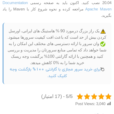
20 نصب كنید. اکنون باید به صفحه رسمی
Documentation
Apache Mave
مراجعه کرده و نحوه شروع کار با Maven را یاد
گیرید.
یک راز بزرگ درمورد 90 % هاستینگ های ایرانی، اورسل
کردن بیش از حد است که باعث افت کیفیت سرورها میشود.
وان سرور با ارائه دسترسی های مختلف این امکان را به
شما خواهد داد که تمامی منابع سرورتان را مدیریت و بررسی
کنید و همچنین با ارائه گارانتی 100% برگشت وجه ریسک
خرید شما را به %0 کاهش میدهد.
برای خرید سرور مجازی با گارانتی 100% بازگشت وجه
کلیک کنید.
5/5 - (17 امتیاز)
Post Views:
3,040