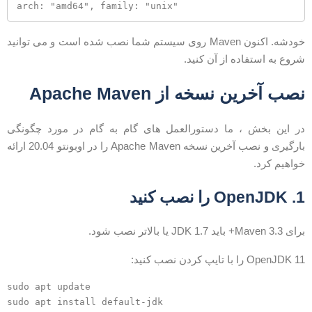
خودشه. اکنون Maven روی سیستم شما نصب شده است و می توانید
روع به استفاده از آن کنید.
صب آخرین نسخه از Apache Maven
ر این بخش ، ما دستورالعمل های گام به گام در مورد چگونگی
بارگیری و نصب آخرین نسخه Apache Maven را در اوبونتو 20.04 ارائه
واهیم کرد.
OpenJD را نصب کنید
ی Maven 3.3+ باید JDK 1.7 یا بالاتر نصب شود.
OpenJDK 1 را با تایپ کردن نصب کنید:
sudo apt update
