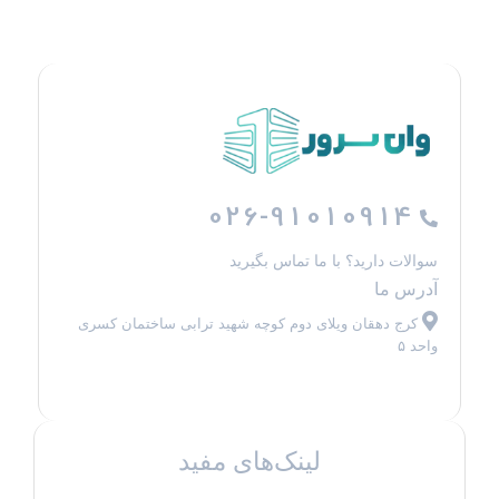
026-91010914
سوالات دارید؟ با ما تماس بگیرید
آدرس ما
کرج دهقان ویلای دوم کوچه شهید ترابی ساختمان کسری
واحد ۵
لینک‌های مفید