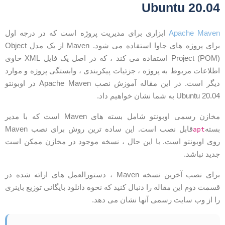
20.04 Ubunt
Apache Mave
ابزاری برای مدیریت پروژه است که در درجه اول
برای پروژه های جاوا استفاده می شود. Maven از یک مدل Object
Project (POM) استفاده می کند ، که در اصل یک فایل XML حاوی
طلاعات مربوط به پروژه ، جزئیات پیکربندی ، وابستگی پروژه و موارد
دیگر است. در این مقاله آموزش نصب Apache Maven در اوبونتو
20. Ubuntu به شما نشان خواهیم داد.
مخازن رسمی اوبونتو شامل بسته های Maven است که با مدیر
سته
قابل نصب است. این ساده ترین روش برای نصب Maven
apt
وی اوبونتو است. با این حال ، نسخه موجود در مخازن ممکن است
دید نباشد.
برای نصب آخرین نسخه Maven ، دستورالعمل های ارائه شده در
سمت دوم این مقاله را دنبال کنید که نحوه دانلود بایگانی توزیع باینری
ا از وب سایت رسمی آنها نشان می دهد.