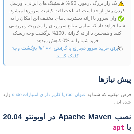
یک راز بزرگ درمورد 90 % هاستینگ های ایرانی، اورسل
کردن بیش از حد است که باعث افت کیفیت سرورها میشود.
وان سرور با ارائه دسترسی های مختلف این امکان را به
شما خواهد داد که تمامی منابع سرورتان را مدیریت و بررسی
کنید و همچنین با ارائه گارانتی 100% برگشت وجه ریسک
خرید شما را به %0 کاهش میدهد.
برای خرید سرور مجازی با گارانتی 100% بازگشت وجه
کلیک کنید.
یش نیازها
رض میکنیم که شما به
عنوان root یا کاربر دارای امتیازات sudo
وارد
ده اید .
نصب Apache Maven در اوبونتو 20.04
ا
apt