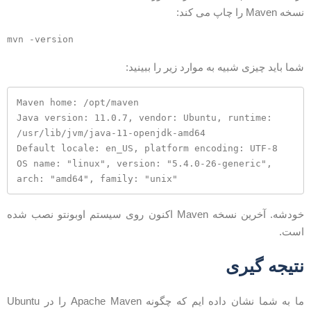
خه Maven را چاپ می کند:
ما باید چیزی شبیه به موارد زیر را ببینید:
Maven home: /opt/maven

Java version: 11.0.7, vendor: Ubuntu, runtime: 
/usr/lib/jvm/java-11-openjdk-amd64

Default locale: en_US, platform encoding: UTF-8

OS name: "linux", version: "5.4.0-26-generic", 
arch: "amd64", family: "unix"
خودشه. آخرین نسخه Maven اکنون روی سیستم اوبونتو نصب شده
ست.
تیجه گیری
ما به شما نشان داده ایم كه چگونه Apache Maven را در Ubuntu