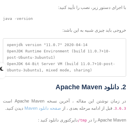
ا اجرای دستور زیر، نصب را تأیید کنید:
روجی باید چیزی شبیه به این باشد:
openjdk version "11.0.7" 2020-04-14

OpenJDK Runtime Environment (build 11.0.7+10-
post-Ubuntu-3ubuntu1)

OpenJDK 64-Bit Server VM (build 11.0.7+10-post-
انلود Apache Maven
ر زمان نوشتن این مقاله ، آخرین نسخه Apache Maven است
. قبل از ادامه مرحله بعدی ، از
صفحه دانلود Maven
دیدن کنید.
3.6.
Apache Mave را در
دایرکتوری دانلود کنید :
/tmp