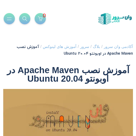
0
آموزش نصب
کادمی وان سرور
/
بلاگ
/
سرور
/
آموزش های لینوکس
/
Apache Mave در اوبونتو 20.04 Ubuntu
آموزش نصب Apache Maven در
اوبونتو 20.04 Ubuntu