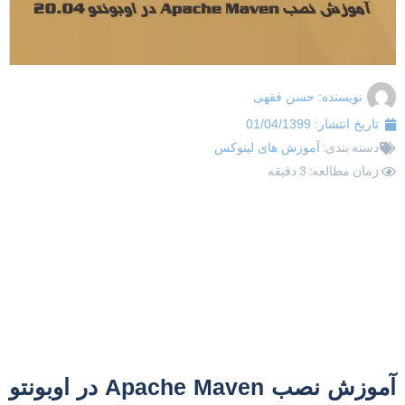
نویسنده:
حسن فقهی
تاریخ انتشار:
01/04/1399
دسته بندی:
آموزش های لینوکس
زمان مطالعه: 3 دقیقه
آموزش نصب Apache Maven در اوبونتو