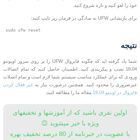
ود را لغو کنید و تازه شروع کنید.
ای بازنشانی UFW به سادگی در فرمان زیر تایپ کنید:
sudo ufw reset
تیجه
شما یاد گرفته اید که چگونه فایروال UFW را بر روی سرور اوبونتو
18.04 نصب و پیکربندی کنید. اطمینان حاصل کنید که تمام اتصالات
رودی که برای عملکرد مناسب سیستم شما لازم است و تمام اتصلات
یرضروری را محدود کنید. همچنین درصورت نیاز به
غیر فعال کردن
ایروال در اوبنتو 18.04
مقاله ما را مطالعه کنید.
اولین نفری باشید که از آموزشها و تخفیفهای
ویژه با خبر میشوید 😉
با عضویت در خبرنامه از 80 درصد تخفیف بهره