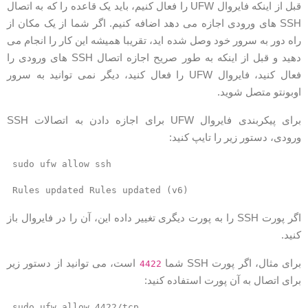
قبل از اینکه فایروال UFW را فعال کنیم، باید یک قاعده را که به اتصال
SSH های ورودی اجازه می دهد اضافه کنیم. اگر شما از یک مکان از
اه دور به سرور خود وصل شده اید، تقریبا همیشه این کار را انجام می
دهید و قبل از اینکه به طور صریح اجازه اتصال SSH های ورودی را
فعال کنید، فایروال UFW را فعال کنید، دیگر نمی توانید به سرور
وبونتو متصل شوید.
برای پیکربندی فایروال UFW برای اجازه دادن به اتصالات SSH
رودی، دستور زیر را تایپ کنید:
sudo ufw allow ssh
Rules updated Rules updated (v6)
اگر پورت SSH را به پورت دیگری تغییر داده این، آن را در فایروال باز
نید.
رای مثال، اگر پورت SSH شما
است، می توانید از دستور زیر
4422
رای اتصال به آن پورت استفاده کنید:
sudo ufw allow 4422/tcp