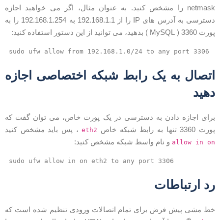
netmask را مشخص کنید. به عنوان مثال، اگر می خواهید اجازه
دسترسی به آدرس های IP را از 192.168.1.1 به 192.168.1.254 را به
 3360 ( MySQL ) بدهید، می توانید از این دستور استفاده کنید:
sudo ufw allow from 192.168.1.0/24 to any port 3306
تصال به یک رابط شبکه اختصاصی اجازه
هید
رای اجازه دادن به دسترسی در یک پورت خاص، می توان گفت که
رت 3360 تنها به رابط شبکه خاص
، پس باید مشخص کنید
eth2
و نام واسط شبکه مشخص کنید:
allow in o
sudo ufw allow in on eth2 to any port 3306
د ارتباطات
ط مشی پیش فرض برای تمام اتصالات ورودی تنظیم شده است که