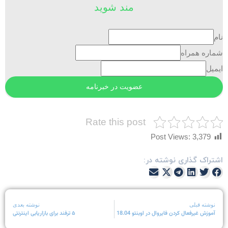
مند شوید
ام
ماره همراه
یمیل
Rate this post
Post Views:
3,379
شتراک گذاری نوشته در:
نوشته قبلی
نوشته بعدی
آموزش غیرفعال کردن فایروال در اوبنتو 18.04
۵ ترفند برای بازاریابی اینترنتی