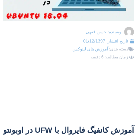
نویسنده:
حسن فقهی
تاریخ انتشار:
01/12/1397
دسته بندی:
آموزش های لینوکس
زمان مطالعه: 6 دقیقه
آموزش کانفیگ فایروال با UFW در اوبونتو