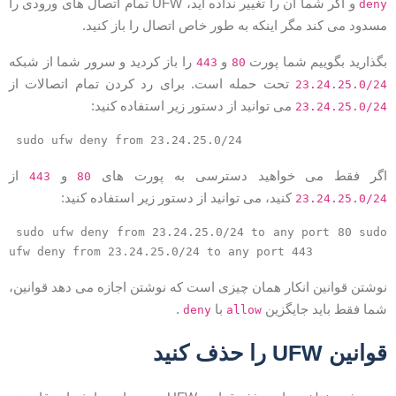
و اگر شما آن را تغییر نداده اید، UFW تمام اتصال های ورودی را
den
سدود می کند مگر اینکه به طور خاص اتصال را باز کنید.
گذارید بگوییم شما پورت
و
را باز کردید و سرور شما از شبکه
443
80
تحت حمله است. برای رد کردن تمام اتصالات از
23.24.25.0/2
می توانید از دستور زیر استفاده کنید:
23.24.25.0/2
sudo ufw deny from 23.24.25.0/24
گر فقط می خواهید دسترسی به پورت های
و
از
443
80
کنید، می توانید از دستور زیر استفاده کنید:
23.24.25.0/2
sudo ufw deny from 23.24.25.0/24 to any port 80 sudo
ufw deny from 23.24.25.0/24 to any port 443
وشتن قوانین انکار همان چیزی است که نوشتن اجازه می دهد قوانین،
ما فقط باید جایگزین
با
.
deny
allow
وانین UFW را حذف کنید