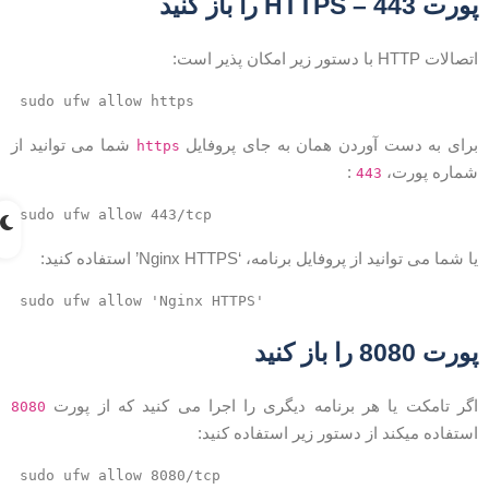
ورت 443 – HTTPS را باز کنید
صالات HTTP با دستور زیر امکان پذیر است:
sudo ufw allow https
رای به دست آوردن همان به جای پروفایل
شما می توانید از
https
ماره پورت،
:
443
sudo ufw allow 443/tcp
ا شما می توانید از پروفایل برنامه، ‘Nginx HTTPS’ استفاده کنید:
sudo ufw allow 'Nginx HTTPS'
ورت 8080 را باز کنید
گر تامکت یا هر برنامه دیگری را اجرا می کنید که از پورت
8080
ستفاده میکند از دستور زیر استفاده کنید:
sudo ufw allow 8080/tcp