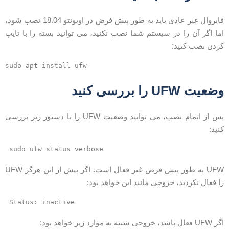
فایروال غیر عادی باید به طور پیش فرض در اوبونتو 18.04 نصب شود،
ما اگر آن را در سیستم شما نصب نکنید، می توانید بسته را با تایپ
ردن نصب کنید:
ضعیت UFW را بررسی کنید
پس از اتمام نصب، می توانید وضعیت UFW را با دستور زیر بررسی
نید:
sudo ufw status verbose
UFW به طور پیش فرض غیر فعال است. اگر پیش از این هرگز UFW
ا فعال نکردید، خروجی مانند این خواهد بود:
Status: inactive
UF فعال باشد، خروجی شبیه به موارد زیر خواهد بود: