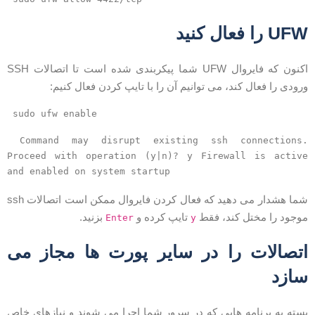
UF را فعال کنید
اکنون که فایروال UFW شما پیکربندی شده است تا اتصالات SSH
رودی را فعال کند، می توانیم آن را با تایپ کردن فعال کنیم:
sudo ufw enable
Command may disrupt existing ssh connections.
Proceed with operation (y|n)? y Firewall is active
and enabled on system startup
شما هشدار می دهید که فعال کردن فایروال ممکن است اتصالات ssh
وجود را مختل کند، فقط
تایپ کرده و
بزنید.
Enter
y
تصالات را در سایر پورت ها مجاز می
ازد
سته به برنامه هایی که در سرور شما اجرا می شوند و نیازهای خاص