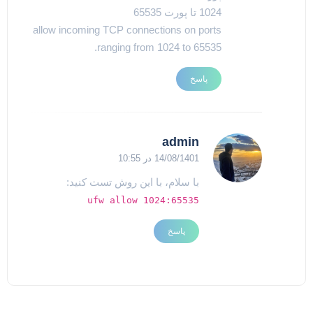
1024 تا پورت 65535
allow incoming TCP connections on ports
ranging from 1024 to 65535.
پاسخ
admin
14/08/1401 در 10:55
با سلام، با این روش تست کنید:
ufw allow 1024:65535
پاسخ