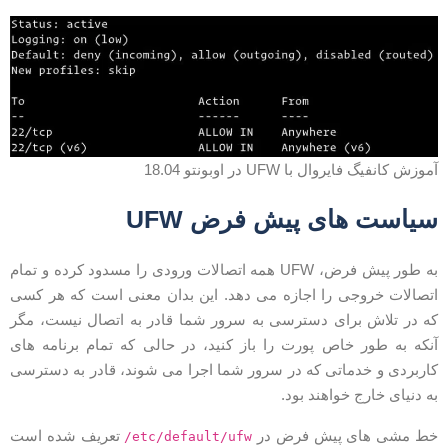
موزش کانفیگ فایروال با UFW در اوبونتو 18.04
یاست های پیش فرض UFW
به طور پیش فرض، UFW همه اتصالات ورودی را مسدود کرده و تمام
تصالات خروجی را اجازه می دهد. این بدان معنی است که هر کسی
ه در تلاش برای دسترسی به سرور شما قادر به اتصال نیست، مگر
نکه به طور خاص پورت را باز کنید، در حالی که تمام برنامه های
اربردی و خدماتی که در سرور شما اجرا می شوند، قادر به دسترسی
ه دنیای خارج خواهند بود.
ط مشی های پیش فرض در
تعریف شده است
/etc/default/ufw