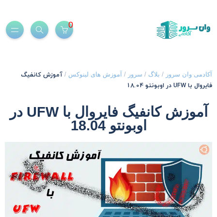
0
آموزش کانفیگ
کادمی وان سرور
/
بلاگ
/
سرور
/
آموزش های لینوکس
/
یروال با UFW در اوبونتو 18.04
آموزش کانفیگ فایروال با UFW در
اوبونتو 18.04