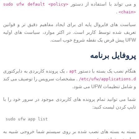
 می تواند با استفاده از دستور
sudo ufw default <policy>
.
<chain
یاست های فایروال پایه ای برای ایجاد مفاهیم دقیق تر و قوانین
عریف شده توسط کاربر است. در اکثر موارد، سیاست های اولیه
U پیش فرض یک نقطه شروع خوب است.
روفایل برنامه
نگام نصب یک بسته با دستور
، یک پرونده کاربردی به دایرکتوری
apt
. مشخصات سرویس را توصیف می کند
/etc/ufw/applications.
 شامل تنظیمات UFW می شود.
ما می توانید تمام پرونده های کاربردی موجود در سرور خود را با
ایپ کردن لیست کنید:
sudo ufw app list
سته به بسته های نصب شده بر روی سیستم شما خروجی شبیه به