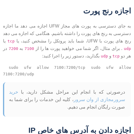
جازه رنج پورت
به جای دسترسی به پورت های مجاز UFW اجازه می دهد ما اجازه
سترسی به رنج های پورت را داشته باشیم. هنگامی که اجازه می دهد
نج های پورت با UFW، شما باید پروتکل را مشخص کنید، یا
یا
tcp
. برای مثال، اگر شما می خواهید پورت ها را از
به
در
7200
7100
ud
ر دو
و
بگذارید، دستور زیر را اجرا کنید:
udp
tcp
sudo ufw allow 7100:7200/tcp sudo ufw allow
7100:7200/udp
درصورتی که با انجام این مراحل مشکل دارید، با
خرید
سرورمجازی از وان سرور
، کلیه این خدمات را برای شما به
صورت رایگان انجام می دهیم.
جازه دادن به آدرس های خاص IP