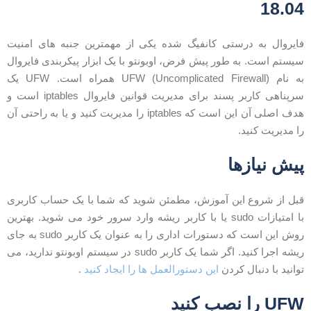
18.0
ایروال به درستی کانفیگ شده یکی از مهمترین جنبه های امنیت
یستم است. به طور پیش فرض، اوبونتو با یک ابزار پیکربندی فایروال
به نام UFW (Uncomplicated Firewall) همراه است. UFW یک
سرپناهی کاربر پسند برای مدیریت قوانین فایروال iptables است و
هدف اصلی آن این است که iptables را مدیریت کنید و یا به راحتی آن
ا مدیریت کنید.
یش نیازها
بل از شروع این آموزش، مطمئن شوید که شما با یک حساب کاربری
با امتیازات sudo یا با کاربر ریشه وارد سرور خود می شوید. بهترین
روش این است که دستورات اداری را به عنوان یک کاربر sudo به جای
ریشه اجرا کنید. اگر شما یک کاربر sudo در سیستم اوبونتو ندارید، می
وانید با دنبال کردن
این دستورالعمل ها را ایجاد کنید
.
UF را نصب کنید