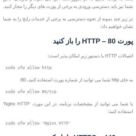
ما نیز باید دسترسی ورودی به برخی از پورت های دیگر را مجاز کنید.
ر زیر چند نمونه از نحوه دسترسی به برخی از خدمات رایج را به شما
شان خواهیم داد:
ورت 80 – HTTP را باز کنید
صالات HTTP با دستور زیر امکان پذیر است:
sudo ufw allow http
جای http شما می توانید از شماره پورت استفاده کنید، 80:
sudo ufw allow 80/tcp
یا شما می توانید از مشخصات برنامه، در این مورد، ‘Nginx HTTP’
ستفاده کنید:
sudo ufw allow 'Nginx HTTP'