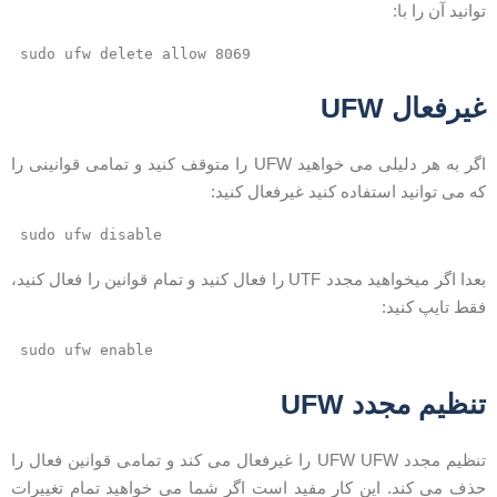
وانید آن را با:
sudo ufw delete allow 8069
یرفعال UFW
اگر به هر دلیلی می خواهید UFW را متوقف کنید و تمامی قوانینی را
ه می توانید استفاده کنید غیرفعال کنید:
sudo ufw disable
بعدا اگر میخواهید مجدد UTF را فعال کنید و تمام قوانین را فعال کنید،
قط تایپ کنید:
sudo ufw enable
نظیم مجدد UFW
تنظیم مجدد UFW UFW را غیرفعال می کند و تمامی قوانین فعال را
ذف می کند. این کار مفید است اگر شما می خواهید تمام تغییرات