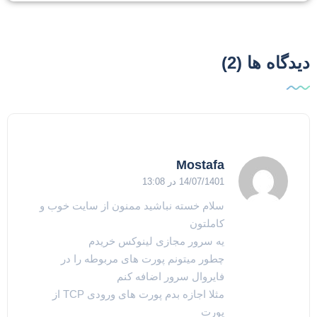
یدگاه ها (2)
Mostafa
14/07/1401 در 13:08
سلام خسته نباشید ممنون از سایت خوب و
کاملتون
یه سرور مجازی لینوکس خریدم
چطور میتونم پورت های مربوطه را در
فایروال سرور اضافه کنم
مثلا اجازه بدم پورت های ورودی TCP از
پورت