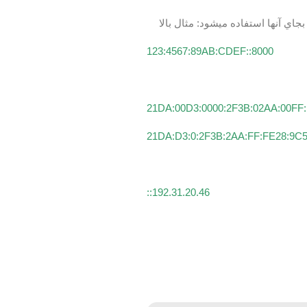
ي آنها استفاده ميشود: مثال بالا
8000::123:4567:89AB:CDEF
21DA:00D3:0000:2F3B:02AA:00FF
21DA:D3:0:2F3B:2AA:FF:FE28:9C
192.31.20.46::