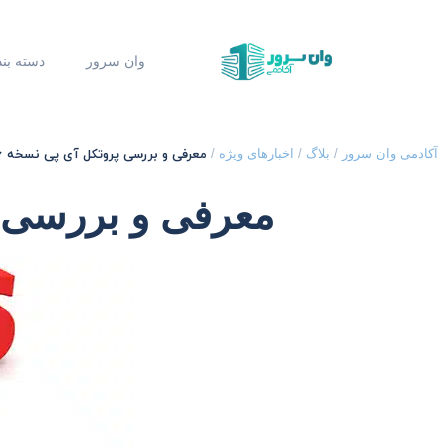
وان سرور
دسته بن
معرفی و بررسی پروتکل آی پی نسخه 6 ( IPV6 )
آکادمی وان سرور
/
بلاگ
/
اخبارهای ویژه
/
معرفی و بررسی پروتک