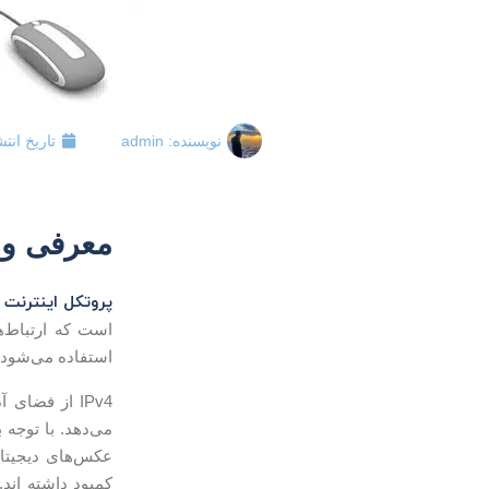
نویسنده:
admin
تاریخ انتش
معرفی و بر
پروتکل اینترنت
استفاده می‌شود ب
IPv4 از فضای آدرسی ۳۲ بیتی استفاده می‌کند. این فضای اجازه‌ی آدرس‌دهی ۲
می‌دهد. با توجه ب
عکس‌های دیجیتال
کمبود داشته اند.