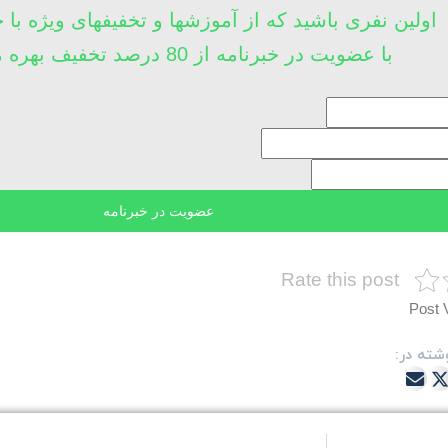
اولین نفری باشید که از آموزشها و تخفیفهای ویژه با 
با عضویت در خبرنامه از 80 درصد تخفیف بهره مند شوید
Rate this post
Post 
شته در: