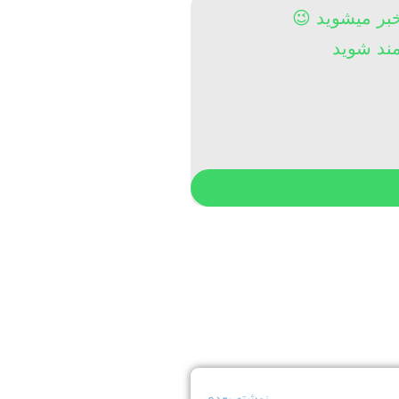
خبر میشوید 😉
نوشته بعدی