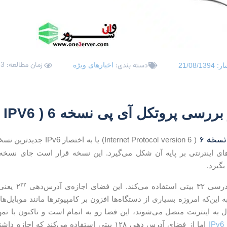
زمان مطالعه: 3 دقیقه
دسته بندی:
اخبارهای ویژه
ار:
21/08/1394
رسی پروتکل آی پی نسخه 6 ( IPV6 )
 نسخه
۶
( Internet Protocol version 6) یا به اختصار IPv6 جدیدترین نسخه
گیرد.
۳۲
ه این‌که امروزه بسیاری از دستگاه‌ها افزون بر کامپیوترها مانند موبایل‌ه
 به اینترنت متصل می‌شوند، این فضا رو به اتمام است و تاکنون با تمه
IPv6
اما از فضای آدرس‌ دهی ۱۲۸ بیتی استفاده می‌کند که اجازه داشتن ۲