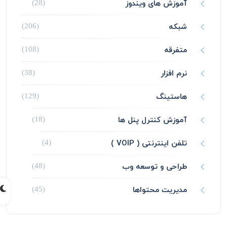
آموزش های ویندوز
(28)
شبکه
(206)
متفرقه
(108)
نرم افزار
(38)
هاستینگ
(129)
آموزش کنترل پنل ها
(18)
تلفن اینترنتی ( VOIP )
(4)
طراحی و توسعه وب
(48)
مدیریت محتواها
(45)