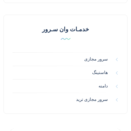
خدمـات وان سـرور
سرور مجازی
هاستینگ
دامنه
سرور مجازی ترید