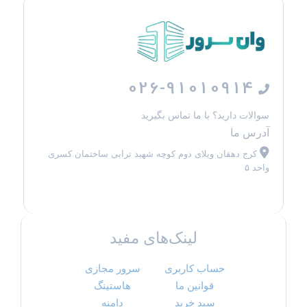
026-91010914
سوالات دارید؟ با ما تماس بگیرید
آدرس ما
کرج دهقان ویلای دوم کوچه شهید ترابی ساختمان کسری
واحد ۵
لینک‌های مفید
حساب کاربری
سرور مجازی
قوانین ما
هاستینگ
سبد خرید
دامنه