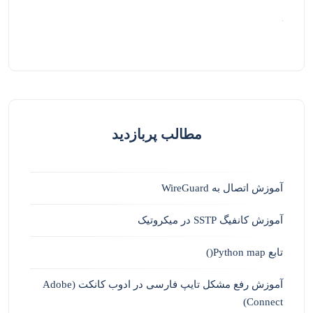
مطالب پربازدید
آموزش اتصال به WireGuard
آموزش کانفیگ SSTP در میکروتیک
تابع Python map()
آموزش رفع مشکل تایپ فارسی در ادوب کانکت (Adobe
Connect)