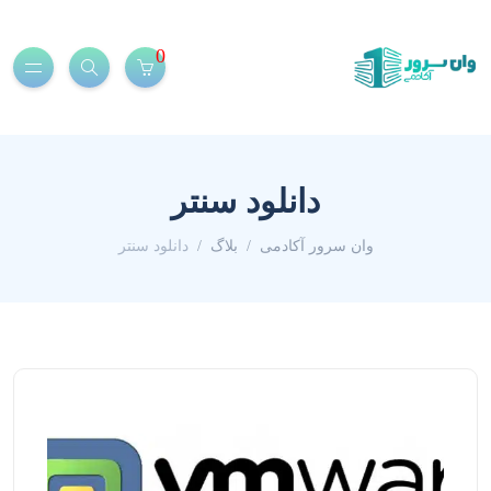
0
دانلود سنتر
وان سرور آکادمی
بلاگ
دانلود سنتر