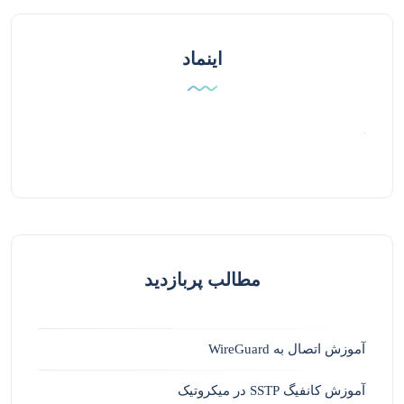
اینماد
مطالب پربازدید
آموزش اتصال به WireGuard
آموزش کانفیگ SSTP در میکروتیک