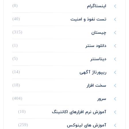
اینستاگرام
(8)
تست نفوذ و امنیت
(40)
چیستان
(315)
دانلود سنتر
(1)
دیتاسنتر
(5)
ریپورتاژ آگهی
(14)
سخت افزار
(18)
سرور
(404)
آموزش نرم افزارهای اکانتینگ
(10)
آموزش های لینوکس
(259)