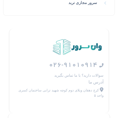
سرور مجازی ترید
026-91010914
سوالات دارید؟ با ما تماس بگیرید
آدرس ما
کرج دهقان ویلای دوم کوچه شهید ترابی ساختمان کسری
واحد ۵