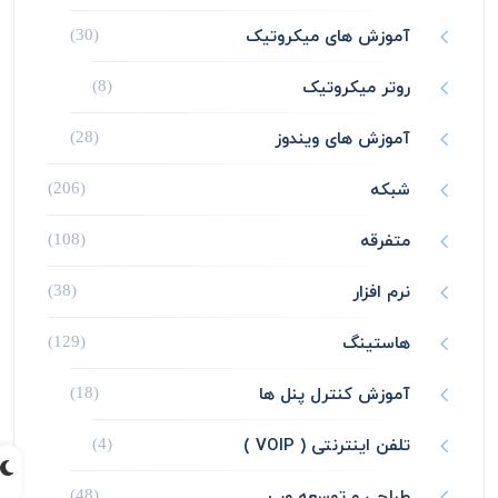
آموزش های میکروتیک
(30)
روتر میکروتیک
(8)
آموزش های ویندوز
(28)
شبکه
(206)
متفرقه
(108)
نرم افزار
(38)
هاستینگ
(129)
آموزش کنترل پنل ها
(18)
تلفن اینترنتی ( VOIP )
(4)
طراحی و توسعه وب
(48)