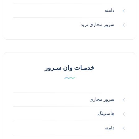
دامنه
سرور مجازی ترید
خدمـات وان سـرور
سرور مجازی
هاستینگ
دامنه