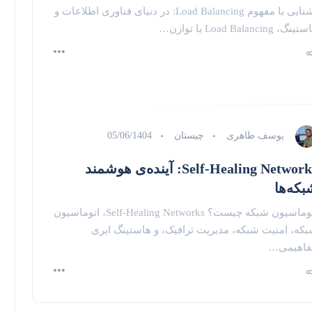
آشنایی با مفهوم Load Balancing: در دنیای فناوری اطلاعات و
نگ، Load Balancing یا توازن…
یوسف طاهری
چیستان
05/06/1404
Self-Healing Networks: آینده‌ی هوشمند
بکه‌ها
اتوماسیون شبکه چیست؟ Self-Healing Networks، اتوماسیون
که، امنیت شبکه، مدیریت ترافیک، و هاستینگ ابری
فاهیمی…