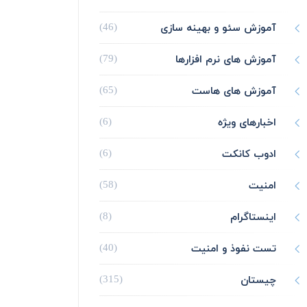
آموزش سئو و بهینه سازی
(46)
آموزش های نرم افزارها
(79)
آموزش های هاست
(65)
اخبارهای ویژه
(6)
ادوب کانکت
(6)
امنیت
(58)
اینستاگرام
(8)
تست نفوذ و امنیت
(40)
چیستان
(315)