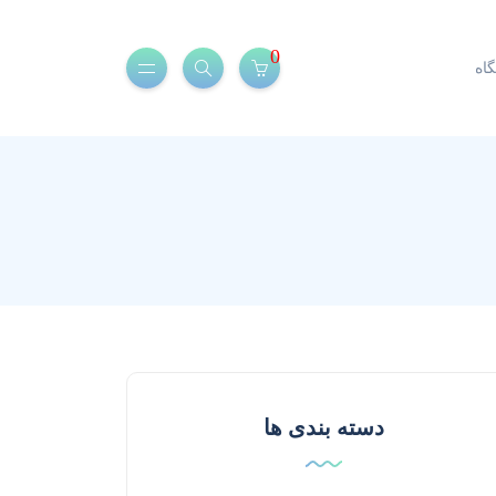
0
اه
دسته بندی ها