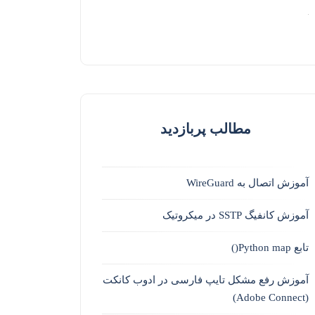
مطالب پربازدید
آموزش اتصال به WireGuard
آموزش کانفیگ SSTP در میکروتیک
تابع Python map()
آموزش رفع مشکل تایپ فارسی در ادوب کانکت
(Adobe Connect)