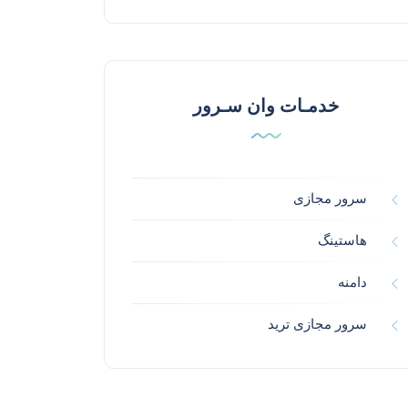
خدمـات وان سـرور
سرور مجازی
هاستینگ
دامنه
سرور مجازی ترید