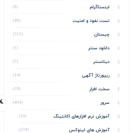
اینستاگرام
(8)
تست نفوذ و امنیت
(40)
چیستان
(315)
دانلود سنتر
(1)
دیتاسنتر
(5)
ریپورتاژ آگهی
(14)
سخت افزار
(18)
سرور
(404)
آموزش نرم افزارهای اکانتینگ
(10)
آموزش های لینوکس
(259)