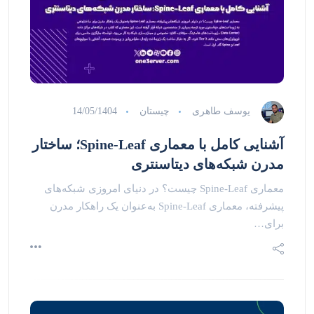
یوسف طاهری
چیستان
14/05/1404
آشنایی کامل با معماری Spine-Leaf؛ ساختار
مدرن شبکه‌های دیتاسنتری
معماری Spine-Leaf چیست؟ در دنیای امروزی شبکه‌های
پیشرفته، معماری Spine-Leaf به‌عنوان یک راهکار مدرن
برای…