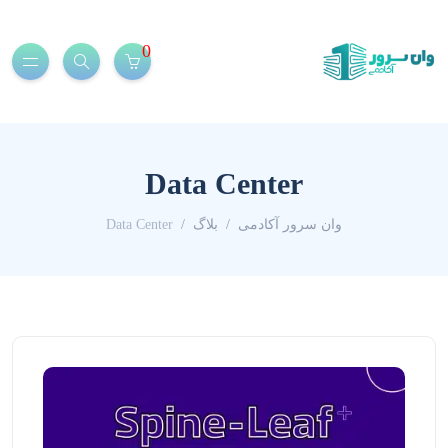
0
Data Center
وان سرور آکادمی
بلاگ
Data Center