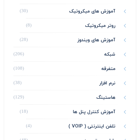
آموزش های میکروتیک
(30)
روتر میکروتیک
(8)
آموزش های ویندوز
(28)
شبکه
(206)
متفرقه
(108)
نرم افزار
(38)
هاستینگ
(129)
آموزش کنترل پنل ها
(18)
تلفن اینترنتی ( VOIP )
(4)