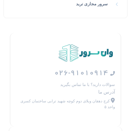
سرور مجازی ترید
026-91010914
سوالات دارید؟ با ما تماس بگیرید
آدرس ما
کرج دهقان ویلای دوم کوچه شهید ترابی ساختمان کسری
واحد ۵