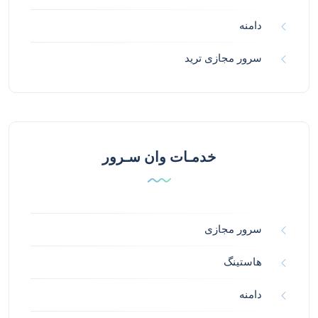
دامنه
سرور مجازی ترید
خدمـات وان سـرور
سرور مجازی
هاستینگ
دامنه