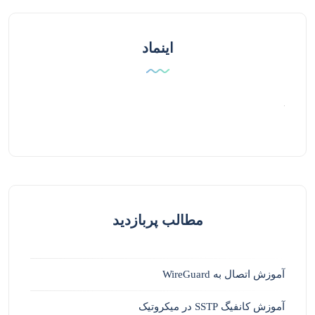
اینماد
مطالب پربازدید
آموزش اتصال به WireGuard
آموزش کانفیگ SSTP در میکروتیک