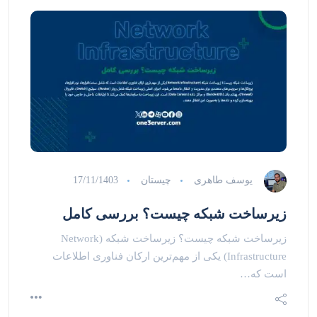
یوسف طاهری
چیستان
17/11/1403
زیرساخت شبکه چیست؟ بررسی کامل
زیرساخت شبکه چیست؟ زیرساخت شبکه (Network
Infrastructure) یکی از مهم‌ترین ارکان فناوری اطلاعات
است که…