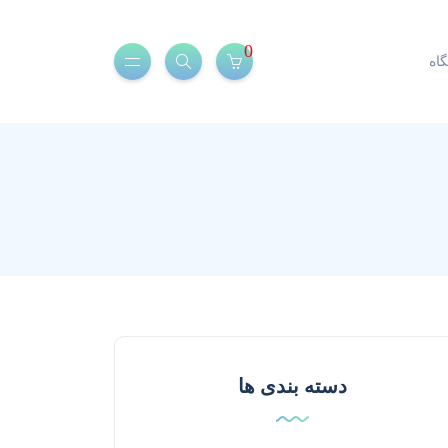
0
اه
دسته بندی ها