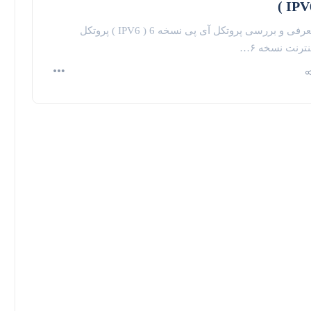
IPV6
معرفی و بررسی پروتکل آی پی نسخه 6 ( IPV6 ) پروتکل
نترنت نسخه ۶…