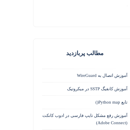
مطالب پربازدید
آموزش اتصال به WireGuard
آموزش کانفیگ SSTP در میکروتیک
تابع Python map()
آموزش رفع مشکل تایپ فارسی در ادوب کانکت
(Adobe Connect)