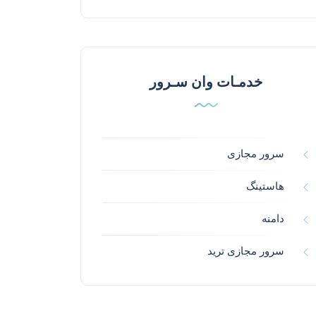
خدمـات وان سـرور
سرور مجازی
هاستینگ
دامنه
سرور مجازی ترید