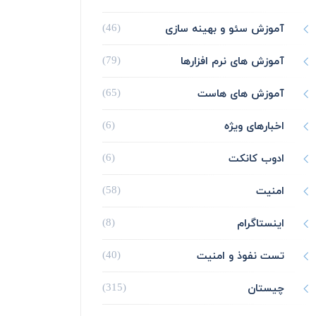
آموزش سئو و بهینه سازی
(46)
آموزش های نرم افزارها
(79)
آموزش های هاست
(65)
اخبارهای ویژه
(6)
ادوب کانکت
(6)
امنیت
(58)
اینستاگرام
(8)
تست نفوذ و امنیت
(40)
چیستان
(315)