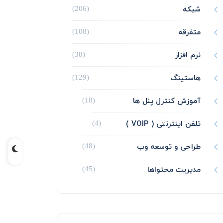
شبکه
(206)
متفرقه
(108)
نرم افزار
(38)
هاستینگ
(129)
آموزش کنترل پنل ها
(18)
تلفن اینترنتی ( VOIP )
(4)
طراحی و توسعه وب
(48)
مدیریت محتواها
(45)