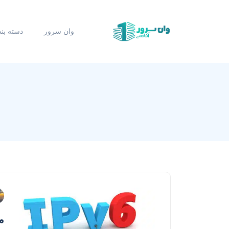
وان سرور
دسته بن