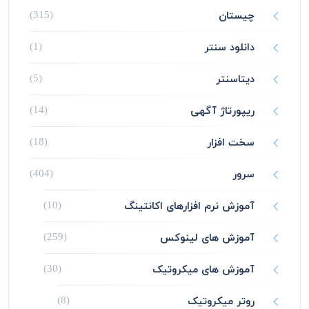
چیستان
(315)
دانلود سنتر
(1)
دیتاسنتر
(5)
ریپورتاژ آگهی
(14)
سخت افزار
(18)
سرور
(404)
آموزش نرم افزارهای اکانتینگ
(10)
آموزش های لینوکس
(259)
آموزش های میکروتیک
(30)
روتر میکروتیک
(8)