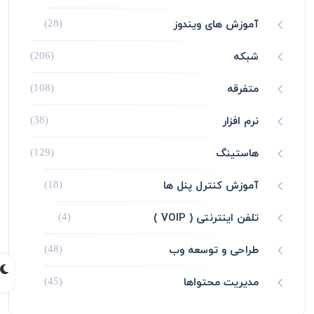
آموزش های ویندوز
(28)
شبکه
(206)
متفرقه
(108)
نرم افزار
(38)
هاستینگ
(129)
آموزش کنترل پنل ها
(18)
تلفن اینترنتی ( VOIP )
(4)
طراحی و توسعه وب
(48)
مدیریت محتواها
(45)