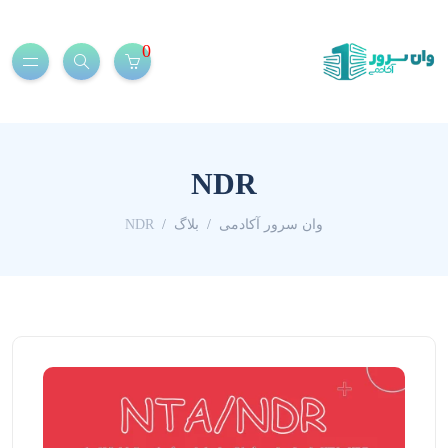
0
NDR
وان سرور آکادمی
بلاگ
NDR