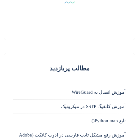
مطالب پربازدید
آموزش اتصال به WireGuard
آموزش کانفیگ SSTP در میکروتیک
تابع Python map()
آموزش رفع مشکل تایپ فارسی در ادوب کانکت (Adobe