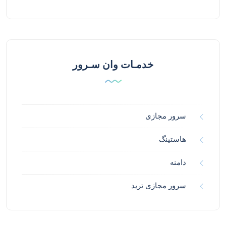
خدمـات وان سـرور
سرور مجازی
هاستینگ
دامنه
سرور مجازی ترید