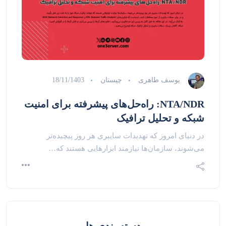
یوسف طاهری
چیستان
18/11/1403
NTA/NDR: راه‌حل‌های پیشرفته برای امنیت
شبکه و تحلیل ترافیک
در دنیای امروز که تهدیدات سایبری هر روز پیچیده‌تر
می‌شوند، سازمان‌ها نیازمند ابزارهایی هستند که…