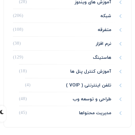
آموزش های ویندوز
(28)
شبکه
(206)
متفرقه
(108)
نرم افزار
(38)
هاستینگ
(129)
آموزش کنترل پنل ها
(18)
تلفن اینترنتی ( VOIP )
(4)
طراحی و توسعه وب
(48)
مدیریت محتواها
(45)