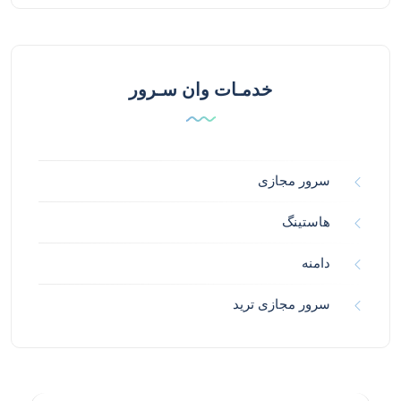
خدمـات وان سـرور
سرور مجازی
هاستینگ
دامنه
سرور مجازی ترید