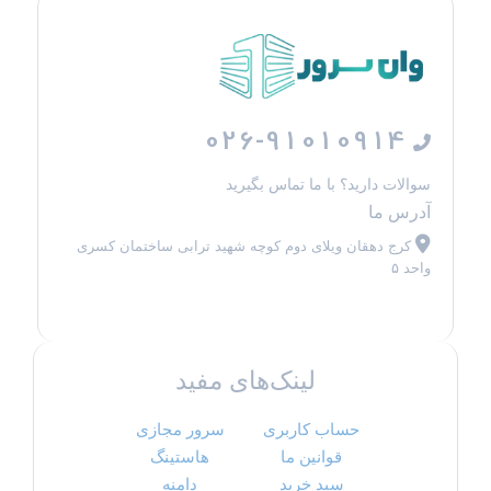
026-91010914
سوالات دارید؟ با ما تماس بگیرید
آدرس ما
کرج دهقان ویلای دوم کوچه شهید ترابی ساختمان کسری
واحد ۵
لینک‌های مفید
حساب کاربری
سرور مجازی
قوانین ما
هاستینگ
سبد خرید
دامنه