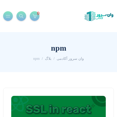
0
npm
وان سرور آکادمی
بلاگ
npm