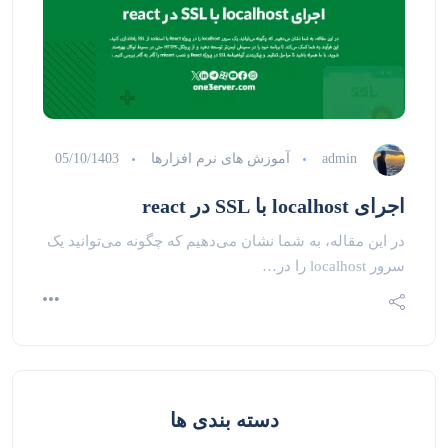
admin
آموزش های نرم افزارها
05/10/1403
اجرای localhost با SSL در react
در این مقاله، به شما نشان می‌دهیم که چگونه می‌توانید یک
سرور localhost را در…
دسته بندی ها