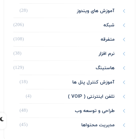
آموزش های ویندوز
(28)
شبکه
(206)
متفرقه
(108)
نرم افزار
(38)
هاستینگ
(129)
آموزش کنترل پنل ها
(18)
تلفن اینترنتی ( VOIP )
(4)
طراحی و توسعه وب
(48)
مدیریت محتواها
(45)