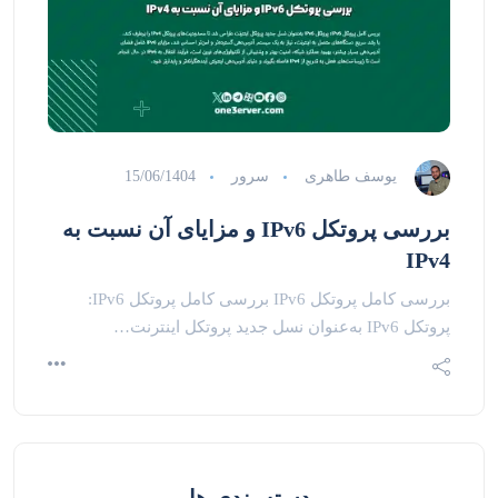
یوسف طاهری
سرور
15/06/1404
بررسی پروتکل IPv6 و مزایای آن نسبت به
IPv4
بررسی کامل پروتکل IPv6 بررسی کامل پروتکل IPv6:
پروتکل IPv6 به‌عنوان نسل جدید پروتکل اینترنت…