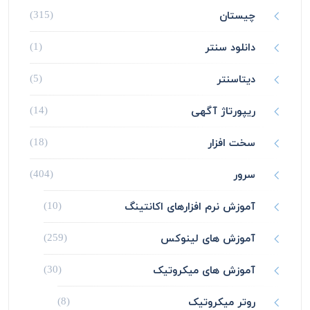
چیستان
(315)
دانلود سنتر
(1)
دیتاسنتر
(5)
ریپورتاژ آگهی
(14)
سخت افزار
(18)
سرور
(404)
آموزش نرم افزارهای اکانتینگ
(10)
آموزش های لینوکس
(259)
آموزش های میکروتیک
(30)
روتر میکروتیک
(8)