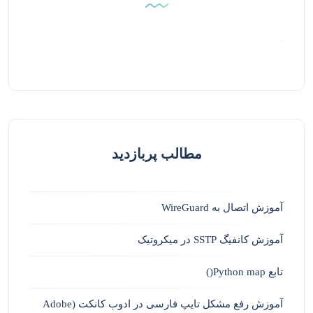
مطالب پربازدید
آموزش اتصال به WireGuard
آموزش کانفیگ SSTP در میکروتیک
تابع Python map()
آموزش رفع مشکل تایپ فارسی در ادوب کانکت (Adobe