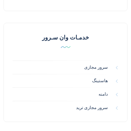
خدمـات وان سـرور
سرور مجازی
هاستینگ
دامنه
سرور مجازی ترید