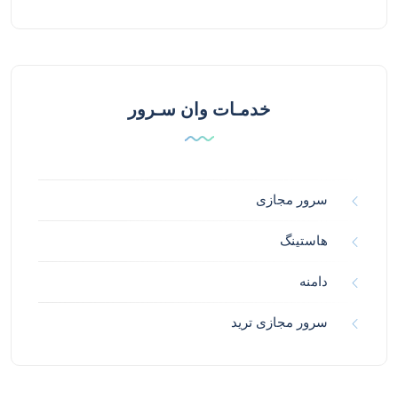
خدمـات وان سـرور
سرور مجازی
هاستینگ
دامنه
سرور مجازی ترید