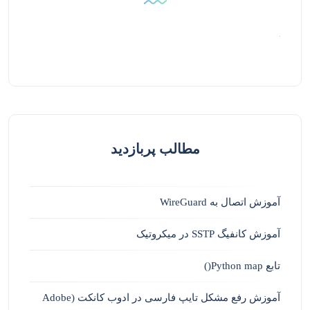
مطالب پربازدید
آموزش اتصال به WireGuard
آموزش کانفیگ SSTP در میکروتیک
تابع Python map()
آموزش رفع مشکل تایپ فارسی در ادوب کانکت (Adobe