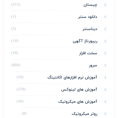
چیستان
(315)
دانلود سنتر
(1)
دیتاسنتر
(5)
ریپورتاژ آگهی
(14)
سخت افزار
(18)
سرور
(404)
آموزش نرم افزارهای اکانتینگ
(10)
آموزش های لینوکس
(259)
آموزش های میکروتیک
(30)
روتر میکروتیک
(8)