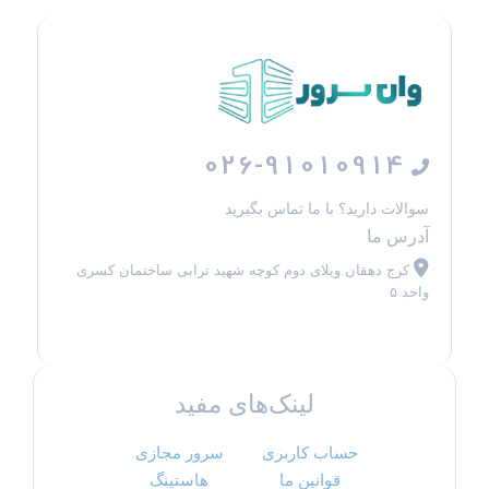
026-91010914
سوالات دارید؟ با ما تماس بگیرید
آدرس ما
کرج دهقان ویلای دوم کوچه شهید ترابی ساختمان کسری
واحد ۵
لینک‌های مفید
حساب کاربری
سرور مجازی
قوانین ما
هاستینگ