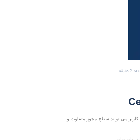
 دقیقه
هر کاربر می تواند سطح مجوز متفاوت و
باید بداند.