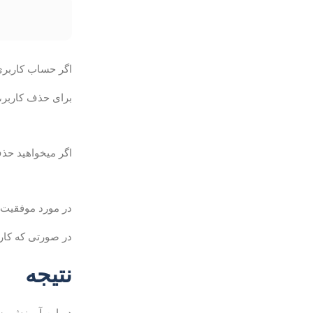
اگر حساب کاربری 
برای حذف کاربر، 
اگر میخواهید حذف
در مورد موفقیت
در صورتی که کاربر مجوزهای sudo را اعطا کرد، گروه چرخ و همچنین از
نتیجه