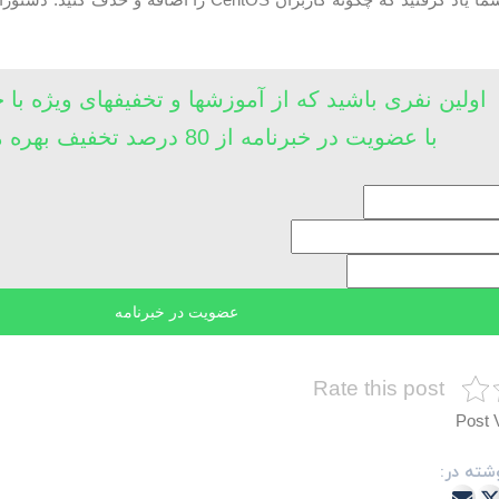
اولین نفری باشید که از آموزشها و تخفیفهای ویژه با 
با عضویت در خبرنامه از 80 درصد تخفیف بهره مند شوید
Rate this post
Post 
شته در: