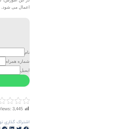
اعمال می شود.
نام
شماره همراه
ایمیل
Views:
3,445
اشتراک گذاری نو