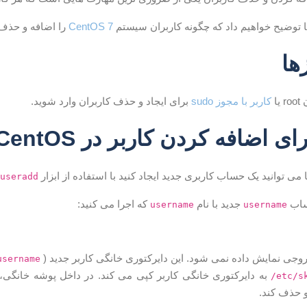
ا توضیح خواهیم داد که چگونه کاربران سیستم
CentOS 7
را اضافه و حذف 
ها
یا
کاربر با مجوز sudo
برای ایجاد و حذف کاربران وارد شوید.
ی اضافه کردن کاربر در CentOS
useradd
ساب
جدید با نام
که اجرا می کنید:
username
username
روجی نمایش داده نمی شود. این دایرکتوری خانگی کاربر جدید (
username
به دایرکتوری خانگی کاربر کپی می کند. در داخل پوشه خانگی، ک
/etc/s
و حذف کند.