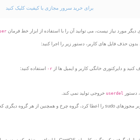
برای خرید سرور مجازی با کیفیت کلیک کنید
دیگر مورد نیاز نیست، می توانید آن را با استفاده از ابزار خط فرمان
ser
بدون حذف فایل های کاربر، دستور زیر را اجرا کنید:
 کنید و دایرکتوری خانگی کاربر و ایمیل ها از
استفاده کنید:
-r
، دستور
خروجی تولید نمی کند.
userdel
 هر گروه دیگری که کاربر عضو آن بود حذف خواهد شد.
در این آموزش، شما یاد گرفتید که چگونه کاربران entOS