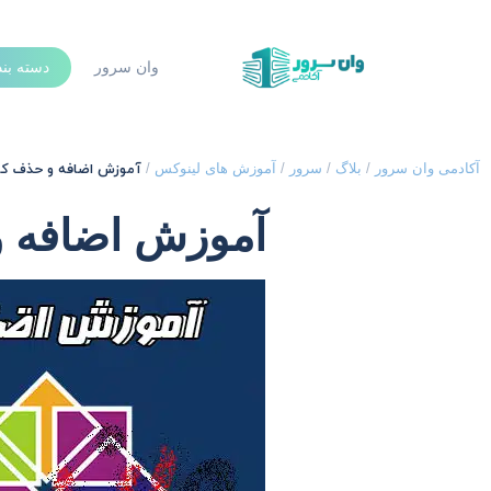
وان سرور
دسته بن
آموزش اضافه و حذف کاربران د
آکادمی وان سرور
/
بلاگ
/
سرور
/
آموزش های لینوکس
/
آموزش اضافه و حذف