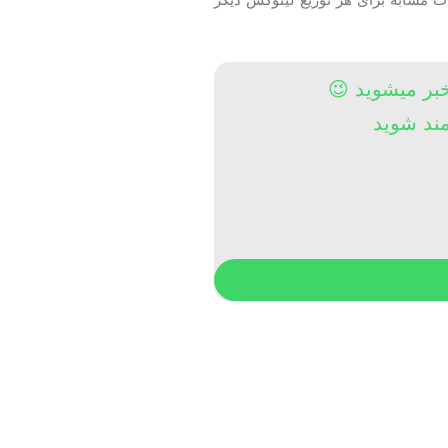
خبر میشوید 😉