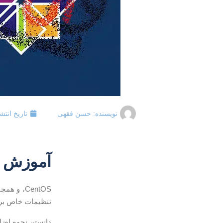
نویسنده:
حسن فقهی
تاریخ انتش
آموزش اضا
CentOS، 
تنظیمات خاص برای خط فرمان
دانستن نحوه اضاف