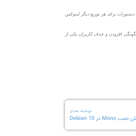
Ce اضافه کنید و حذف کنید. همان دستورات برای هر توزیع دیگر لینوکس
چگونگی افزودن و حذف کاربران یکی از
نوشته بعدی
 Mono در Debian 10