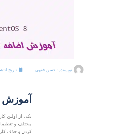
نویسنده:
حسن فقهی
تاریخ انتش
آموزش اضا
یکی از اولین کا
مختلف و تنظیمات
کردن و حذف کاربران در CentOS 8 توض