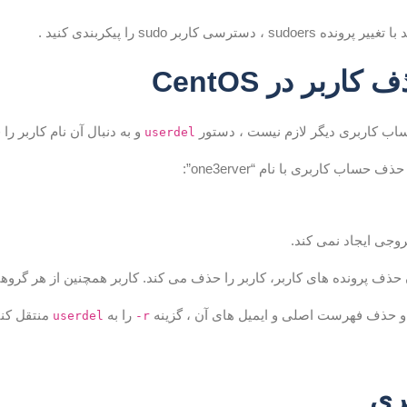
، دسترسی کاربر sudo را پیکربندی کنید .
اربر در CentOS
ب کاربری دیگر لازم نیست ، دستور
و به دنبال آن نام کاربر را 
userdel
 حساب کاربری با نام “one3erver”:
وجی ایجاد نمی کند.
حذف پرونده های کاربر، کاربر را حذف می کند. کاربر همچنین از هر گروه
و حذف فهرست اصلی و ایمیل های آن ، گزینه
را به
منتقل کنی
userdel
-r
ری