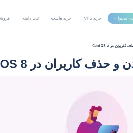
دی محتوا
خرید VPS
خرید هاست
ثبت دامنه
فروشگ
بران در CentOS 8
حذف کاربران در CentOS 8