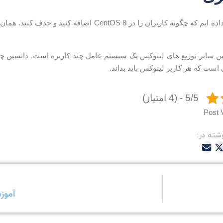
ما به شما نشان داده ایم که چگونه کاربران را در ntOS 8
 همچنین سایر توزیع های لینوکس یک سیستم عامل چند کاربره است. دانستن 
ست که هر کاربر لینوکس باید بداند.
5/5 - (4 امتیاز)
Post 
شته در:
آموزش نصب