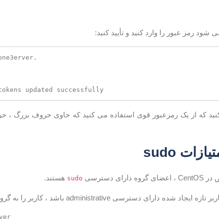
شود رمز عبور را وارد کنید و تأیید کنید:
ne3erver.

tokens updated successfully
ید که از یک رمزعبور قوی استفاده می کنید که حاوی حروف بزرگ ، ح
زات sudo
ارای دسترسی
هستند.
sudo
ده دارای دسترسی administrative باشد ، کاربر را به گروه اضافه کنید :