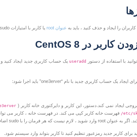
ها
 کاربران را ایجاد و حذف کنید ، باید به
عنوان root
یا کاربر با امتیازات sudo وارد شوید .
 کاربر در CentOS 8
یک حساب کاربری جدید ایجاد کنید و ب
useradd
اد یک حساب کاربری جدید با نام “one3erver” باید اجرا شود:
وجی ایجاد نمی کند.دستور، این کاربر و دایرکتوری خانه کاربر (
e3erver
فهرست خانه کاربر کپی می کند. در فهرست خانه ، کاربر می تواند پ
/etc/s
 لازم نیست که هر فرمان را با sudo اضافه کنید.
ید برای کاربر جدید رمزعبور تنظیم کنید تا کاربر بتواند وارد سیستم شود.