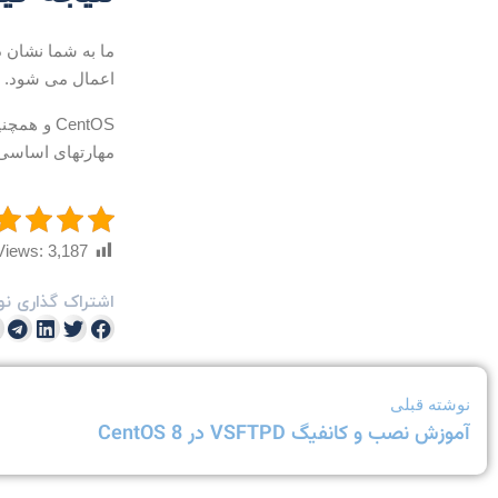
اعمال می شود.
CentOS و
مهارتهای اساسی ا
Views:
3,187
اشتراک گذاری نو
نوشته قبلی
آموزش نصب و کانفیگ VSFTPD در CentOS 8