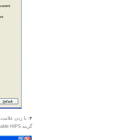
2:
گزینه Enable HIPS را بردارید.(بدون تیک باشند)