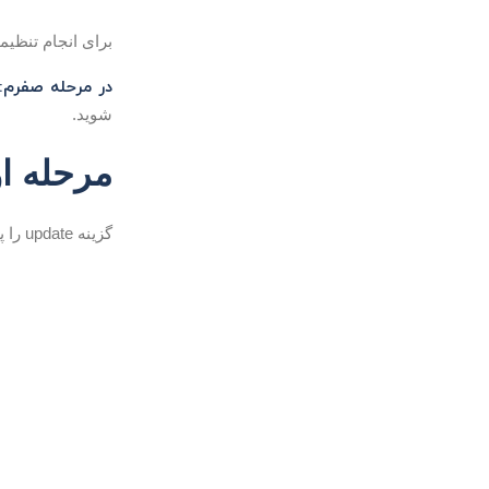
برای انجام تنظیمات آپدیت آنتی ویروس 
در مرحله صفرم:
شوید.
مرحله ا
گزینه update را پیدا و کلیک کنید. به تصویر زیر توجه کنید: