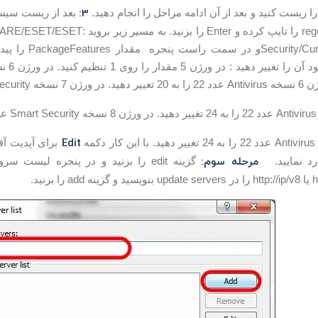
3:
ا ریست کنید و بعد از آن ادامه مراحل را انجام دهید.
در آن عبارت regedit را تایپ کرده و r
rrentVersion/Info
ا به 54 تغییر دهید.
Edit
برای آپدیت آ
مرحله سوم:
رد نمایید.
گزینه edit را بزنید و در پنجره لیس