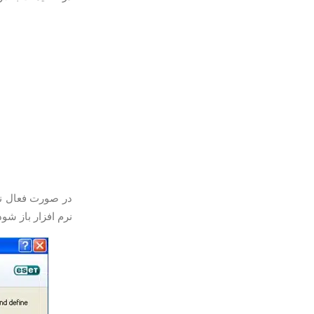
در صورت فعال نبودن گزینه edit مر
نرم افزار باز شود. 