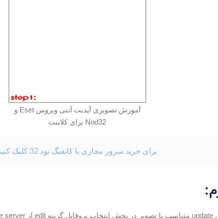
آموزش تصویری آپدیت آنتی ویروس Eset و
Nod32 برای کلاینت
برای خرید سرور مجازی با کانفیگ نود 32 کلیک کنید
م:
یک کنید.