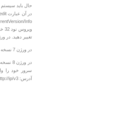
حال باید سیستم ر
تغییر دهید. در ورژن 6 نسخه Antivirus عدد 22 را به 20 تغییر دهید. در ورژن 7 نسخه Smart Security عدد 53 ر
در ورژن 7 نسخه Antivirus عدد 22 را به 24 تغییر دهید. در ورژن 8 نسخه Smart Security عدد 53 را به 54 تغییر دهید.
در ورژن 8 نسخه Antivirus عدد 22 را به 24 تغییر دهید. با این کار دکمه
سرور خود را وا
آدرس: http://ip/v3 یا http://ip/v8 را در update servers بنویسید و گزینه add را بزنید.