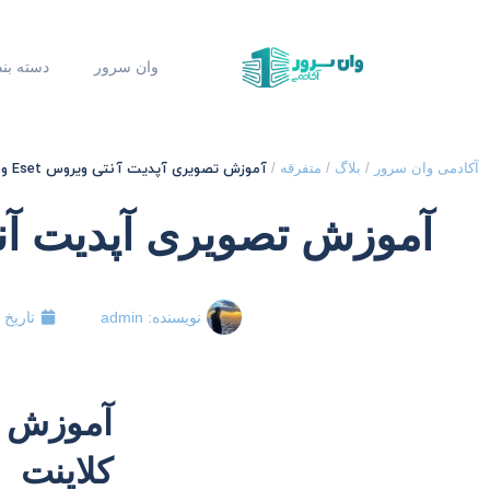
وان سرور
دسته بن
آموزش تصویری آپدیت آنتی ویروس Eset و Nod32 برای کلاینت
آکادمی وان سرور
/
بلاگ
/
متفرقه
/
آموزش تصویری آپدیت آنتی ویروس Eset و 
نویسنده:
admin
تاریخ 
کلاینت