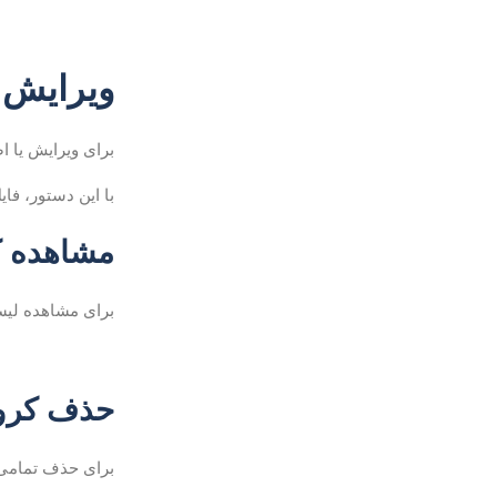
ویرایش Crontab و اضافه کردن وظا
برای ویرایش یا ا
با این دستور، فایل crontab برای کاربر فعلی باز می‌شود و می‌توانید وظایف خود را در آن ا
مشاهده ک
برای مشاهده لیست
حذف کرون
برای حذف تمامی 