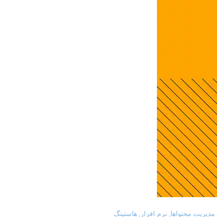
,
,
مدیریت محتواها
نرم افزار
هاستینگ