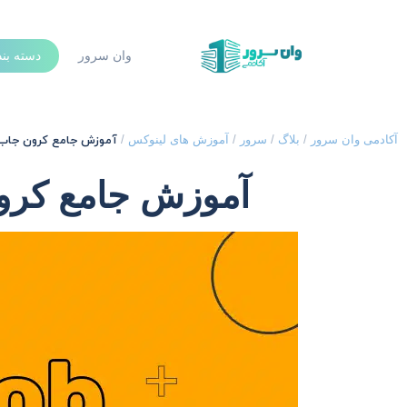
وان سرور
دسته بن
آموزش جامع کرون جاب (Cron Job) در لین
آکادمی وان سرور
/
بلاگ
/
سرور
/
آموزش های لینوکس
/
آموزش جامع کرون جاب (on Job