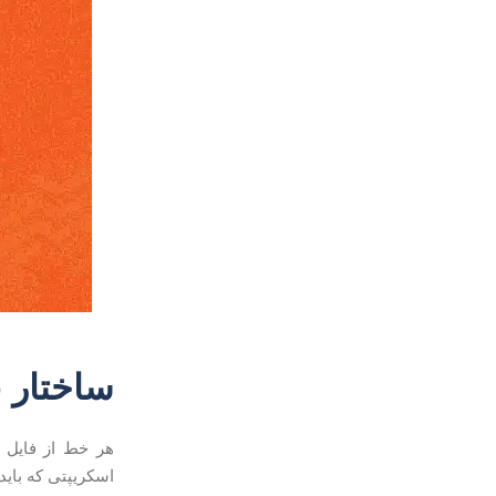
ساختار Crontab: جدول زمانی
اسکریپتی که باید 