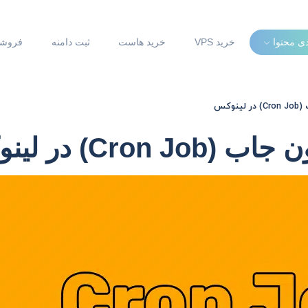
دی محتوا
خرید VPS
خرید هاست
ثبت دامنه
فروشگ
وکس
Cr) در لینوکس