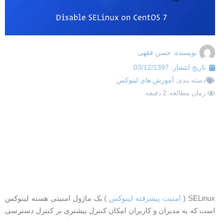
نویسنده:
حسن فقهی
تاریخ انتشار:
03/12/1397
دسته بندی:
آموزش های لینوکس
زمان مطالعه: 2 دقیقه
SELinux 
امنیت پیشرفته لینوکس
) یک ماژول امنیتی هسته لینوکس
ست که به مدیران و کاربران امکان کنترل بیشتری بر کنترل دسترسی