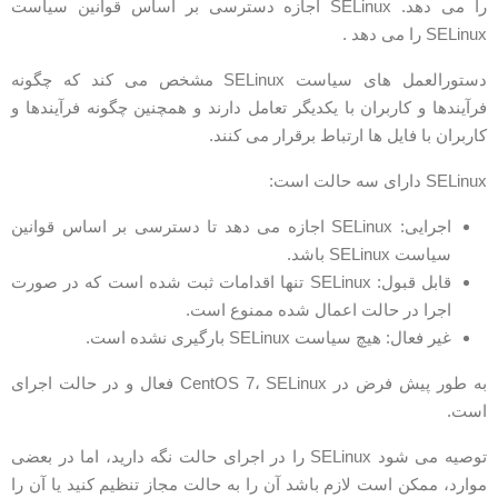
را می دهد. SELinux اجازه دسترسی بر اساس قوانین سیاست
SELinu را می دهد .
دستورالعمل های سیاست SELinux مشخص می کند که چگونه
رآیندها و کاربران با یکدیگر تعامل دارند و همچنین چگونه فرآیندها و
اربران با فایل ها ارتباط برقرار می کنند.
SELinu دارای سه حالت است:
اجرایی: SELinux اجازه می دهد تا دسترسی بر اساس قوانین
سیاست SELinux باشد.
قابل قبول: SELinux تنها اقدامات ثبت شده است که در صورت
اجرا در حالت اعمال شده ممنوع است.
غیر فعال: هیچ سیاست SELinux بارگیری نشده است.
به طور پیش فرض در CentOS 7، SELinux فعال و در حالت اجرای
ست.
توصیه می شود SELinux را در اجرای حالت نگه دارید، اما در بعضی
وارد، ممکن است لازم باشد آن را به حالت مجاز تنظیم کنید یا آن را