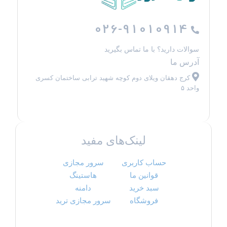
026-91010914
سوالات دارید؟ با ما تماس بگیرید
آدرس ما
کرج دهقان ویلای دوم کوچه شهید ترابی ساختمان کسری
واحد ۵
لینک‌های مفید
حساب کاربری
سرور مجازی
قوانین ما
هاستینگ
سبد خرید
دامنه
فروشگاه
سرور مجازی ترید