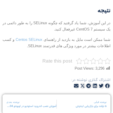
تیجه
در این آموزش، شما یاد گرفتید که چگونه SELinux را به طور دائمی در
ک سیستم CentOS 7 غیرفعال کنید.
ما ممکن است مایل به بازدید از راهنمای
Centos SELinux
و کسب
طلاعات بیشتر در مورد ویژگی های قدرتمند SELinux.
Rate this post
Post Views:
3,296
شتراک گذاری نوشته در:
نوشته قبلی
نوشته بعدی
۵ ترفند برای بازاریابی اینترنتی
آموزش نصب اندروید استودیو در اوبونتو 18.04