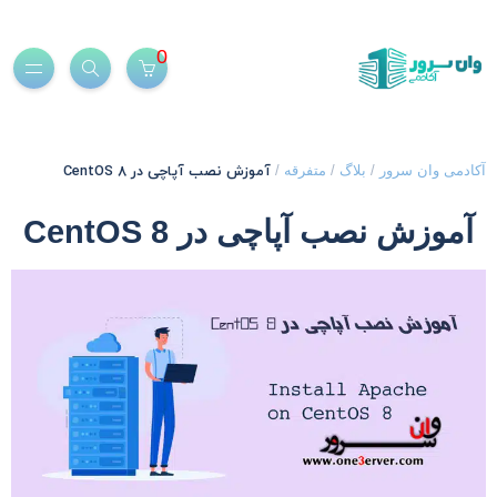
0
آموزش نصب آپاچی در CentOS 8
کادمی وان سرور
/
بلاگ
/
متفرقه
/
آموزش نصب آپاچی در CentOS 8