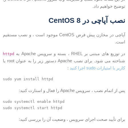
وضیح خواهیم داد.
صب آپاچی در CentOS 8
آپاچی در مخازن پیش فرض CentOS موجود است ، و نصب مستقیم
ست.
ر توزیع های مبتنی بر RHEL ، بسته و سرویس Apache به
httpd
ناخته می شود. برای نصب Apache دستور زیر را به عنوان root یا
اربر با امتیازات sudo اجرا کنید
:
sudo yum install httpd
س از اتمام نصب ، سرویس Apache را فعال و استارت کنید:
sudo systemctl enable httpd
sudo systemctl start httpd
رای تأیید صحت اجرای سرویس ، وضعیت آن را بررسی کنید: