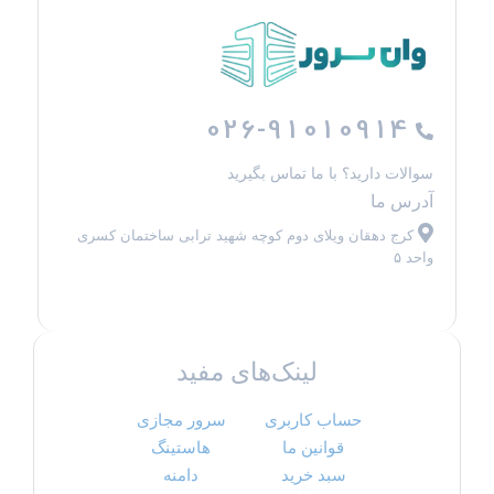
026-91010914
سوالات دارید؟ با ما تماس بگیرید
آدرس ما
کرج دهقان ویلای دوم کوچه شهید ترابی ساختمان کسری
واحد ۵
لینک‌های مفید
حساب کاربری
سرور مجازی
قوانین ما
هاستینگ
سبد خرید
دامنه