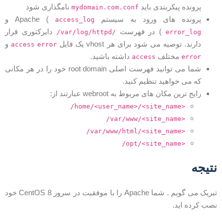
پرونده پیکربندی باید
نامگذاری شود
mydomain.com.conf
پرونده های ورود به سیستم Apache (
و
access_log
) در فهرست
دایرکتوری قرار
/var/log/httpd/
error_log
دارند. توصیه می شود برای هر vhost یک فایل
و
access
error
مختلف
داشته باشید.
access
error
شما می توانید فهرست اصلی root domain خود را در هر مکانی
که می خواهید تنظیم کنید.
رایج ترین مکان های مربوط به webroot عبارتند از:
/home/<user_name>/<site_name>
/var/www/<site_name>
/var/www/html/<site_name>
/opt/<site_name>
تیجه
تبریک می گویم . شما Apache را با موفقیت در سرور CentOS 8 خود
صب کرده اید.