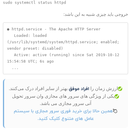
sudo systemctl status httpd
روجی باید چیزی شبیه به این باشد:
● httpd.service - The Apache HTTP Server

   Loaded: loaded 
(/usr/lib/systemd/system/httpd.service; enabled; 
vendor preset: disabled)

   Active: active (running) since Sat 2019-10-12 
15:54:58 UTC; 6s ago

  ...
افراد موفق
ارزش زمان را
بهتر از سایر افراد درک می‌کنند.
یکی از ویژگی های سرور های مجازی وان سرور تحویل
آنی سرور مجازی می باشد.
همین حالا برای خرید فوری سرور مجازی با سیستم
عامل های متنوع کلیک کنید.