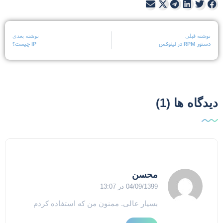
نوشته قبلی
نوشته بعدی
دستور RPM در لینوکس
IP چیست؟
یدگاه ها (1)
محسن
04/09/1399 در 13:07
بسیار عالی. ممنون من که استفاده کردم