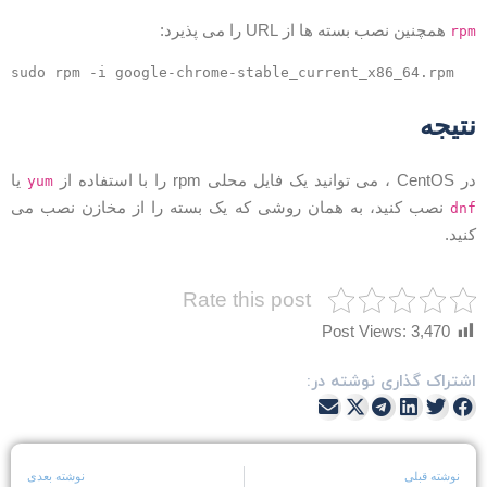
همچنین نصب بسته ها از URL را می پذیرد:
rp
sudo rpm -i google-chrome-stable_current_x86_64.rpm
تیجه
Cen ، می توانید یک فایل محلی rpm را با استفاده از
یا
yum
نصب کنید، به همان روشی که یک بسته را از مخازن نصب می
dn
نید.
Rate this post
Post Views:
3,470
شتراک گذاری نوشته در:
نوشته قبلی
نوشته بعدی