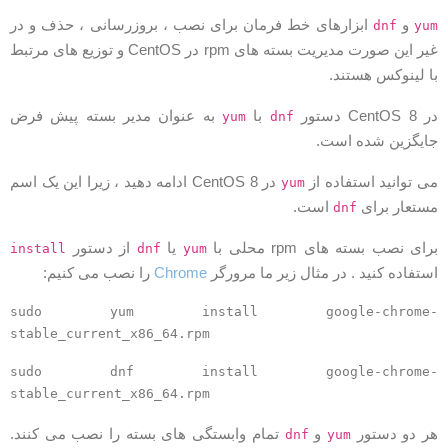
و
ابزارهای خط فرمان برای نصب ، بروزرسانی ، حذف و در
dnf
yu
غیر این صورت مدیریت بسته های rpm در CentOS و توزیع های مرتبط
ا لینوکس هستند.
 CentOS 8 دستور
با
به عنوان مدیر بسته پیش فرض
yum
dnf
ایگزین شده است.
ی توانید استفاده از
در CentOS 8 ادامه دهید ، زیرا این یک اسم
yum
ستعار برای
است.
dnf
رای نصب بسته های rpm محلی با
یا
از دستور
install
dnf
yum
ستفاده کنید . در مثال زیر ما مرورگر
Chrome
را نصب می کنیم:
sudo yum install google-chrome
stable_current_x86_64.rpm
sudo dnf install google-chrome
stable_current_x86_64.rpm
ر دو دستور
و
تمام وابستگی های بسته را نصب می کنند.
dnf
yum