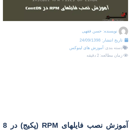
نویسنده:
حسن فقهی
تاریخ انتشار:
24/09/1398
دسته بندی:
آموزش های لینوکس
زمان مطالعه: 2 دقیقه
آموزش نصب فایلهای RPM (پکیج) در 8