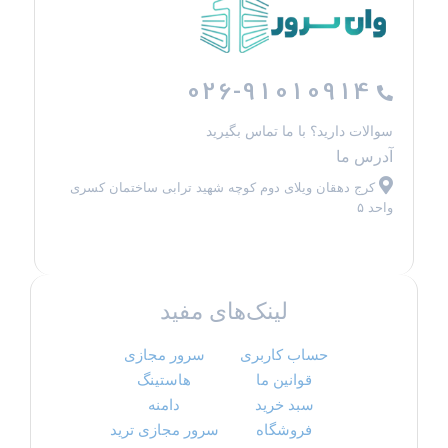
026-91010914
سوالات دارید؟ با ما تماس بگیرید
آدرس ما
کرج دهقان ویلای دوم کوچه شهید ترابی ساختمان کسری
واحد ۵
لینک‌های مفید
حساب کاربری
سرور مجازی
قوانین ما
هاستینگ
سبد خرید
دامنه
فروشگاه
سرور مجازی ترید