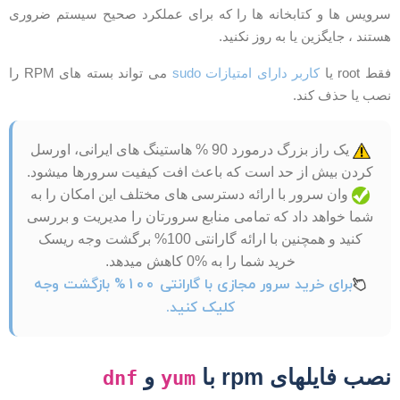
رویس ها و کتابخانه ها را که برای عملکرد صحیح سیستم ضروری
ستند ، جایگزین یا به روز نکنید.
قط root یا
کاربر دارای امتیازات sudo
می تواند بسته های RPM را
صب یا حذف کند.
یک راز بزرگ درمورد 90 % هاستینگ های ایرانی، اورسل
کردن بیش از حد است که باعث افت کیفیت سرورها میشود.
وان سرور با ارائه دسترسی های مختلف این امکان را به
شما خواهد داد که تمامی منابع سرورتان را مدیریت و بررسی
کنید و همچنین با ارائه گارانتی 100% برگشت وجه ریسک
خرید شما را به %0 کاهش میدهد.
برای خرید سرور مجازی با گارانتی 100% بازگشت وجه
کلیک کنید.
صب فایلهای rpm با
و
dnf
yum