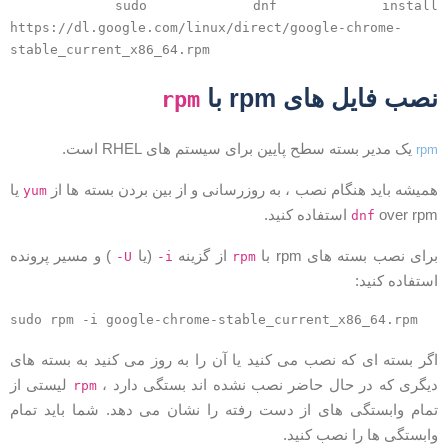
sudo dnf install
https://dl.google.com/linux/direct/google-chrome-
stable_current_x86_64.rpm
صب فایل های rpm با
rpm
یک مدیر بسته سطح پایین برای سیستم های RHEL است.
rp
میشه باید هنگام نصب ، به روزرسانی و از بین بردن بسته ها از
یا
yum
over rp استفاده کنید.
dnf
رای نصب بسته های rpm با
از گزینه
(یا
) و مسیر پرونده
-U
-i
rpm
ستفاده کنید:
sudo rpm -i google-chrome-stable_current_x86_64.rpm
گر بسته ای که نصب می کنید یا آن را به روز می کنید به بسته های
یگری که در حال حاضر نصب نشده اند بستگی دارد ،
لیستی از
rpm
مام وابستگی های از دست رفته را نشان می دهد. شما باید تمام
ابستگی ها را نصب کنید.