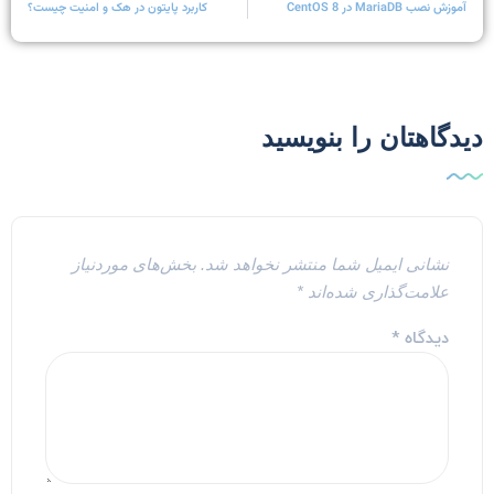
آموزش نصب MariaDB در CentOS 8
کاربرد پایتون در هک و امنیت چیست؟
یدگاهتان را بنویسید
نشانی ایمیل شما منتشر نخواهد شد.
بخش‌های موردنیاز
علامت‌گذاری شده‌اند
*
دیدگاه
*