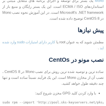
Mon
یک بستر برای توسعه و اجرای برنامه های متقابل مبتنی بر
استانداردهای ECMA / ISO است. این یک بستر رایگان و منبع باز از
Microsoft’s .NET framework است. در این آموزش نحوه نصب Mono
CentOS  توضیح داده شده است.
یش نیازها
طمئن شوید که به عنوان root یا
کاربر دارای امتیازات sudo وارد شده
ید
.
صب مونو در CentOs
ساده ترین و توصیه شده ترین روش برای نصب Mono در CentOS 8 ،
نصب آن از مخازن Mono است. این یک فرآیند نسبتاً ساده است و تنها
ند دقیقه طول خواهد کشید.
با وارد کردن کلید GPG مخزن شروع کنید: