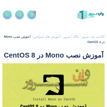
0
آموزش نصب Mono
کادمی وان سرور
/
بلاگ
/
سرور
/
آموزش های لینوکس
/
 CentOS 8
آموزش نصب Mono در CentOS 8