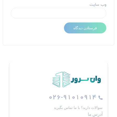
وب‌ سایت
026-91010914
سوالات دارید؟ با ما تماس بگیرید
آدرس ما