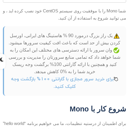
شما Mono را با موفقیت روی سیستم CentOS خود نصب کرده اید ، و
ی توانید شروع به استفاده از آن کنید.
یک راز بزرگ درمورد 90 % هاستینگ های ایرانی، اورسل
کردن بیش از حد است که باعث افت کیفیت سرورها میشود.
وان سرور با ارائه دسترسی های مختلف این امکان را به
شما خواهد داد که تمامی منابع سرورتان را مدیریت و بررسی
کنید و همچنین با ارائه گارانتی 100% برگشت وجه ریسک
خرید شما را به %0 کاهش میدهد.
برای خرید سرور مجازی با گارانتی 100% بازگشت وجه
کلیک کنید.
روع کار با Mono
برای اطمینان از درستیه تنظیمات، ما می خواهیم برنامه “hello world”