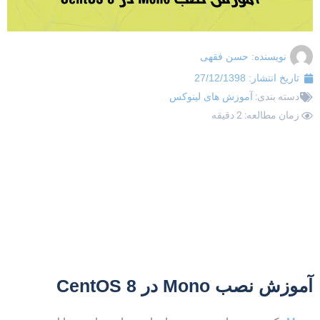
نویسنده:
حسن فقهی
تاریخ انتشار:
27/12/1398
دسته بندی:
آموزش های لینوکس
زمان مطالعه: 2 دقیقه
موزش نصب Mono در CentOS 8