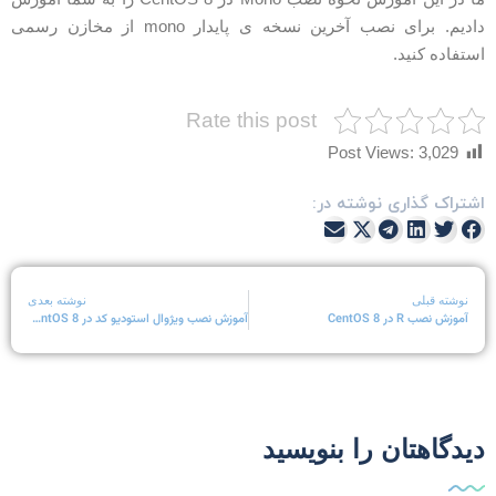
دادیم. برای نصب آخرین نسخه ی پایدار mono از مخازن رسمی
ستفاده کنید.
Rate this post
Post Views:
3,029
شتراک گذاری نوشته در:
نوشته قبلی
نوشته بعدی
آموزش نصب R در CentOS 8
آموزش نصب ویژوال استودیو کد در CentOS 8
یدگاهتان را بنویسید