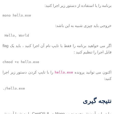
رنامه را با استفاده از دستور زیر اجرا کنید:
روجی باید چیزی شبیه به این باشد:
Hello, World
اگر می خواهید برنامه را فقط با تایپ نام آن اجرا کنید ، باید یک flag
ابل اجرا را تنظیم کنید :
کنون می توانید پرونده
را با تایپ کردن دستور زیر اجرا
hello.exe
نید:
تیجه گیری
ما در این آموزش نحوه نصب Mono در CentOS 8 را به شما آموزش