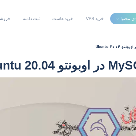
دی محتوا
خرید VPS
خرید هاست
ثبت دامنه
فروشگ