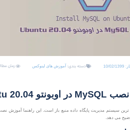
زمان مطالعه: 3
دسته بندی:
آموزش های لینوکس
ار:
10/02/1399
ونتو Ubuntu 20.04