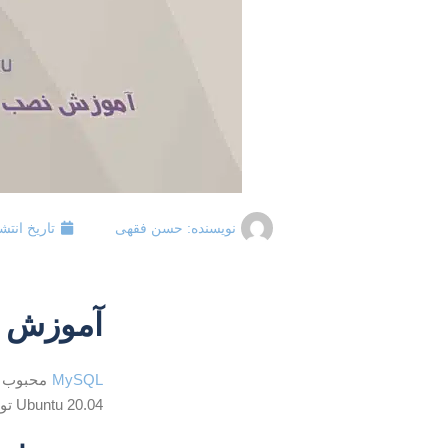
نویسنده:
حسن فقهی
تاریخ انتش
آموزش نصب MySQL در اوب
MySQL
Ubuntu 20.04 توضیح می دهد.