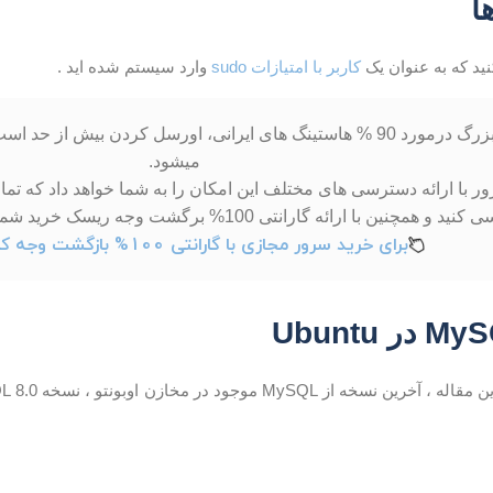
ا
ید که به عنوان یک
کاربر با امتیازات sudo
وارد سیستم شده اید .
یک راز بزرگ درمورد 90 % هاستینگ های ایرانی، اورسل کردن بیش 
میشود.
 با ارائه دسترسی های مختلف این امکان را به شما خواهد داد که تما
 و همچنین با ارائه گارانتی 100% برگشت وجه ریسک خرید شما را به %0 کاهش میدهد.
برای خرید سرور مجازی با گارانتی 100% بازگشت وجه کلیک کنید.