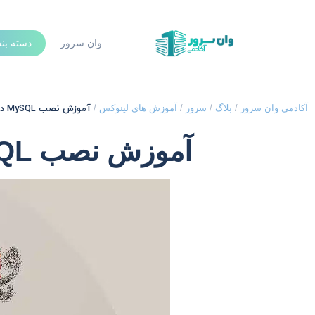
وان سرور
دسته بن
آموزش نصب MySQL در اوبونتو Ubuntu 20.04
آکادمی وان سرور
/
بلاگ
/
سرور
/
آموزش های لینوکس
/
آموزش نصب MySQL در اوبونتو Ubuntu 20.04