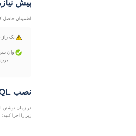
پیش نیازه
اطمینان حاصل کن
وان سرور
بررسی کنید
نصب MySQL در Ubuntu
زیر را اجرا کنید: