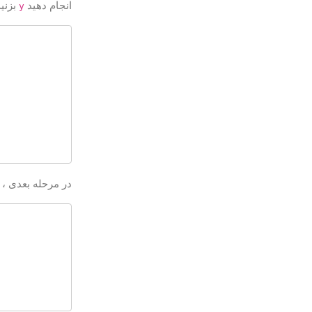
انجام دهید
بزنید
y
در مرحله بعدی ، از شم