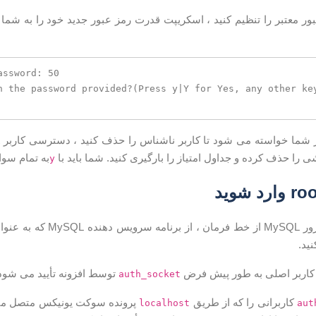
بور معتبر را تنظیم کنید ، اسکریپت قدرت رمز عبور جدید خود را به شم
ssword: 50 

h the password provided?(Press y|Y for Yes, any other key
شی را حذف کرده و جداول امتیاز را بارگیری کنید. شما باید با
به تمام سوا
y
ید.
توسط افزونه تأیید می شود 
auth_socket
کاربرانی را که از طریق
پرونده سوکت یونیکس متصل می ش
localhost
aut