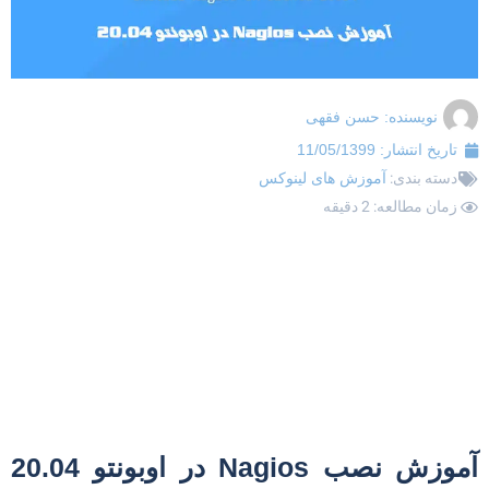
نویسنده:
حسن فقهی
تاریخ انتشار:
11/05/1399
دسته بندی:
آموزش های لینوکس
زمان مطالعه: 2 دقیقه
آموزش نصب Nagios در اوبونتو 20.04