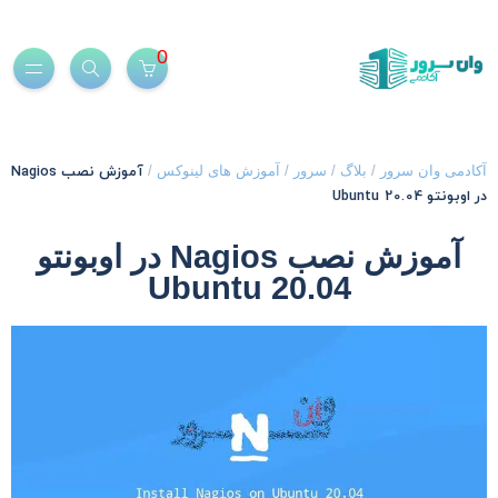
0
آموزش نصب Nagios
کادمی وان سرور
/
بلاگ
/
سرور
/
آموزش های لینوکس
/
ر اوبونتو 20.04 Ubuntu
آموزش نصب Nagios در اوبونتو
20.04 Ubuntu