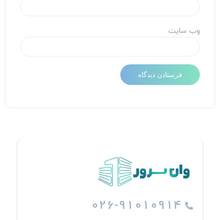
وب‌ سایت
026-91010914