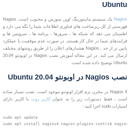
Ubunt
Nagio
یک سیستم مانیتورینگ اوپن سورس و محبوب است. Nagios
هرستی از کل زیرساخت های فناوری اطلاعات شما را نگه می دارد و
طمینان می دهد که شبکه ها ، سرورها ، برنامه ها ، سرویس ها و
رایندهای شما در حال کار هستند. در صورت عدم موفقیت یا عملکرد
پایین تر از حد ، Nagios هشدارهای اعلان را از طریق روشهای مختلف
ارسال می کند. در این مقاله آموزش نصب Nagios در اوبونتو 20.04
Ubun توضیح داده شده است.
ب Nagios در اوبونتو 20.04 Ubuntu
Nagios 4 در مخزن نرم افزار اوبونتو موجود است. نصب بسیار ساده
ست ، فقط دستورات زیر را به عنوان
کاربر روت
یا کاربر دارای
متیازات sudo اجرا کنید :
sudo apt update
