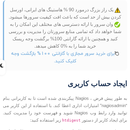
یک راز بزرگ درمورد 90 % هاستینگ های ایرانی، اورسل
کردن بیش از حد است که باعث افت کیفیت سرورها میشود.
وان سرور با ارائه دسترسی های مختلف این امکان را به
شما خواهد داد که تمامی منابع سرورتان را مدیریت و بررسی
کنید و همچنین با ارائه گارانتی 100% برگشت وجه ریسک
خرید شما را به %0 کاهش میدهد.
برای خرید سرور مجازی با گارانتی 100% بازگشت وجه
کلیک کنید.
یجاد حساب کاربری
به طور پیش فرض ، Nagios پیکربندی شده است تا به کاربرانی بنام
“nagiosadmin” امتیازات اداری اعطا کند. با استفاده از این کاربر می
توانید وارد رابط وب Nagios شوید و فهرست خود را مدیریت کنید.
رای ایجاد کاربر از دستور
زیر استفاده کنید:
htdigest