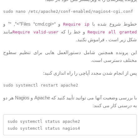
طوط شروع شده با
و “<Files “cmd.cgi”>”, “” و
Require ip
و خط را که
مانند
Require valid-user
Require all grante
کل زیر است ، فراموش نکنید.
ین پرونده همچنین شامل دستورالعمل هایی برای تنظیم سطوح
ختلف دسترسی است.
س از انجام شدن مجدد آپاچی را راه اندازی کنید:
با بررسی وضعیت آنها می توانید تأیید کنید که Apache و Nagios هر دو
ه درستی کار می کنند:
sudo systemctl status apache2

sudo systemctl status nagios4