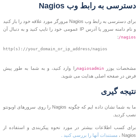
سترسی به رابط وب Nagios
برای دسترسی به رابط وب Nagios مرورگر مورد علاقه خود را باز کنید
 نام دامنه سرور یا آدرس IP عمومی خود را تایپ کنید و به دنبال آن
:
/nagio
http(s)://your_domain_or_ip_address/nagios

شخصات یوزر
را وارد کنید، و به شما به طور پیش
nagiosadmin
رض در صفحه اصلی هدایت می شوید.
تیجه گیری
ما به شما نشان داده ایم كه چگونه Nagios را روی سرورهای اوبونتو
صب كردید.
رای کسب اطلاعات بیشتر در مورد نحوه پیکربندی و استفاده از
Nagios 
مستندات آنها را بررسی کنید .