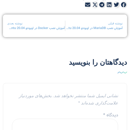
نوشته قبلی
نوشته بعدی
آموزش نصب MariaDB در اوبونتو 20.04 Ubuntu
آموزش نصب Docker در اوبونتو 20.04 Ubuntu
یدگاهتان را بنویسید
نشانی ایمیل شما منتشر نخواهد شد.
بخش‌های موردنیاز
علامت‌گذاری شده‌اند
*
دیدگاه
*