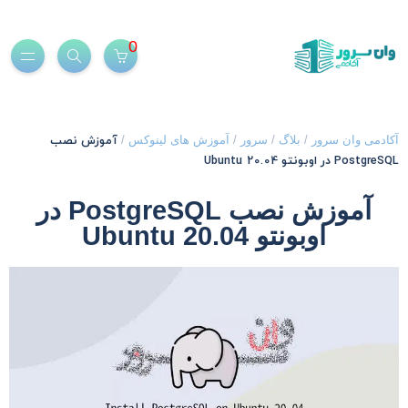
0
آموزش نصب
کادمی وان سرور
/
بلاگ
/
سرور
/
آموزش های لینوکس
/
PostgreSQ در اوبونتو 20.04 Ubuntu
آموزش نصب PostgreSQL در
اوبونتو 20.04 Ubuntu