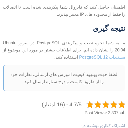
طمینان حاصل کنید که فایروال شما پیکربندی شده است تا اتصالات
ا فقط از محدوده های IP معتبر بپذیرد.
تیجه گیری
ما به شما نحوه نصب و پیکربندی PostgreSQL در سرور Ubuntu
2 را نشان داده ایم. برای اطلاعات بیشتر در مورد این موضوع از
ستندات PostgreSQL 12
استفاده کنید.
لطفا جهت بهبهود کیفیت آموزش های ارسالی، نظرات خود
را از طریق کامنت و درج ستاره ارسال کنید
4.7/5 - (16 امتیاز)
Post Views:
3,307
شتراک گذاری نوشته در: