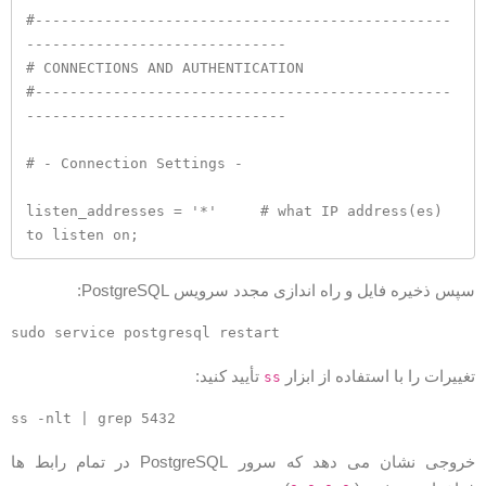
#------------------------------------------------
------------------------------

# CONNECTIONS AND AUTHENTICATION

#------------------------------------------------
------------------------------

# - Connection Settings -

listen_addresses = '*'     # what IP address(es) 
to listen on;
پس ذخیره فایل و راه اندازی مجدد سرویس PostgreSQL:
غییرات را با استفاده از ابزار
تأیید کنید:
ss
خروجی نشان می دهد که سرور PostgreSQL در تمام رابط ها