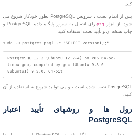
ند.
پس از اتمام نصب ، سرویس PostgreSQL بطور خودکار شروع می
ود. از ابزار
برای اتصال به سرور پایگاه داده PostgreSQL و
psql
اپ نسخه آن و تأیید نصب استفاده کنید :
PostgreSQL 12.2 (Ubuntu 12.2-4) on x86_64-pc-
linux-gnu, compiled by gcc (Ubuntu 9.3.0-
8ubuntu1) 9.3.0, 64-bit
PostgreSQL نصب شده است ، و می توانید شروع به استفاده از آن
نید.
ول ها و روشهای تأیید اعتبار
PostgreSQ
مجوزهای دسترسی به پایگاه داده در PostgreSQL با مفهوم رول ها