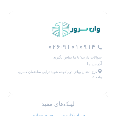
026-91010914
سوالات دارید؟ با ما تماس بگیرید
آدرس ما
کرج دهقان ویلای دوم کوچه شهید ترابی ساختمان کسری
واحد ۵
لینک‌های مفید
حساب کاربری
سرور مجازی