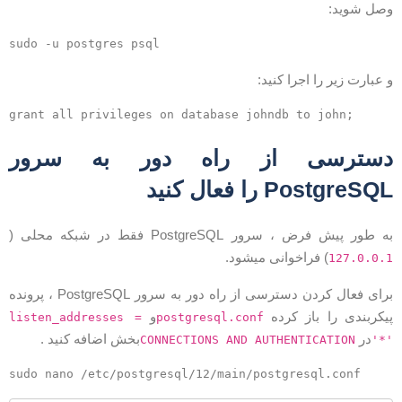
صل شوید:
 عبارت زیر را اجرا کنید:
سترسی از راه دور به سرور
PostgreSQ را فعال کنید
ه طور پیش فرض ، سرور PostgreSQL فقط در شبکه محلی (
) فراخوانی میشود.
127.0.0.
برای فعال کردن دسترسی از راه دور به سرور PostgreSQL ، پرونده
یکربندی را باز کرده
و
listen_addresses =
postgresql.conf
در
بخش اضافه کنید .
CONNECTIONS AND AUTHENTICATION
'*