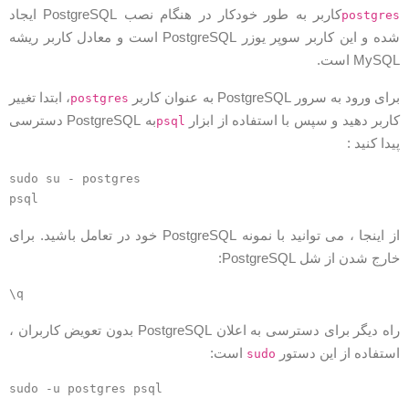
کاربر به طور خودکار در هنگام نصب PostgreSQL ایجاد
postgre
شده و این کاربر سوپر یوزر PostgreSQL است و معادل کاربر ریشه
MySQ است.
رای ورود به سرور PostgreSQL به عنوان کاربر
، ابتدا تغییر
postgres
اربر دهید و سپس با استفاده از ابزار
به PostgreSQL دسترسی
psql
یدا کنید :
sudo su - postgres

از اینجا ، می توانید با نمونه PostgreSQL خود در تعامل باشید. برای
ارج شدن از شل PostgreSQL:
راه دیگر برای دسترسی به اعلان PostgreSQL بدون تعویض کاربران ،
ستفاده از این دستور
است:
sudo