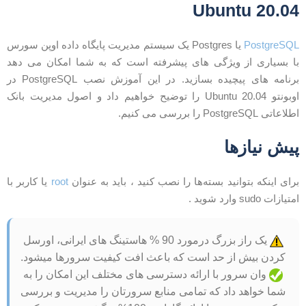
20.04 Ubunt
PostgreSQ
یا Postgres یک سیستم مدیریت پایگاه داده اوپن سورس
ا بسیاری از ویژگی های پیشرفته است که به شما امکان می دهد
برنامه های پیچیده بسازید. در این آموزش نصب PostgreSQL در
اوبونتو 20.04 Ubuntu را توضیح خواهیم داد و اصول مدیریت بانک
لاعاتی PostgreSQL را بررسی می کنیم.
یش نیازها
رای اینکه بتوانید بسته‌ها را نصب کنید ، باید به عنوان
root
یا کاربر با
متیازات sudo وارد شوید .
یک راز بزرگ درمورد 90 % هاستینگ های ایرانی، اورسل
کردن بیش از حد است که باعث افت کیفیت سرورها میشود.
وان سرور با ارائه دسترسی های مختلف این امکان را به
شما خواهد داد که تمامی منابع سرورتان را مدیریت و بررسی