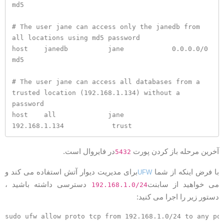
md5

# The user jane can access only the janedb from 
all locations using md5 password

host    janedb          jane            0.0.0.0/0                
md5

# The user jane can access all databases from a 
trusted location (192.168.1.134) without a 
password

host    all             jane            
192.168.1.134            trust
خرین مرحله باز کردن پورت
در فایروال است.
5432
ا فرض اینکه از شما
برای مدیریت دیوار آتش استفاده می کند و
UFW
ی خواهید از سابنت
دسترسی داشته باشید ،
192.168.1.0/24
ستور زیر را اجرا می کنید: