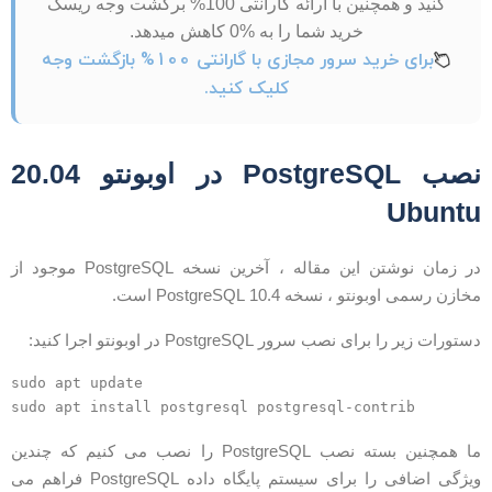
کنید و همچنین با ارائه گارانتی 100% برگشت وجه ریسک
خرید شما را به %0 کاهش میدهد.
برای خرید سرور مجازی با گارانتی 100% بازگشت وجه
کلیک کنید.
نصب PostgreSQL در اوبونتو 20.04
Ubunt
در زمان نوشتن این مقاله ، آخرین نسخه PostgreSQL موجود از
خازن رسمی اوبونتو ، نسخه 10.4 PostgreSQL است.
ستورات زیر را برای نصب سرور PostgreSQL در اوبونتو اجرا کنید:
sudo apt update

ما همچنین بسته نصب PostgreSQL را نصب می کنیم که چندین
ویژگی اضافی را برای سیستم پایگاه داده PostgreSQL فراهم می