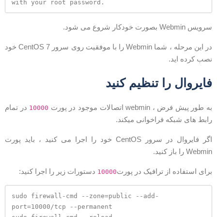
with your root password.
ویس Webmin بصورت خودکار شروع می شود.
در این مرحله ، شما Webmin را با موفقیت روی سرور CentOS 7 خود
صب کرده اید.
ایروال را تنظیم کنید
ه طور پیش فرض ، webmin اتصالات موجود در پورت
در تمام
10000
ابط های شبکه فراخوانی میکند.
اگر فایروال در سرور CentOS خود را اجرا می کنید ، باید پورت
Webmi را باز کنید.
رای استفاده از ترافیک در پورت
دستورات زیر را اجرا کنید:
10000
sudo firewall-cmd --zone=public --add-
port=10000/tcp --permanent
