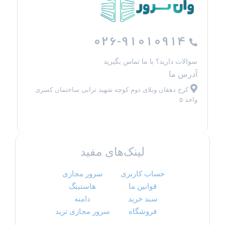
026-91010914
سوالات دارید؟ با ما تماس بگیرید
آدرس ما
کرج دهقان ویلای دوم کوچه شهید ترابی ساختمان کسری
واحد ۵
لینک‌های مفید
حساب کاربری
سرور مجازی
قوانین ما
هاستینگ
سبد خرید
دامنه
فروشگاه
سرور مجازی ترید