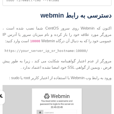
sudo firewall-cmd --reload
سترسی به رابط webmin
اکنون که Webmin روی سرور CentOS شما نصب شده است ،
مرورگر مورد علاقه خود را باز کرده و نام میزبان سرور یا آدرس IP
مومی خود را که به دنبال آن درگاه
Webmin است وارد کنید:
10000
https://your_server_ip_or_hostname:10000/
رورگر از عدم اعتبار گواهینامه شکایت می کند ، زیرا به طور پیش
رض ، وبمین از گواهی SSL خود امضا نشده اعتماد ندارد .
ود به رابط وب Webmin با استفاده از اعتبار کاربر root یا sudo :