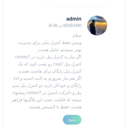
admin
05/03/1400 در 16:46
سلام
وبمین فقط کنترل پنلی برای مدیریت
بهتر سیستم عامل هست.
اگر نیاز به کنترل پنل دارید در centos7
کنترل پنل cwp7 رو نصب کنید که یک
کنترل پنل رایگان برای هاست هست.
اگر هم نیاز ضروری به لایت اسپید و ssl
رایگان و خودکار دارید دو کنترل پنل سی
پنل و دایرکت ادمین در centos7 پیشنهاد
میشه که قابلیت نصب این پلاگینها فراهم
هست، فقط با لایسنس هستند
پاسخ