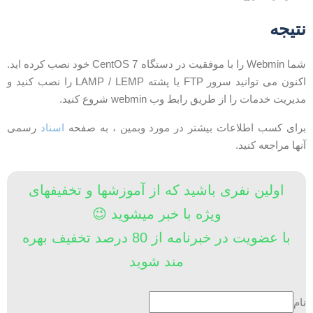
تیجه
شما Webmin را با موفقیت در دستگاه CentOS 7 خود نصب کرده اید.
اکنون می توانید سرور FTP یا پشته LAMP / LEMP را نصب کنید و
دیریت خدمات را از طریق رابط وب webmin شروع کنید.
رای کسب اطلاعات بیشتر در مورد وبمین ، به صفحه
اسناد
رسمی
نها مراجعه کنید.
اولین نفری باشید که از آموزشها و تخفیفهای
ویژه با خبر میشوید 😉
با عضویت در خبرنامه از 80 درصد تخفیف بهره
مند شوید
ام