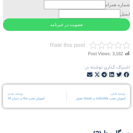
ماره همراه
یمیل
Rate this post
Post Views:
3,182
شتراک گذاری نوشته در:
نوشته قبلی
نوشته بعدی
آموزش نصب mikrotik در cloud هتزنر
آموزش نصب Go در دبیان 10