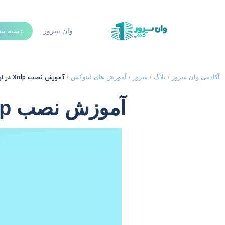
وان سرور
دسته بن
آموزش نصب Xrdp در اوبونتو 20.04 Ubuntu
آکادمی وان سرور
/
بلاگ
/
سرور
/
آموزش های لینوکس
/
آموزش نصب Xrdp در اوبونتو 20.04 Ubuntu