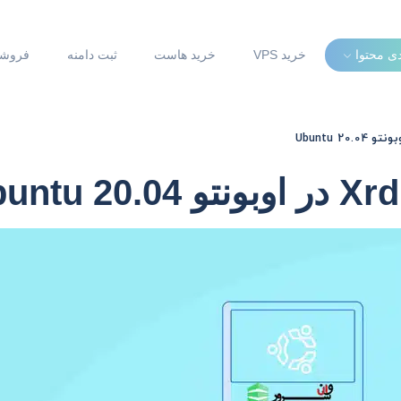
دی محتوا
خرید VPS
خرید هاست
ثبت دامنه
فروشگ