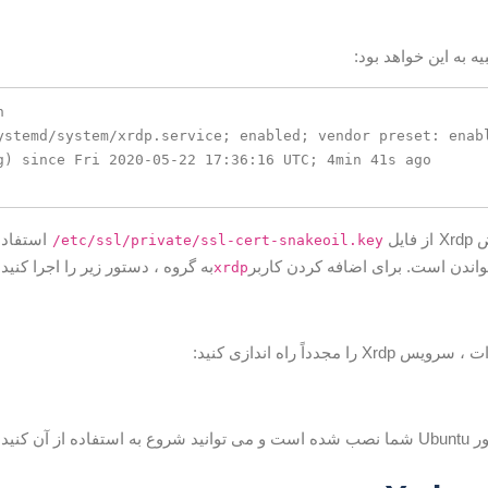
به این خواهد بود:


ایل
استفاده
/etc/ssl/private/ssl-cert-snakeoil.key
به گروه ، دستور زیر را اجرا کنید 
xrdp
را مجدداً راه اندازی کنید: