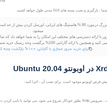
گیری و نصب بسته های GUI مدتی طول خواهد کشید.
یک راز بزرگ درمورد 90 % هاستینگ های ایرانی، اورسل کردن بیش 
میشود.
 با ارائه دسترسی های مختلف این امکان را به شما خواهد داد که تما
 و همچنین با ارائه گارانتی 100% برگشت وجه ریسک خرید شما را به %0 کاهش میدهد.
برای خرید سرور مجازی با گارانتی 100% بازگشت وجه کلیک کنید.
انید با تایپ کردن دستور زیر آن تأیید کنید: