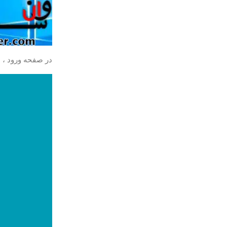
در صفحه ورود ، نام ک