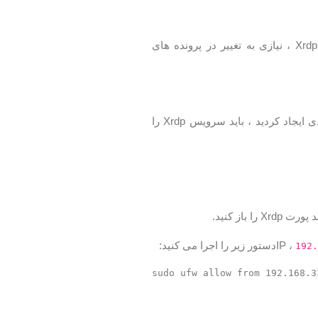
قرار دارند. برای اتصالات اساسی Xrdp ، نیازی به تغییر در پرونده های
نامگذاری شده است. هر وقت تغییری در پرونده پیکربندی ایجاد کردید ، باید سرویس Xrdp را
را باز کنید.
دستور زیر را اجرا می کنید:
192