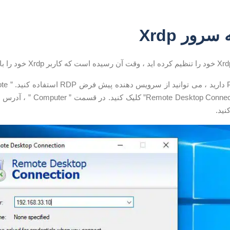
سرور Xrdp