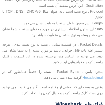
Destinati : این آدرس مقصد آن بسته است
Protocol : نوع بسته است ، به عنوان مثال TCP ، DNS ، DHCPv6 یا
AR
Len : این ستون طول بسته را به بایت نشان می دهد
Info : این ستون اطلاعات بیشتری در مورد محتوای بسته به شما نشان
ی دهد و بسته به نوع بسته آن متفاوت خواهد بود
Packet Details ، در قسمت میانی ، بسته به نوع بسته بندی ، هرچه
یشتر اطلاعات قابل خواندن باشد در مورد بسته را به شما نشان می
هد. می توانید بر اساس متن برجسته شده در این قسمت ، کلیک
است کرده و فیلترهایی ایجاد کنید
جره پایین ، Packet Bytes ، بسته را دقیقاً همانطور که در
Hexadecima
گرفته شده نشان می دهد.
قتی به بسته ای که بخشی از مکالمه است نگاه می کنید ، می توانید
وی بسته کلیک راست کرده و دنبال کردن را انتخاب کنید.
یلترهای Wireshark