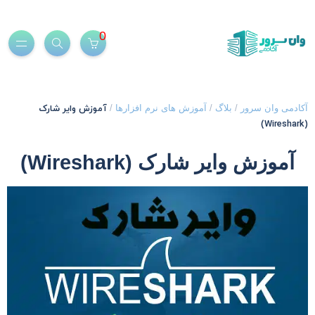
0
آموزش وایر شارک
کادمی وان سرور
/
بلاگ
/
آموزش های نرم افزارها
/
(Wires
آموزش وایر شارک (Wireshark)