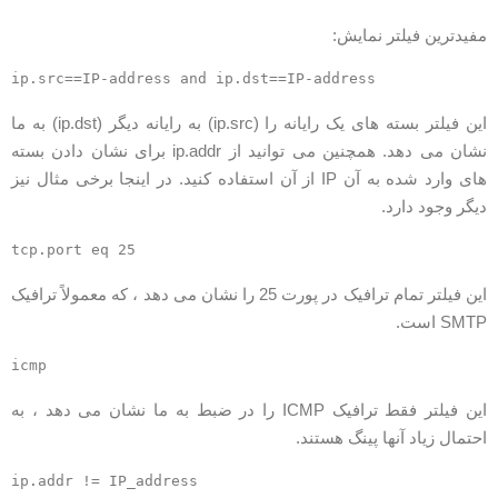
فیدترین فیلتر نمایش:
این فیلتر بسته های یک رایانه را (ip.src) به رایانه دیگر (ip.dst) به ما
نشان می دهد. همچنین می توانید از ip.addr برای نشان دادن بسته
های وارد شده به آن IP از آن استفاده کنید. در اینجا برخی مثال نیز
یگر وجود دارد.
این فیلتر تمام ترافیک در پورت 25 را نشان می دهد ، که معمولاً ترافیک
SMT است.
این فیلتر فقط ترافیک ICMP را در ضبط به ما نشان می دهد ، به
حتمال زیاد آنها پینگ هستند.