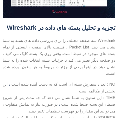
جزیه و تحلیل بسته های داده در Wireshark
Wireshark سه صفحه مختلف را برای بازرسی داده های بسته به شما
نشان می دهد. Packet List ، قسمت بالای صفحه ، لیستی از تمام
سته های موجود در ضبط است. وقتی روی یک بسته کلیک می کنید ،
و صفحه دیگر تغییر می کند تا جزئیات بسته انتخاب شده را به شما
شان دهد. در اینجا برخی از جزئیات مربوط به هر ستون آورده شده
ست.
،
تعداد سفارش بسته ای است که به دست آمده شده است
این
خشی از مکالمه است
TIME : این ستون به شما نشان می دهد که چه مدت پس از شروع
،
بط ، این بسته ضبط شده است
در صورت نیاز به نمایش متفاوت ،
ی توانید این مقدار را در فهرست تنظیمات تغییر دهید
SOUR : این آدرس سیستمی است که بسته را ارسال کرده است