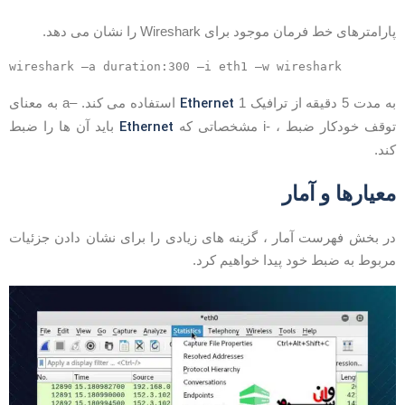
ارامترهای خط فرمان موجود برای Wireshark را نشان می دهد.
Ethernet
ه مدت 5 دقیقه از ترافیک
1 استفاده می کند. –a به معنای
Ethernet
وقف خودکار ضبط ، -i مشخصاتی که
باید آن ها را ضبط
ند.
عیارها و آمار
ر بخش فهرست آمار ، گزینه های زیادی را برای نشان دادن جزئیات
ربوط به ضبط خود پیدا خواهیم کرد.