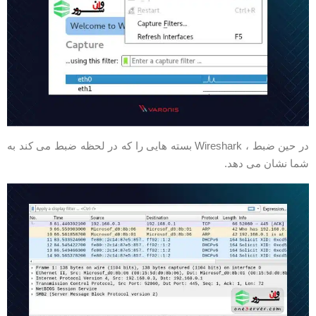
در حین ضبط ، Wireshark بسته هایی را که در لحظه ضبط می کند به
ما نشان می دهد.