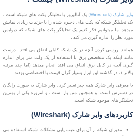
ایر شارک (Wireshark)
یک آنالیزور یا تحلیلگر پکت های شبکه است .
ک تحلیلگر شبکه که پکت های ذخیره شده را با جزئیات زیادی نمایش
یدهد .ما میتوانیم فکر کنیم یک تحلیلگر پکت های شبکه که دیوایس
ورد نظر را اندازه گیری می کند .
مانند بررسی کردن آنچه در یک شبکه کابلی اتفاق می افتد . درست
انند اینکه یک متخصص برق با استفاده از یک ولت متر برای اندازه
یری آنچه در کابل برق اتفاق می افتد انجام میدهد (اما چند مرتبه
الاتر ) . در گذشته این ابزار بسیار گران قیمت یا اختصاصی بودند.
ا معرفی وایر شارک همه چیز تغییر کرد . وایر شارک به صورت رایگان
ر دسترس است و همچنین متن باز است . و امروزه یکی از بهترین
حلیلگر های موجود شبکه است.
اربردهای وایر شارک (Wireshark)
مدیران شبکه از آن برای عیب یابی مشکلات شبکه استفاده می