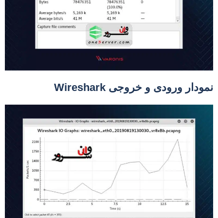
مودار ورودی و خروجی Wireshark