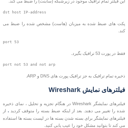
ین فیلتر تمام ترافیک موجود در زیرشبکه (سابنت) را ضبط می کند.
کت های ضبط شده به میزبان (هاست) مشخص شده را ضبط می
ند.
قط در پورت 53 ترافیک بگیرد.
خیره تمام ترافیک به جز ترافیک پورت های DNS و ARP.
یلترهای نمایش Wireshark
فیلترهای نمایشگر Wireshark در هنگام تجزیه و تحلیل ، نمای ذخیره
،
ده را تغییر می دهند. بعد از اینکه ضبط بسته را متوقف کردید
از
یلترهای نمایشگر برای بسته شدن بسته ها در لیست بسته ها استفاده
ی کند تا بتوانید مشکل خود را عیب یابی کنید.