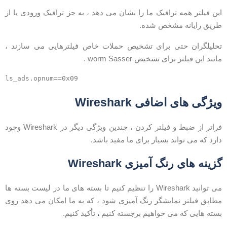
ین فیلتر همه ترافیک ما را نشان می دهد ، به جز ترافیک ورودی یا از
ریق رایانه مشخص شده.
حلیلگران حتی برای تشخیص حملات خاص فیلترهایی می سازند ،
انند این فیلتر برای تشخیص worm Sasser .
یژگی های اضافی Wireshark
فراتر از ضبط و فیلتر کردن ، چندین ویژگی دیگر در Wireshark وجود
ارد که می تواند بسیار برای ما مفید باشد.
زینه های رنگ آمیزی Wireshark
می توانید Wireshark را تنظیم کنیم تا بسته های ما در لیست بسته ها
طابق فیلتر نمایشگر رنگ آمیزی شود ، که به ما امکان می دهد روی
،
سته هایی که می خواهیم برجسته کنیم
تأکید کنیم.