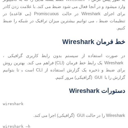
ارد میشود و در آنجا فعال می شود ضبط می کند. با علامت زدن کادر
برای اجرای Wireshark در حالت Promiscuous (بی قاعده) در
نظیمات ضبط ، می توانیم بیشترین میزان ترافیک در شبکه را ضبط
نیم.
ط فرمان Wireshark
ر صورت استفاده از سیستم بدون رابط کاربری گرافیکی ،
Wireshark یک رابط خط فرمان (CLI) فراهم می کند. بهترین روش
،
رای ضبط و ذخیره یک گزارش استفاده از CLI است
تا بتوانیم
زارش را با GUI (گرافیکی) مرور کنیم.
ستورات Wireshark
Wiresha را در حالت GUI (گرافیکی) اجرا می کند.