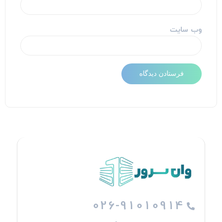
وب‌ سایت
026-91010914