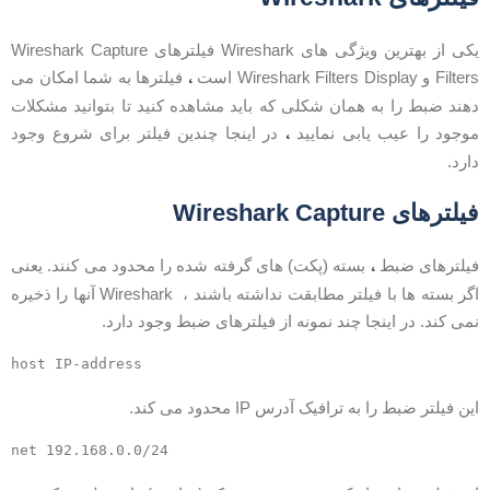
یکی از بهترین ویژگی های Wireshark فیلترهای Wireshark Capture
،
Filte و Wireshark Filters Display است
فیلترها به شما امکان می
هند ضبط را به همان شکلی که باید مشاهده کنید تا بتوانید مشکلات
،
وجود را عیب یابی نمایید
در اینجا چندین فیلتر برای شروع وجود
ارد.
یلترهای Wireshark Capture
،
یلترهای ضبط
بسته (پکت) های گرفته شده را محدود می کنند. یعنی
اگر بسته ها با فیلتر مطابقت نداشته باشند ، Wireshark آنها را ذخیره
می کند. در اینجا چند نمونه از فیلترهای ضبط وجود دارد.
ین فیلتر ضبط را به ترافیک آدرس IP محدود می کند.