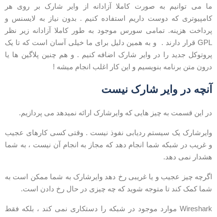
ا می توانیم به صورت کاملا آزادانه از وایر شارک بر روی هر
امپیوتری که دوست داریم استفاده کنیم . بدون نیاز به لایسنس و
رداخت هزینه. تمامی سورس موجود به طور کاملا آزادانه زیر نظر
GPL قرار دارند . و به همین دلیل برای ما خیلی آسان است که تا یک
روتوکل جدید را در وایر شارک اضافه کنیم . و هم چنین پلاگین ها یا
رون متن برنامه بنویسیم و این کار اغلب انجام میشه !
نچه در وایر شارک نیست
ر این قسمت به چیز هایی که وایرشارک ارائه نمیدهد می پردازیم.
ایرشارک یک سیستم ردیابی نفوذ نیست . وقتی کسی کارهای عجیب
 غریب در شبکه شما انجام دهد که مجاز به انجام آن نیست ، به شما
شدار نمی دهد.
گرچه چیز عجیب و یا غریبی رخ دهد وایرشارک به شما ممکن است به
ما کمک کند تا متوجه شوید که چه چیزی در حال رخ دادن است.
Wireshark موارد موجود در شبکه را دستکاری نمی کند ، بلکه فقط