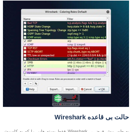
الت بی قاعده Wireshark
به طور پیش فرض ، Wireshark فقط بسته هایی را که به کامپیوتر