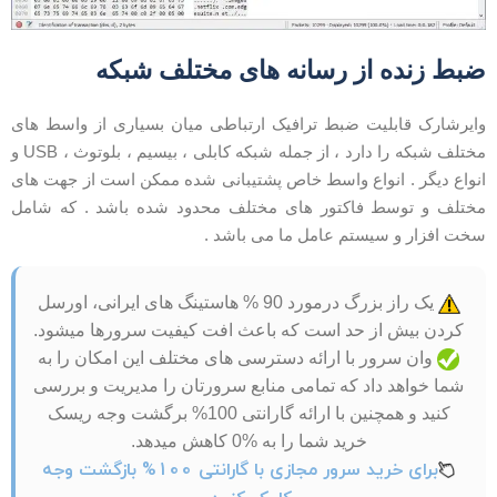
بط زنده از رسانه های مختلف شبکه
ایرشارک قابلیت ضبط ترافیک ارتباطی میان بسیاری از واسط های
مختلف شبکه را دارد ، از جمله شبکه کابلی ، بیسیم ، بلوتوث ، USB و
نواع دیگر . انواع واسط خاص پشتیبانی شده ممکن است از جهت های
ختلف و توسط فاکتور های مختلف محدود شده باشد . که شامل
خت افزار و سیستم عامل ما می باشد .
یک راز بزرگ درمورد 90 % هاستینگ های ایرانی، اورسل
کردن بیش از حد است که باعث افت کیفیت سرورها میشود.
وان سرور با ارائه دسترسی های مختلف این امکان را به
شما خواهد داد که تمامی منابع سرورتان را مدیریت و بررسی
کنید و همچنین با ارائه گارانتی 100% برگشت وجه ریسک
خرید شما را به %0 کاهش میدهد.
برای خرید سرور مجازی با گارانتی 100% بازگشت وجه