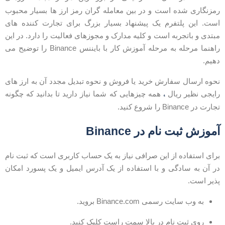
مزنگاری شده است و در بین معامله گران رمز ارز ها بسیار محبوب
ست. این پلتفرم یک پیشنهاد بسیار بزرگ برای تجارت کننده های
بتدی و باتجربه است و کلیه مدارک و مجوزهای فعالیت را دارد. در این
راهنما مرحله به مرحله آموزش کار با بایننس Binance را توضیح می
هیم.
حوه ارسال سفارش خرید یا فروش و نحوه تبدیل مجدد آن به ارز های
،
ایجی نظیر ریال
همه چیزهایی که شما نیاز دارید تا بدانید که چگونه
جارت در Binance را شروع کنید.
موزش ثبت نام در Binance
رای استفاده از این صرافی نیاز به یک حساب کاربری است که ثبت نام
ر آن به سادگی و با استفاده از یک آدرس ایمیل و یک پسورد امکان
ذیر است.
به وب سایت رسمی Binance.com بروید.
روی ثبت نام در بالا سمت راست کلیک کنید.