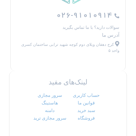
026-91010914
سوالات دارید؟ با ما تماس بگیرید
آدرس ما
کرج دهقان ویلای دوم کوچه شهید ترابی ساختمان کسری
واحد ۵
لینک‌های مفید
حساب کاربری
سرور مجازی
قوانین ما
هاستینگ
سبد خرید
دامنه
فروشگاه
سرور مجازی ترید