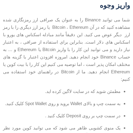
اریز وجوه
شما می توانید Binance را به عنوان یک صرافی ارز رمزنگاری شده
مشاهده کنید که در آن Bitcoin ، Ethereum یا رمز ارز دیگری را با رمز
رز دیگر عوض می کنید. این دقیقاً مانند مبادله اسکناس های یورو با
سکناس های دلار است. بنابراین برای استفاده از صرافی ، به اعتبار
نیاز دارید و می توانید این کار را با واریز Bitcoin یا Ethereum و … به
حساب Binance خود انجام دهید. امروزه افزودن اعتبار با گزینه های
ختلف امکان پذیر است ، اما توصیه می کنیم این کار را با بیت کوین یا
Ethereum انجام دهید. ما از Bitcoin در راهنمای خود استفاده می
نیم:
مطمئن شوید که در سایت لاگین کرده اید.
به سمت چپ و بالای Wallet بروید و روی Spot Wallet کلیک کنید.
در سمت چپ بر روی Deposit کلیک کنید .
یک منوی کشویی ظاهر می شود که می توانید کوین مورد نظر