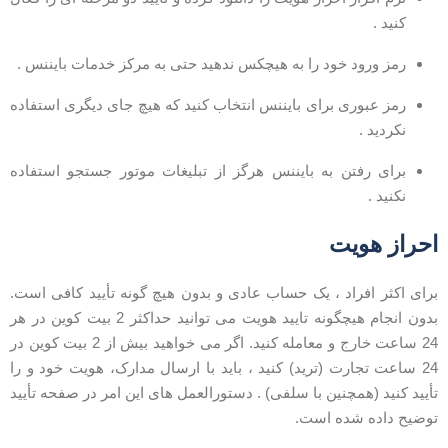
کنید .
رمز ورود خود را به هیچکس ندهید حتی به مرکز خدمات بایننس .
رمز عبوری برای بایننس انتخاب کنید که هیچ جای دیگری استفاده
نکردید .
برای رفتن به بایننس هرگز از تبلیغات موتور جستجو استفاده
نکنید .
حراز هویت
رای اکثر افراد ، یک حساب عادی و بدون هیچ گونه تأیید کافی است.
بدون انجام هیچگونه تایید هویت می توانید حداکثر 2 بیت کوین در هر
24 ساعت خارج و معامله کنید. اگر می خواهید بیش از 2 بیت کوین در
24 ساعت تجارت (ترید) کنید ، باید با ارسال مدارک، هویت خود و را
أیید کنید (همچنین با سلفی) . دستورالعمل های این امر در صفحه تأیید
وضیح داده شده است.