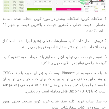
1-اطلاعات کوین: اطلاعات بیشتر در مورد کوین انتخاب شده ، مانند
اختصار ، قیمت فعلی ، کمترین قیمت ، بالاترین قیمت و حجم 24
اعت گذشته
2-فروش سفارشات: کلیه سفارشات فعلی (هنوز اجرا نشده است) از
فت انتخاب شده در دفتر سفارشات به فروش می رسند
3- نمودار قیمت ، می توانید آن را مطابق با تنظیمات خود تنظیم کنید.
زینه ها را می توانید در بالای جدول پیدا کنید
4- با جفت موجود در Binance لیست کنید (در این مورد با جفت BTC)
ر پشت این مخفف می توانید ببینید که برای کدام کوین می توانید آن
را مستقیماً مبادله کنید. به عنوان مثال ARK / BTC مخفف Ark (ARK)
ت که با Bitcoin (BTC) قابل معامله است و بالعکس.
5- سفارشات خرید: کلیه سفارشات خرید کوین منتخب فعلی (هنوز
جرا نشده) در کتاب سفارشات است