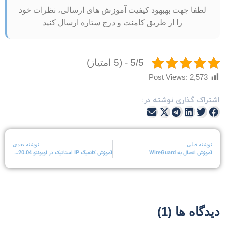
لطفا جهت بهبهود کیفیت آموزش های ارسالی، نظرات خود
را از طریق کامنت و درج ستاره ارسال کنید
5/5 - (5 امتیاز)
Post Views:
2,573
شتراک گذاری نوشته در:
نوشته قبلی
نوشته بعدی
آموزش اتصال به WireGuard
آموزش کانفیگ IP استاتیک در اوبونتو 20.04 Ubuntu
یدگاه ها (1)