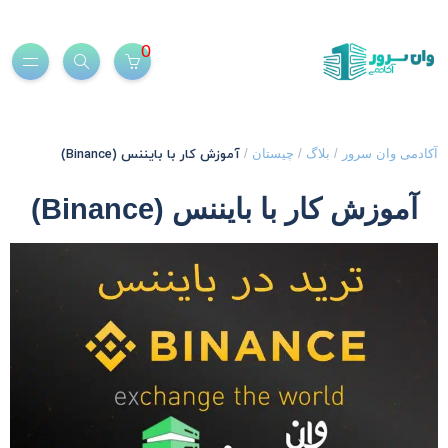
0
آموزش کار با بایننس (Binance)
کادمی وان سرور
/
بلاگ
/
چیستان
/
آموزش کار با بایننس (Binance)