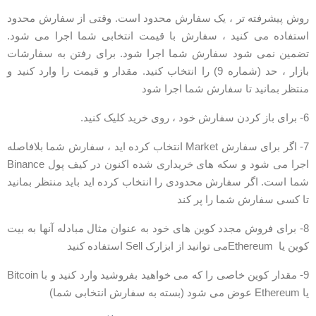
وش پیشرفته تر ، یک سفارش محدود است. وقتی از سفارش محدود
ستفاده می کنید ، سفارش با قیمت انتخابی شما اجرا می شود.
ضمین نمی شود سفارش شما اجرا شود. برای رفتن به سفارشات
بازار ، حد (شماره 9) را انتخاب کنید. مقدار و قیمت را وارد کنید و
نتظر بمانید تا سفارش شما اجرا شود
کردن سفارش خود ، روی خرید کلیک کنید.
7- اگر برای سفارش Market انتخاب کرده اید ، سفارش شما بلافاصله
اجرا می شود و سکه های خریداری شده اکنون در کیف پول Binance
ما است. اگر سفارش محدودی را انتخاب کرده اید باید منتظر بمانید
ا کسی سفارش شما را پر کند
8- برای فروش مجدد کوین های خود به عنوان مثال مبادله آنها به بیت
ن یا Ethereumمی توانید از ابزارک Sell استفاده کنید
9- مقدار کوین خاصی را که می خواهید بفروشید وارد کنید و با Bitcoin
Eth عوض می شود (بسته به سفارش انتخابی شما)