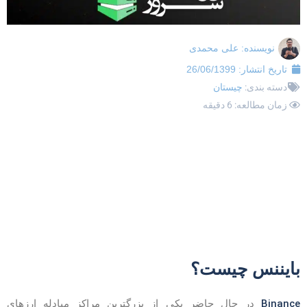
نویسنده:
علی محمدی
تاریخ انتشار:
26/06/1399
دسته بندی:
چیستان
زمان مطالعه: 6 دقیقه
ایننس چیست؟
Binanc
در حال حاضر یکی از بزرگترین مراکز مبادله ارزهای