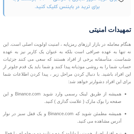
برای ترید در بایننس کلیک کنید.
مهیدات امنیتی
نگام معامله در بازار ارزهای رمزپایه ، امنیت اولویت اصلی است. این
ه تنها به عهده صرافی است بلکه به عنوان یک کاربر نیز به عهده
ماست. متأسفانه برخی از افراد هستند که سعی می کنند جزئیات
ساب شما را به روشی موذیانه پیدا کنند و شما باید یک قدم جلوتر از
ین افراد باشید. با دنبال کردن مراحل زیر ، پیدا کردن اطلاعات شما
رای این افراد دشوارتر خواهد شد:
همیشه از طریق لینک رسمی وارد شوید Binance.com و این
صفحه را بوک مارک ( علامت گذاری ) کنید.
همیشه مطمئن شوید که Binance.com و یک قفل سبز در نوار
آدرس مشاهده می کنید.
نرم افزار احراز هویت را دانلود کرده و تایید دو مرحله ای را فعال