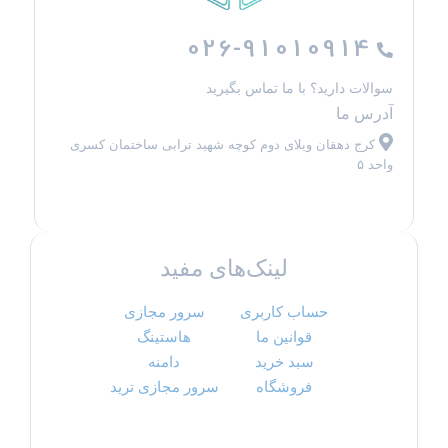
026-91010914
سوالات دارید؟ با ما تماس بگیرید
آدرس ما
کرج دهقان ویلای دوم کوچه شهید ترابی ساختمان کسری
واحد ۵
لینک‌های مفید
حساب کاربری
سرور مجازی
قوانین ما
هاستینگ
سبد خرید
دامنه
فروشگاه
سرور مجازی ترید