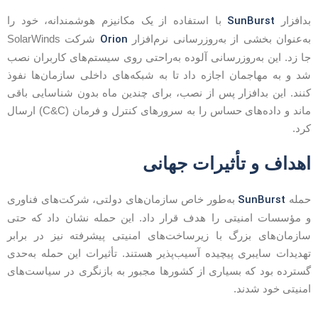
SunBurst
دافزار
با استفاده از یک مکانیزم هوشمندانه، خود را
Orion
ه‌عنوان بخشی از به‌روزرسانی نرم‌افزار
شرکت SolarWinds
ا زد. این به‌روزرسانی آلوده به‌راحتی روی سیستم‌های کاربران نصب
د و به مهاجمان اجازه داد تا به شبکه‌های داخلی سازمان‌ها نفوذ
نند. این بدافزار پس از نصب، برای چندین ماه بدون شناسایی باقی
ماند و داده‌های حساس را به سرورهای کنترل و فرمان (C&C) ارسال
رد.
هداف و تأثیرات جهانی
SunBurst
مله
به‌طور خاص سازمان‌های دولتی، شرکت‌های فناوری
 مؤسسات امنیتی را هدف قرار داد. این حمله نشان داد که حتی
ازمان‌های بزرگ با زیرساخت‌های امنیتی پیشرفته نیز در برابر
هدیدات سایبری پیچیده آسیب‌پذیر هستند. تأثیرات این حمله به‌حدی
سترده بود که بسیاری از کشورها مجبور به بازنگری در سیاست‌های
منیتی خود شدند.