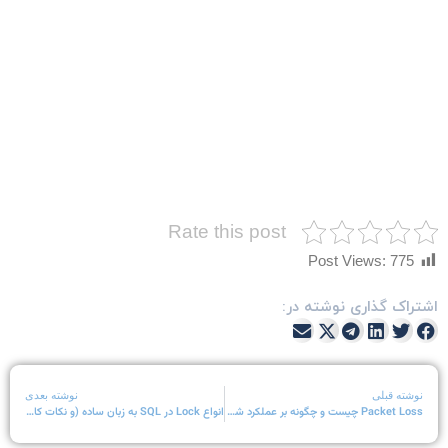
Rate this post
Post Views:
775
شتراک گذاری نوشته در:
نوشته قبلی
نوشته بعدی
Packet Loss چیست و چگونه بر عملکرد شبکه تأثیر می‌گذارد؟
انواع Lock در SQL به زبان ساده (و نکات کاربردی)