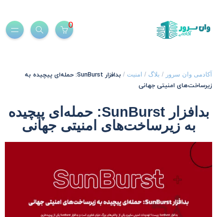
0
بدافزار SunBurst: حمله‌ای پیچیده به
کادمی وان سرور
/
بلاگ
/
امنیت
/
یرساخت‌های امنیتی جهانی
بدافزار SunBurst: حمله‌ای پیچیده
به زیرساخت‌های امنیتی جهانی