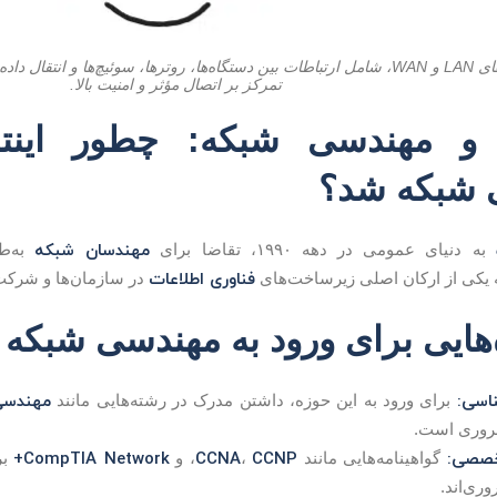
تصویری از شبکه‌های LAN و WAN، شامل ارتباطات بین دستگاه‌ها، روترها، سوئیچ‌ها و 
تمرکز بر اتصال مؤثر و امنیت بالا.
ت و مهندسی شبکه: چطور این
 شبکه شد؟
مهندسان شبکه
به دنیای عمومی در دهه ۱۹۹۰، تقاضا برای
به‌ط
فناوری اطلاعات
 یکی از ارکان اصلی زیرساخت‌های
در سازمان‌ها و شرکت‌
‌هایی برای ورود به مهندسی شبک
اسی:
مهندسی
برای ورود به این حوزه، داشتن مدرک در رشته‌هایی مانند
وری است.
خصصی:
CCNP
CCNA
CompTIA Network+
گواهینامه‌هایی مانند
،
، و
بر
ری‌اند.