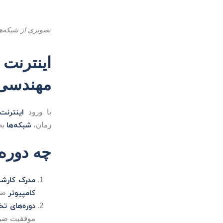
اینترن
مهندسی
اینترنت
با ورود
شبکه‌ها
زمان،
به
چه دوره
مدرک کارشن
کامپیوتر
ضر
دوره‌های ت
موفقیت ضرو