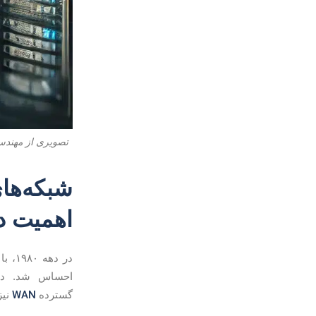
تصویری از مهندسی
اهمیت دا
در دهه ۱۹۸۰، با گسترش شبکه‌های محلی
احساس شد. در
WAN
گسترده
نیز