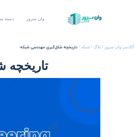
وان سرور
دسته بن
تاریخچه شکل‌گیری مهندسی شبکه
آکادمی وان سرور
/
بلاگ
/
شبکه
/
تاریخچه 