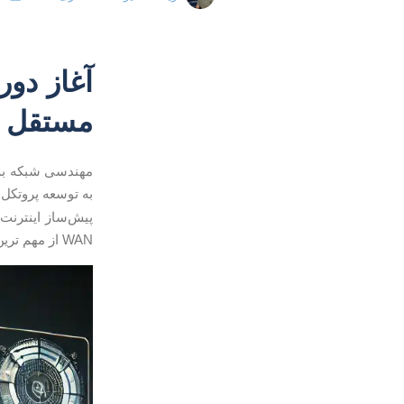
آغاز دو
مستقل ت
به توسعه پروتکل‌
WAN از مهم ترین مسائل در زمینه هستند.