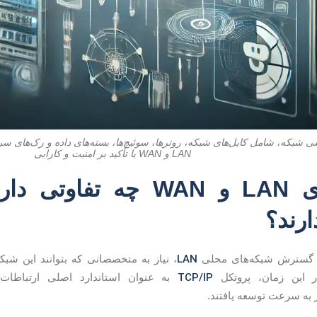
 شبکه، شامل کابل‌های شبکه، روترها، سوئیچ‌ها، بسته‌های داده و رک‌های سرو
LAN و WAN با تأکید بر امنیت و کارایی
شبکه‌های LAN و WAN چه تف
رند؟
LAN
، نیاز به متخصصانی که بتوانند این شبک
TCP/IP
 این زمان، پروتکل
به عنوان استاندارد اصلی ارتباطات
 به سرعت توسعه یافتند.