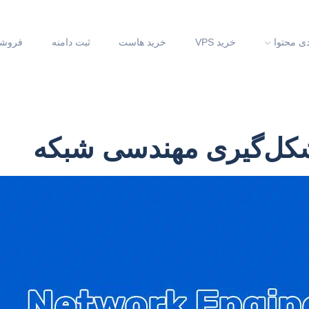
دی محتوا
خرید VPS
خرید هاست
ثبت دامنه
فروشگ
شکل‌گیری مهندسی شبکه