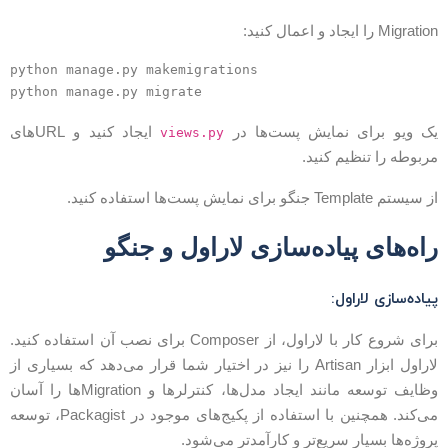
Migrati را ایجاد و اعمال کنید:
python manage.py makemigrations

ک ویو برای نمایش پست‌ها در
ایجاد کنید و URLهای
views.py
ربوطه را تنظیم کنید.
 سیستم Template جنگو برای نمایش پست‌ها استفاده کنید.
اه‌های پیاده‌سازی لاراول و جنگو
یاده‌سازی لاراول:
برای شروع کار با لاراول، از Composer برای نصب آن استفاده کنید.
لاراول ابزار Artisan را نیز در اختیار شما قرار می‌دهد که بسیاری از
وظایف توسعه مانند ایجاد مدل‌ها، کنترلرها و Migrationها را آسان
می‌کند. همچنین با استفاده از پکیج‌های موجود در Packagist، توسعه
روژه‌ها بسیار سریع‌تر و کارآمدتر می‌شود.