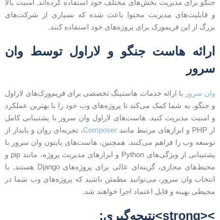
نگو برای مدیریت بخش‌های مختلف خود استفاده کرده‌اند. امنیت بالا
 قابلیت‌های مدیریت محتوا باعث شده که بسیاری از شرکت‌های
زرگ از این فریمورک برای پروژه‌های خود استفاده کنند.
رائه هاست جنگو و لاراول توسط وان
رور
ان سرور
با ارائه خدمات هاستینگ تخصصی برای فریم‌ورک‌های لاراول
 جنگو، به شما کمک می‌کند تا پروژه‌های وب خود را با بهترین عملکرد
 امنیت مدیریت کنید. هاست‌های لاراول وان سرور با پشتیبانی کامل
PH و ابزارهای مرتبط مانند
Composer
، تجربه‌ای روان و پایدار از
وسعه وب را فراهم می‌کنند. همچنین، هاست‌های پایتون وان سرور با
پشتیبانی از ویژگی‌های Python و ابزارهای مدیریت پروژه، مانند pip و
محیط‌های مجازی، گزینه‌ای عالی برای پروژه‌های Django هستند. با
نتخاب وان سرور، می‌توانید مطمئن باشید که پروژه‌های وب شما در
حیطی بهینه و قابل اعتماد اجرا خواهند شد.
strong>نتیجه‌گیری: