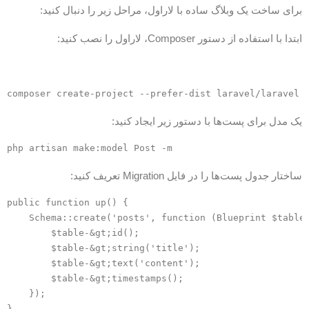
رای ساخت یک وبلاگ ساده با لاراول، مراحل زیر را دنبال کنید:
بتدا با استفاده از دستور Composer، لاراول را نصب کنید:
ک مدل برای پست‌ها با دستور زیر ایجاد کنید:
اختار جدول پست‌ها را در فایل Migration تعریف کنید:
public function up() {

    Schema::create('posts', function (Blueprint $table
        $table-&gt;id();

        $table-&gt;string('title');

        $table-&gt;text('content');

        $table-&gt;timestamps();

    });
