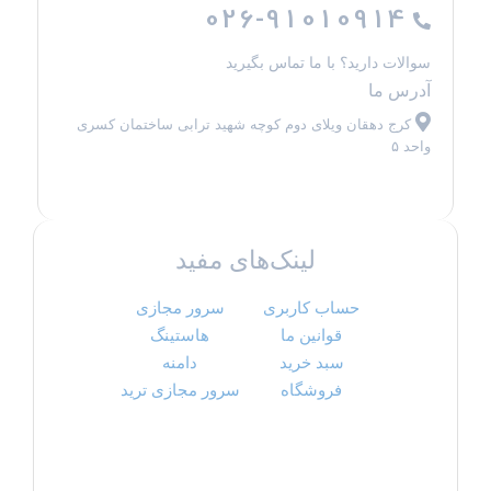
026-91010914
سوالات دارید؟ با ما تماس بگیرید
آدرس ما
کرج دهقان ویلای دوم کوچه شهید ترابی ساختمان کسری
واحد ۵
لینک‌های مفید
حساب کاربری
سرور مجازی
قوانین ما
هاستینگ
سبد خرید
دامنه
فروشگاه
سرور مجازی ترید