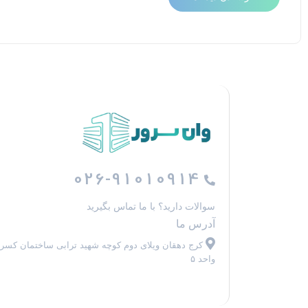
026-91010914
سوالات دارید؟ با ما تماس بگیرید
آدرس ما
کرج دهقان ویلای دوم کوچه شهید ترابی ساختمان کسر
واحد ۵