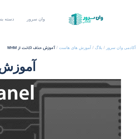
وان سرور
دسته بن
آموزش حذف اکانت از WHM
آکادمی وان سرور
/
بلاگ
/
آموزش های هاست
/
آموزش ح