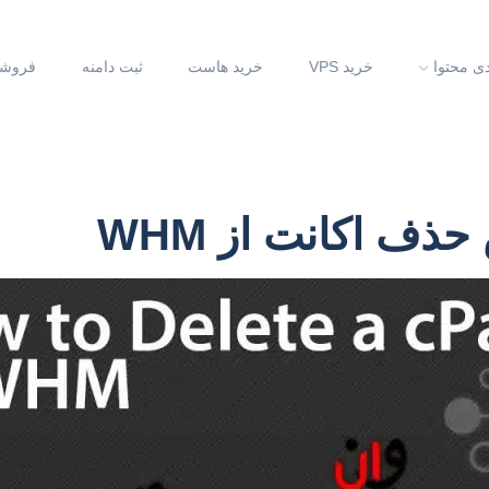
دی محتوا
خرید VPS
خرید هاست
ثبت دامنه
فروشگ
ذف اکانت از WHM