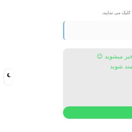
خبر میشوید 😉