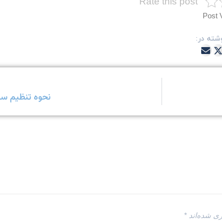
Rate this post
Post 
شته در:
نحوه تنظیم سا
ری شده‌اند
*