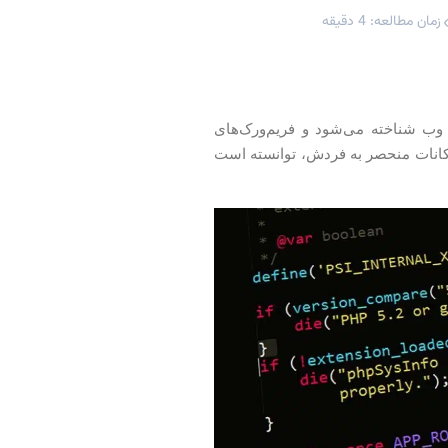
زمان مطالعه: 4 دقیقه
ای طراحی وب شناخته می‌شود و فریم‌ورک‌های
ها و امکانات منحصر به فردش، توانسته است