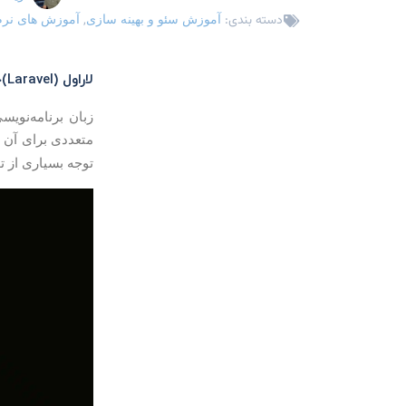
دسته بندی:
,
آموزش سئو و بهینه سازی
آموزش های نرم 
لاراول (Laravel)چیست؟
متعددی برای آن تو
توجه بسیاری از تو