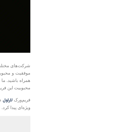
شرکت‌های مختلف 
موفقیت و محبوبیت 
همراه باشید. ما 
محبوبیت این فریم
لاراول
فریم‌ورک
در
ویژه‌ای پیدا کرد.