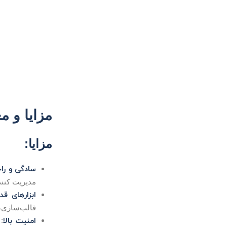
مزایا و معایب
مزایا:
سادگی و را
مدیریت کنند
ابزارهای قد
قالب‌سازی، 
امنیت بالا