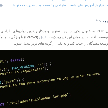
,
,
,
افزارها
آموزش های هاست
طراحی و توسعه وب
مدیریت محتواها
زبان برنامه‌نویسی PHP به عنوان یکی از برجسته‌ترین و پرکاربردترین زبان‌ه
لاراول
سعه یافته‌اند. در میان این فریم‌ورک‌ها،
(Laravel) با ویژگی‌
سعه‌دهندگان را جلب کند و به یکی از گزینه‌های برتر تبدیل شود.