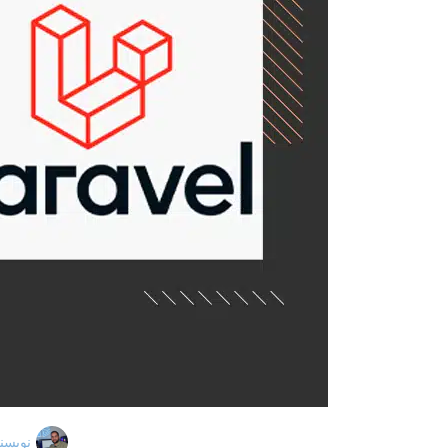
نویسند