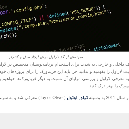
نمونه‌ای از کد لاراول برای ایجاد مدل و کنترلر
داخلی و خارجی به شدت برای استخدام برنامه‌نویسان متخصص در لاراول 
لاراول را بفهمید و بدانید چرا باید این فریم‌ورک را برای پروژه‌های خود ا
به معرفی لاراول و بررسی مزایای آن نسبت به دیگر فریم‌ورک‌ها خواهیم پ
‌ورک را بهتر درک کنید.
تیلور اوتول
 سال 2011 به وسیله
(Taylor Otwell) معرفی شد 