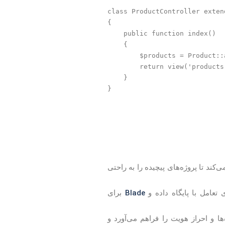
class ProductController exten
{

    public function index()

    {

        $products = Product::a
        return view('products
    }

}
کند تا پروژه‌های پیچیده را به راحتی
Blade
 تعامل با پایگاه داده و
برای
 در برابر حملات CSRF، رمزنگاری داده‌ها و احراز هویت را فراهم می‌آورد و