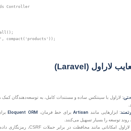
ds Controller

ll();

', compact('products'));

 لاراول (Laravel)
حتی
: لاراول با سینتکس ساده و مستندات کامل، به توسعه‌دهندگان کمک می‌
.
رتمند
Artisan
Eloquent ORM
: ابزارهایی مانند
برای خط فرمان،
برای
روند توسعه را بسیار تسهیل می‌کنند.
: لاراول امکاناتی مانند محافظت