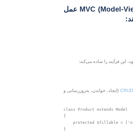
MVC
(Model-View-Controller) عمل
د:
 این فرآیند را ساده می‌کند:
CRU
(ایجاد، خواندن، به‌روزرسانی و
class Product extends Model

{

    protected $fillable = ['n