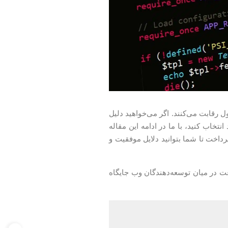
رقابت می‌کنند. اگر می‌خواهید دلیل
نتخاب کنید، با ما در ادامه این مقاله
رداخت تا شما بتوانید دلایل موفقیت و
و به سرعت در میان توسعه‌دهندگان وب جایگاه