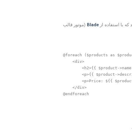
Blade
د که با استفاده از
(موتور قالب
@foreach ($products as $produc
    <div>

        <h2>{{ $product->name 
        <p>{{ $product->descr
        <p>Price: ${{ $produc
    </div>
