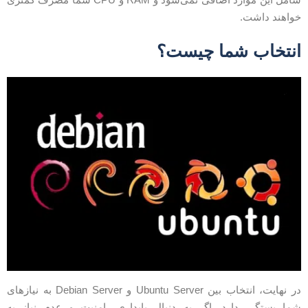
واهند داشت.
نتخاب شما چیست؟
در نهایت، انتخاب بین Ubuntu Server و Debian Server به نیازهای
ما بستگی دارد. اگر به دنبال پایداری، امنیت و عدم نیاز به