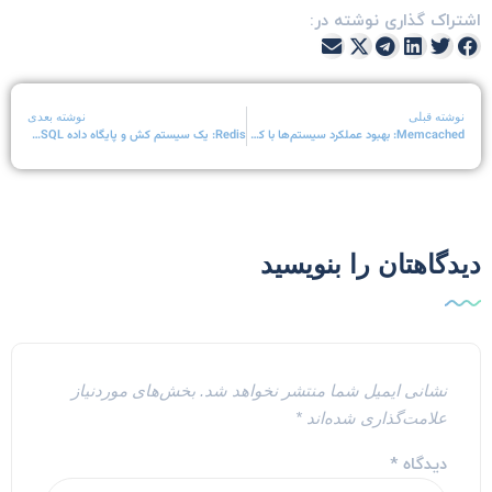
شتراک گذاری نوشته در:
نوشته قبلی
نوشته بعدی
Memcached: بهبود عملکرد سیستم‌ها با کش در حافظه
Redis: یک سیستم کش و پایگاه داده NoSQL قدرتمند
یدگاهتان را بنویسید
نشانی ایمیل شما منتشر نخواهد شد.
بخش‌های موردنیاز
علامت‌گذاری شده‌اند
*
دیدگاه
*