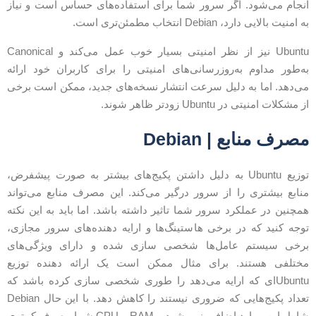
نجام می‌شود. اگر سرور شما برای استفاده‌های حساس است و نیاز
ه امنیت بالایی دارد، Debian انتخاب مطمئن‌تری است.
Ubuntu نیز از نظر امنیتی بسیار خوب عمل می‌کند و Canonical
ه‌طور مداوم به‌روزرسانی‌های امنیتی را برای کاربران خود ارائه
ی‌دهد. اما به دلیل سرعت انتشار نسخه‌های جدید، ممکن است برخی
ز مشکلات امنیتی در Ubuntu زودتر ظاهر شوند.
صرف منابع | Debian
توزیع Ubuntu به دلیل داشتن پکیج‌های بیشتر به صورت پیشفرض،
نابع بیشتری را از سرور درگیر می‌کند. این مصرف منابع می‌تواند
مچنین در عملکرد سرور شما تاثیر داشته باشد. اما باید به این نکته
وجه کنید که در برخی هاستینگ‌ها و ارايه دهنده‌های سرور مجازی،
رخی سیستم عامل‌‌ها شخصی سازی شده و دارای ویژگی‌های
ختلفی هستند. برای مثال ممکن است یک ارائه دهنده توزیع
Ubuntuای که ارايه می‌دهد را طوری شخصی سازی کرده باشد که
تعداد پکیج‌هایی که ضروری نیستند را کاهش دهد. با این حال Debian
شامل این موارد اضافی نمی‌شود و RAM و CPU شما مصرف کمتری