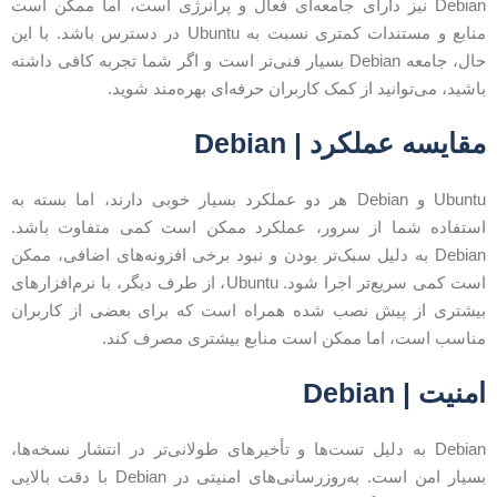
Debian نیز دارای جامعه‌ای فعال و پرانرژی است، اما ممکن است
منابع و مستندات کمتری نسبت به Ubuntu در دسترس باشد. با این
حال، جامعه Debian بسیار فنی‌تر است و اگر شما تجربه کافی داشته
اشید، می‌توانید از کمک کاربران حرفه‌ای بهره‌مند شوید.
قایسه عملکرد | Debian
Ubuntu و Debian هر دو عملکرد بسیار خوبی دارند، اما بسته به
ستفاده شما از سرور، عملکرد ممکن است کمی متفاوت باشد.
Debian به دلیل سبک‌تر بودن و نبود برخی افزونه‌های اضافی، ممکن
است کمی سریع‌تر اجرا شود. Ubuntu، از طرف دیگر، با نرم‌افزارهای
یشتری از پیش نصب شده همراه است که برای بعضی از کاربران
ناسب است، اما ممکن است منابع بیشتری مصرف کند.
منیت | Debian
Debian به دلیل تست‌ها و تأخیرهای طولانی‌تر در انتشار نسخه‌ها،
بسیار امن است. به‌روزرسانی‌های امنیتی در Debian با دقت بالایی