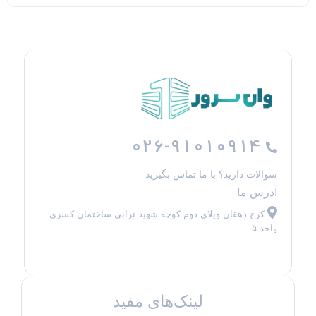
026-91010914
سوالات دارید؟ با ما تماس بگیرید
آدرس ما
کرج دهقان ویلای دوم کوچه شهید ترابی ساختمان کسری
واحد ۵
لینک‌های مفید