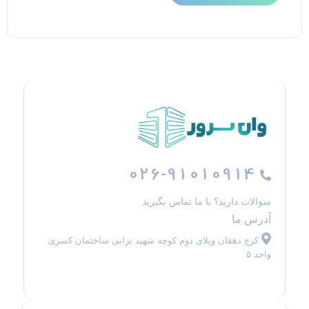
026-91010914
سوالات دارید؟ با ما تماس بگیرید
آدرس ما
کرج دهقان ویلای دوم کوچه شهید ترابی ساختمان کسری
واحد ۵