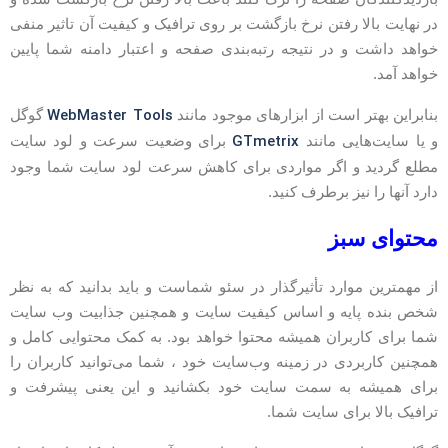
ر نهایت بالا رفتن نرخ بازگشت بر روی ترافیک و کیفیت آن تاثیر منفی
واهد داشت و در نتیجه رتبه‌بندی صفحه و اعتبار دامنه شما پایین
واهد آمد.
WebMaster Tools
نابراین بهتر است از ابزارهای موجود مانند
گوگل
GTmetrix
 یا سایت‌هایی مانند
برای وضعیت سرعت و لود سایت
طلع گردید و اگر مواردی برای کاهش سرعت لود سایت شما وجود
ارد آنها را نیز برطرف کنید.
حتوای سبز
ز مهمترین موارد تأثیرگذار در سئو شماست و باید بدانید که به نظر
خص بنده پایه و اساس کیفیت سایت و همچنین جذابیت وب سایت
ما برای کاربران همیشه محتوا خواهد بود. به کمک محتوایی کامل و
مچنین کاربردی در زمینه وب‌سایت خود ، شما می‌توانید کاربران را
رای همیشه به سمت سایت خود بکشانید و این یعنی پیشرفت و
رافیک بالا برای سایت شما.