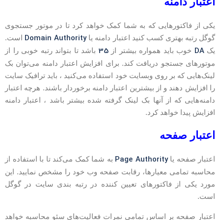
عتبار دامنه
کی از فاکتورهایی که به شما کمک خواهد کرد تا در موتور جستجوی
Domain Authority
وگل رتبه بهتری کسب کنید اعتبار دامنه یا
است.
35
DA
ک
خوب باید همواره بیشتر از
باشد تا بتواند رتبه خوبی را از
وتورهای جستجو دریافت کند. برای افزایش اعتبار دامنه می‌توان بک
ینک‌هایی که بر روی وبسایت خود استفاده می‌کنید ، باید ترافیک سایت
ا افزایش دهند و از بیشترین اعتبار دامنه برخوردار باشند. هرچه اعتبار
امنه‌هایی که از آنها بک لینک گرفته شده بیشتر باشد ، اعتبار دامنه
فزایش پیدا خواهد کرد.
عتبار صفحه
Page Authority
عتبار صفحه یا
به شما کمک می‌کند تا با استفاده از
حاسبه تمامی معیارها، رقابت صفحه وب خود را مشخص نمایید. این
ورد یکی از فاکتورهای تعیین کننده در رتبه بندی سایت در گوگل
ست.
عتبار صفحه بر اساس تمامی نمرات فعالیت‌های سئو محاسبه خواهد