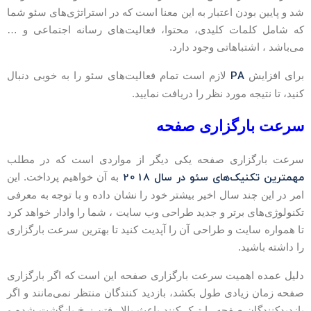
د و پایین بودن اعتبار به این معنا است که در استراتژی‌های سئو شما
ه شامل کلمات کلیدی، محتوا، فعالیت‌های رسانه اجتماعی و …
ی‌باشد ، اشتباهاتی وجود دارد.
PA
رای افزایش
لازم است تمام فعالیت‌های سئو را به خوبی دنبال
نید، تا نتیجه مورد نظر را دریافت نمایید.
رعت بارگزاری صفحه
رعت بارگزاری صفحه یکی دیگر از مواردی است که در مطلب
همترین تکنیک‌های سئو در سال 2018
به آن خواهیم پرداخت. این
مر در این چند سال اخیر بیشتر خود را نشان داده و با توجه به معرفی
کنولوژی‌های برتر و جدید طراحی وب سایت ، شما را وادار خواهد کرد
ا همواره سایت و طراحی آن را آپدیت کنید تا بهترین سرعت بارگزاری
ا داشته باشید.
لیل عمده اهمیت سرعت بارگزاری صفحه این است که اگر بارگزاری
فحه زمان زیادی طول بکشد، بازدید کنندگان منتظر نمی‌مانند و اگر
ازدیدکنندگان صفحه را ترک کنند باعث بالا رفتن نرخ بازگشت شده و