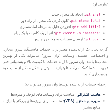
بارتند از:
: ایجاد یک مخزن جدید
git init
: کلون کردن یک مخزن از راه دور
git clone [URL]
: افزودن فایل به مرحله آماده‌سازی
git add [file]
: انجام یک کامیت با یک پیام
git commit -m "message"
: ارسال تغییرات به مخزن راه دور
git push
گر به دنبال یک ارائه‌دهنده معتبر برای خدمات هاستینگ، سرور مجازی
 اختصاصی هستید، وبسایت “وان سرور” می‌تواند یکی از بهترین
نتخاب‌ها باشد. وان سرور با ارائه خدمات با کیفیت بالا و پشتیبانی فنی
وی، به شما کمک می‌کند تا بتوانید به بهترین شکل ممکن از منابع خود
هره‌برداری کنید.
ز جمله خدمات ارائه شده توسط وان سرور می‌توان به:
هاست اشتراکی
: مناسب برای وبسایت‌های کوچک و متوسط
سرورهای مجازی (VPS)
: مناسب برای پروژه‌های بزرگتر با نیاز به
منابع بیشتر