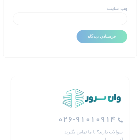
وب‌ سایت
026-91010914
سوالات دارید؟ با ما تماس بگیرید
آدرس ما