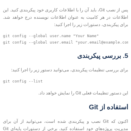
پس از نصب Git، باید آن را با اطلاعات کاربری خود پیکربندی کنید. این
طلاعات در هر کامیت به عنوان اطلاعات نویسنده درج خواهد شد.
رای پیکربندی، دستورات زیر را اجرا کنید:
git config --global user.name "Your Name"

git config --global user.email "
your.email@example.co
بررسی پیکربندی
رای بررسی تنظیمات پیکربندی، می‌توانید دستور زیر را اجرا کنید:
ین دستور تنظیمات فعلی Git را نمایش خواهد داد.
ستفاده از Git
اکنون که Git نصب و پیکربندی شده است، می‌توانید از آن برای
مدیریت پروژه‌های خود استفاده کنید. برخی از دستورات پایه‌ای Git