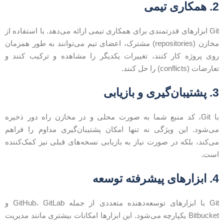
2
همکاری تیمی
Git ابزارهای قدرتمندی برای همکاری تیمی ارائه می‌دهد. با استفاده از
مخازن (repositories) مشترک، اعضای تیم می‌توانند به طور همزمان
وی پروژه کار کنند، تغییرات یکدیگر را مشاهده و ترکیب کنند و
عارضات (conflicts) را حل کنند.
3
پشتیبان‌گیری و بازیابی
با Git، کد منبع شما به صورت محلی و در مخازن راه دور ذخیره
ی‌شود. این ویژگی نه تنها امکان پشتیبان‌گیری مداوم را فراهم
ی‌کند، بلکه در صورت نیاز به بازیابی نسخه‌های قبلی نیز کمک‌کننده
ست.
4
ابزارهای پیشرفته توسعه
Git با ابزارهای توسعه‌دهنده متعددی از جمله GitHub، GitLab و
Bitbucket یکپارچه می‌شود. این ابزارها امکانات بیشتری مانند مدیریت