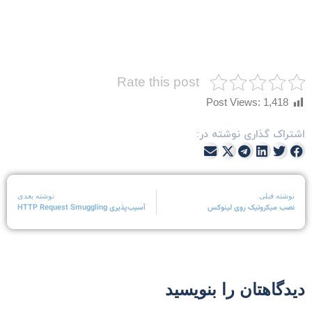
Rate this post
Post Views:
1,418
شتراک گذاری نوشته در:
نوشته قبلی
نوشته بعدی
نصب میکروتیک روی لینوکس
آسیب‌پذیری HTTP Request Smuggling
یدگاهتان را بنویسید