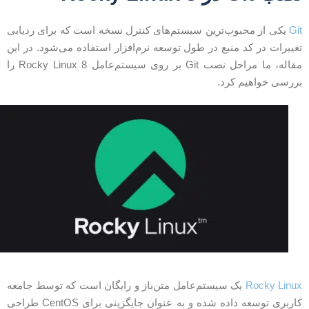
Gi
یکی از محبوب‌ترین سیستم‌های کنترل نسخه است که برای ردیابی
غییرات در کد منبع در طول توسعه نرم‌افزار استفاده می‌شود. در این
مقاله، ما مراحل نصب Git بر روی سیستم‌عامل Rocky Linux 8 را
ررسی خواهیم کرد.
Rocky Linu
یک سیستم‌عامل متن‌باز و رایگان است که توسط جامعه
کاربری توسعه داده شده و به عنوان جایگزینی برای CentOS طراحی