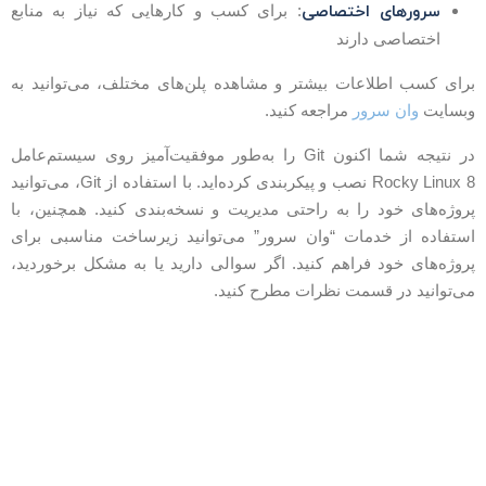
سرورهای اختصاصی
: برای کسب و کارهایی که نیاز به منابع
اختصاصی دارند
رای کسب اطلاعات بیشتر و مشاهده پلن‌های مختلف، می‌توانید به
بسایت
وان سرور
مراجعه کنید.
در نتیجه شما اکنون Git را به‌طور موفقیت‌آمیز روی سیستم‌عامل
Rocky Linux 8 نصب و پیکربندی کرده‌اید. با استفاده از Git، می‌توانید
روژه‌های خود را به راحتی مدیریت و نسخه‌بندی کنید. همچنین، با
ستفاده از خدمات “وان سرور” می‌توانید زیرساخت مناسبی برای
روژه‌های خود فراهم کنید. اگر سوالی دارید یا به مشکل برخوردید،
ی‌توانید در قسمت نظرات مطرح کنید.