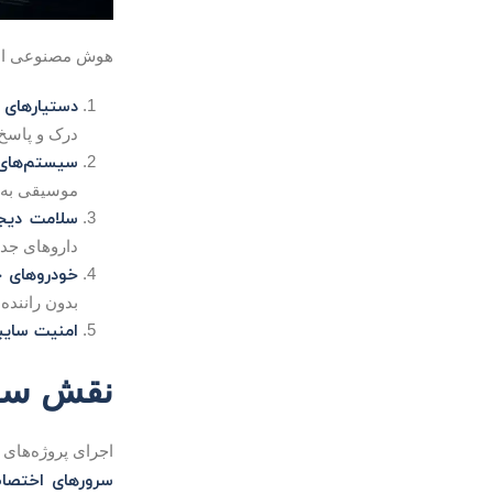
هوش مصنوعی امروز
دستیارهای
درک و پاسخ 
سیستم‌های 
موسیقی به ک
سلامت دیج
داروهای جدی
خودروهای خ
بدون راننده
امنیت سایب
نقش سروی
اجرای پروژه‌های 
سرورهای اختصا