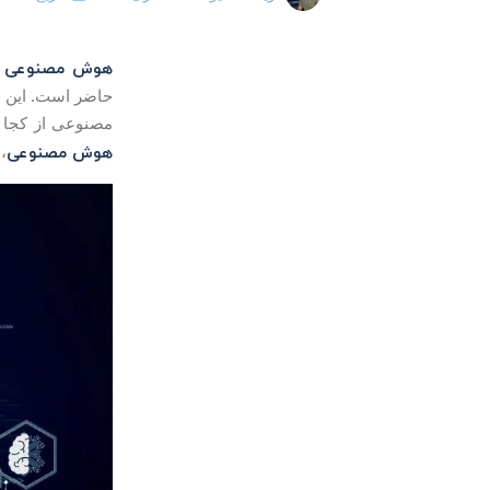
هوش مصنوعی (AI) چیست
حاضر است. این فن
مصنوعی از کجا 
هوش مصنوعی
،