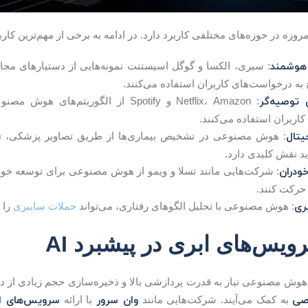
ه در حوزه‌های مختلفی کاربرد دارد. در ادامه به برخی از مهم‌ترین کارب
 هوشمند
: سیری، الکسا و گوگل اسیستنت نمونه‌هایی از دستیارهای م
به درخواست‌های کاربران استفاده می‌کنند.
توصیه‌گر
: Netflix، Amazon و Spotify از الگوریت
اربران استفاده می‌کنند.
یتال
: هوش مصنوعی در تشخیص بیماری‌ها از طریق تصاویر پزشکی، تحل
د نقش کلیدی دارد.
ودران
: شرکت‌هایی مانند تسلا و ویمو از هوش مصنوعی برای توسعه خودرو
 حرکت کنند.
ری
: هوش مصنوعی با تحلیل الگوهای رفتاری، می‌تواند
حملات سایبری
را 
س‌های ابری در پیشبرد AI
هوش مصنوعی نیاز به قدرت پردازشی بالا و ذخیره‌سازی حجم زیادی از داد
صی
وان سرور
سرویس‌های اب
به کمک می‌آیند. شرکت‌هایی مانند
با ارائه