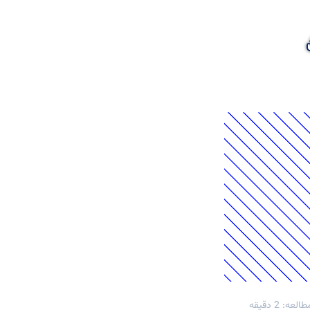
عه: 2 دقیقه