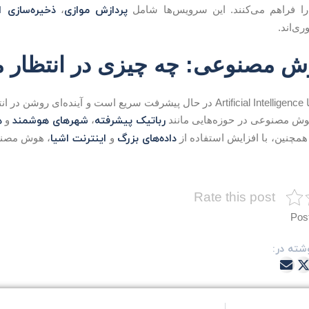
پردازش موازی
ذخیره‌سازی ا
 فراهم می‌کنند. این سرویس‌ها شامل
،
وش مصنوعی: چه چیزی در انتظار
هوش مصنوعی یا Artificial Intelligence در حال پیشرفت سریع است و آیند
رباتیک پیشرفته
شهرهای هوشمند
ه
 هوش مصنوعی در حوزه‌هایی مانند
،
و
داده‌های بزرگ
اینترنت اشیا
 همچنین، با افزایش استفاده از
و
، هوش مصنوع
Rate this post
Pos
شته در: