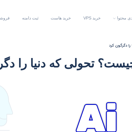
دی محتوا
خرید VPS
خرید هاست
ثبت دامنه
فروشگ