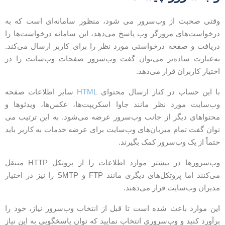
قتی صحبت از وب‌سرور می شود، منظور سامانه‌ای است که به
رخواست‌های مرورگر وب‌ پاسخ می‌دهد، این سامانه درخواست‌‌ها را
ریافت و صفحه‌ درخواستی مورد نظر را برای کاربر ارسال می‌کند.
ه‌عبارت ساده‌تر می‌توان گفت وب‌سرور صفحات وب‌سایت را در
ختیار کاربران قرار می‌دهد.
ا این حساب در کنار ارسال محتوای
HTML
سایر اطلاعات صفحه‌‌
ب‌سایت مورد نظر مانند جاوا اسکریپت‌ها، عکس‌ها، ویدئو‌‌ها و
حتواهای دیگر از جانب وب‌سرور عرضه می‌شود. به این ترتیب می
وان گفت تمام میزبان‌های وب‌سایت برای عرضه خدمات به کاربر باید
تماً از یک وب‌سرور کمک بگیرند.
وب‌سرورها در بیشتر موارد اطلاعات را از پروتکل HTTP منتقل
می‌کنند اما پروتکل‌‌های دیگری مانند FTP و SMTP را نیز در اختیار
دیران وب‌سایت قرار می‌‌دهند.
ین موارد باعث شده است تا قبل از انتخاب وب‌سرور نیاز، خود را
رآورد کنید و وب‌سروری انتخاب نمایید که توان پاسخگویی به این نیاز