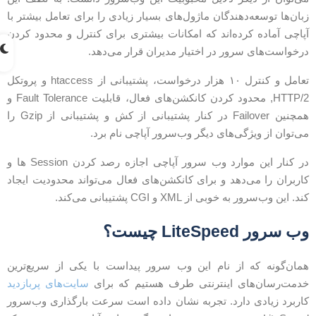
بان‌ها توسعه‌دهندگان ماژول‌های بسیار زیادی را برای تعامل بیشتر با
پاچی آماده‌ کرده‌اند که امکانات بیشتری برای کنترل و محدود کردن
رخواست‌های سرور در اختیار مدیران قرار می‌دهد.
تعامل و کنترل ۱۰ هزار درخواست، پشتیبانی از htaccess و پروتکل
HTTP/2, محدود کردن کانکشن‌های فعال، قابلیت Fault Tolerance و
همچنین Failover در کنار پشتیبانی از کش و پشتیبانی از Gzip را
ی‌توان از ویژگی‌های دیگر وب‌سرور آپاچی نام برد.
در کنار این موارد وب‌ سرور آپاچی اجازه رصد کردن Session‌ ها و
اربران را می‌دهد و برای کانکشن‌های فعال می‌تواند محدودیت ایجاد
ند. این وب‌سرور به خوبی از XML و CGI پشتیبانی می‌کند.
ب سرور LiteSpeed چیست؟
مان‌گونه که از نام این و‌ب‌ سرور پیداست با یکی از سریع‌ترین
دمت‌رسان‌های اینترنتی طرف هستیم که برای
سایت‌های پربازدید
اربرد زیادی دارد. تجربه نشان داده است سرعت بارگذاری وب‌سرور