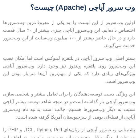
ب سرور آپاچی (Apache) چیست؟
ولین وب‌سرور از این لیست را به یکی از معروف‌ترین وب‌سرورها
اختصاص داده‌ایم. این وب‌سرور آپاچی چیزی بیشتر از ۲۰ سال قدمت
دارد و در حال حاضر بیشتر از ۱۰۰ میلیون وب‌سایت از این وب‌سرور
دمت می‌گیرند.
ستر اصلی وب سرور آپاچی در پلتفرم لینوکس است اما امکان نصب
ین وب‌سرور روی پلتفرم ویندوز نیز وجود دارد. وب‌سرور آپاچی
یژگی‌های زیادی دارد که یکی از مهم‌ترین آن‌ها متن‌باز بودن این
ب‌سرور است.
ین ویژگی دست توسعه‌دهندگان را برای تعامل بیشتر و شخصی‌سازی
ب‌سرور آپاچی باز گذاشته است و در نتیجه شاهد توسعه بیشتر آپاچی
سبت به دیگر وب‌سرورها هستیم. جالب است بدانید نام وب‌سرور
پاچی از قبیله‌ای بومی از سرخپوستان آمریکا گرفته شده است.
پشتیبانی وب‌سرور آپاچی از زبان‌های TCL, Python, Perl, و PHP را
ی‌توان از دیگر دلایل محبوبیت این وب‌سرور دانست. به لطف این