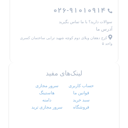
026-91010914
سوالات دارید؟ با ما تماس بگیرید
آدرس ما
کرج دهقان ویلای دوم کوچه شهید ترابی ساختمان کسری
واحد ۵
لینک‌های مفید
حساب کاربری
سرور مجازی
قوانین ما
هاستینگ
سبد خرید
دامنه
فروشگاه
سرور مجازی ترید