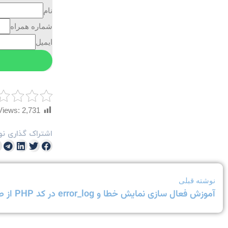
نام
شماره همراه
ایمیل
Views:
2,731
اشتراک گذاری نو
نوشته قبلی
آموزش فعال سازی نمایش خطا و error_log در کد PHP از طریق .htaccess