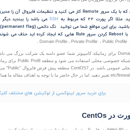
هشدار : هنگامی که با یک سرور Remote کار می کنید و تنظیمات فای
 اگر پورت 22 که مربوط به
SSH
دست
حذف می شوند.
Dom .
Profile برای یک شبکه خص
عضو یک شبکه 
برای خرید سرور لینوکسی از لوکیشن های مختلف کلی
 در CentOs
 استفاده کنید: