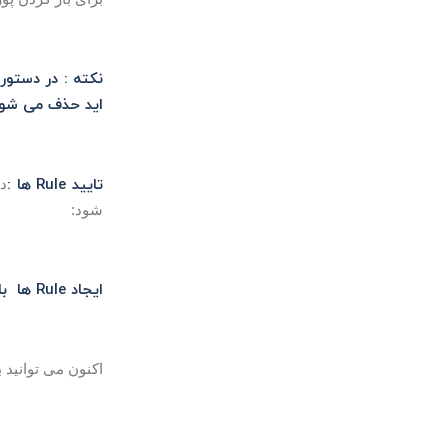
اید حذف می شون
تایید Rule ها :
دس
شود:
ایجاد Rule ها با استفاده از نام سرویس ها :
اکنون می توانید ب