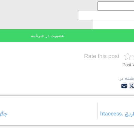
Rate this post
Post 
شته در:
چگونگی 