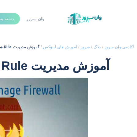
وان سرور
دسته بن
آموزش مدیریت Rule ها و پورت های فایروال در CentOs7
آکادمی وان سرور
/
بلاگ
/
سرور
/
آموزش های لینوکس
/
آموزش مدیریت Rule ها و پورت های فایروال در CentOs7