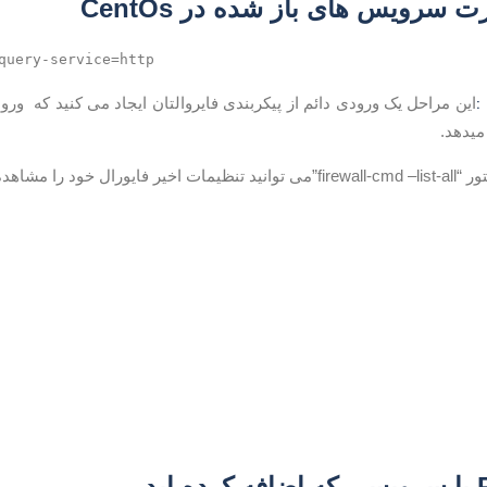
 سرویس های باز شده در CentOs
query-service=http
:
این مراحل یک ورودی دائم از پیکربندی فایروالتان ایجاد می کنید که ور
میدهد.
 خود را مشاهده کنید.