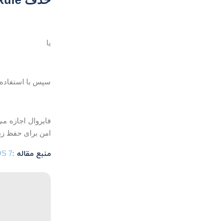
یا
سپس با استفاده ا
امن برای حفظ زی
منبع مقاله :
OS 7