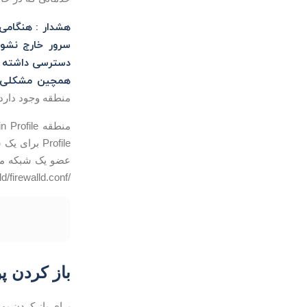
سرور خارج نشوید. مثلا
همچین مشکلی با Reboot کردن سرور Rule هایی که ایجاد کرده اید 
منطقه وجود دارد ain Profile ، Private Profile ، Public Profile
/etc/firewalld/firewalld.conf تغییر دهید. اما در حال حاضر ما با توجه به اهداف مقاله ما همان منطقه “Public” را در نظر میگیریم.
باز کردن پورت
برای باز کردن پورت 80 (Http) در فایروال، شما می توانید از دستور زیر