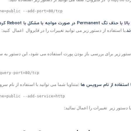
ne=public --add-port=80/tcp
د.
با استفاده از دستور زیر می توانید تغییرات را در فایروال اعمال کنید:
تور زیر برای بررسی باز بودن پورت استفاده می شود، این دستور به ساد
query-port=80/tcp
متناوبا شما می توانید با استفاده از نام سرویس ها Rule ها را ا
ne=public --add-service=http
ا دستور زیر تغییرات را اعمال نمائید: