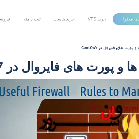
دی محتوا
خرید VPS
خرید هاست
ثبت دامنه
فروشگ