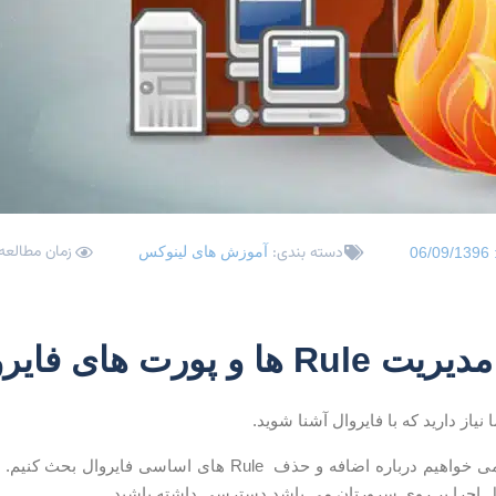
زمان مطالعه: 2 دقی
دسته بندی:
آموزش های لینوکس
06/09/1396
ورت های فایروال در CentOs7
نیاز دارید که با فایروال آشنا شوید.
ل اجرا بر روی سرورتان می باشد دسترسی داشته باشید.