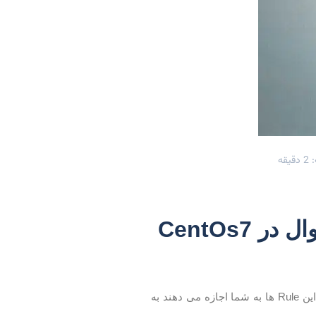
قه
در این مقاله ما می خواهیم درباره اضافه و حذف Rule های اساسی فایروال بحث کنیم. این Rule ها به شما اجازه می دهند به