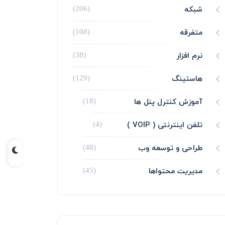
شبکه
(206)
متفرقه
(108)
نرم افزار
(38)
هاستینگ
(129)
آموزش کنترل پنل ها
(18)
تلفن اینترنتی ( VOIP )
(4)
طراحی و توسعه وب
(48)
مدیریت محتواها
(45)