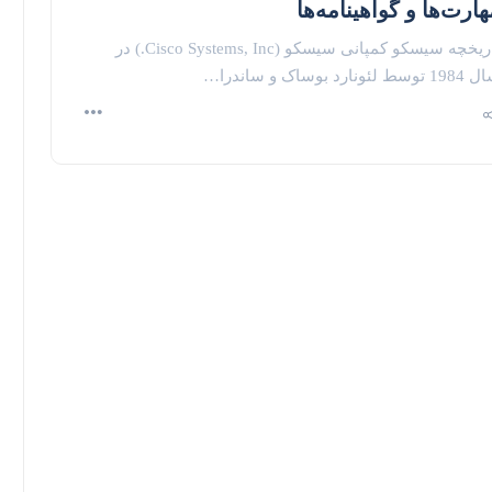
هارت‌ها و گواهینامه‌ها
تاریخچه سیسکو کمپانی سیسکو (Cisco Systems, Inc.) در
توسط لئونارد بوساک و ساندرا…