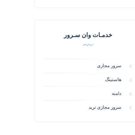
خدمـات وان سـرور
سرور مجازی
هاستینگ
دامنه
سرور مجازی ترید