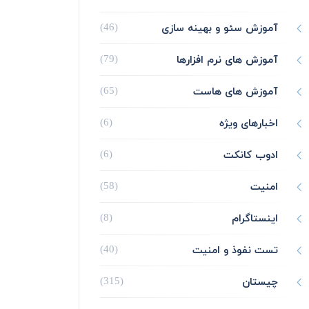
آموزش سئو و بهینه سازی
(46)
آموزش های نرم افزارها
(79)
آموزش های هاست
(65)
اخبارهای ویژه
(6)
ادوب کانکت
(6)
امنیت
(58)
اینستاگرام
(8)
تست نفوذ و امنیت
(40)
چیستان
(315)