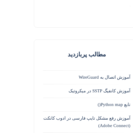
مطالب پربازدید
آموزش اتصال به WireGuard
آموزش کانفیگ SSTP در میکروتیک
تابع Python map()
آموزش رفع مشکل تایپ فارسی در ادوب کانکت
(Adobe Connect)