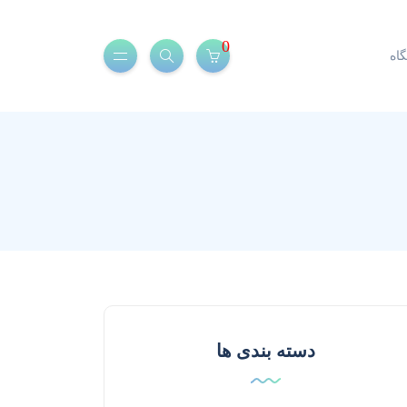
0
اه
دسته بندی ها