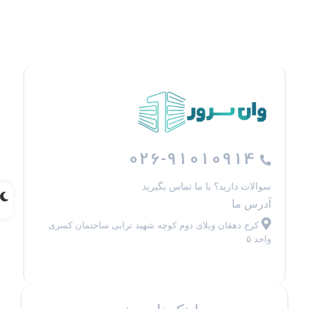
026-91010914
سوالات دارید؟ با ما تماس بگیرید
آدرس ما
کرج دهقان ویلای دوم کوچه شهید ترابی ساختمان کسری
واحد ۵