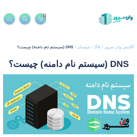
0
DNS (سیستم نام دامنه) چیست؟
کادمی وان سرور
/
بلاگ
/
چیستان
/
DNS (سیستم نام دامنه) چیست؟