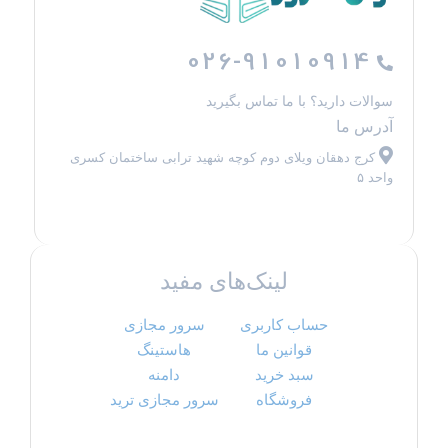
026-91010914
سوالات دارید؟ با ما تماس بگیرید
آدرس ما
کرج دهقان ویلای دوم کوچه شهید ترابی ساختمان کسری
واحد ۵
لینک‌های مفید
حساب کاربری
سرور مجازی
قوانین ما
هاستینگ
سبد خرید
دامنه
فروشگاه
سرور مجازی ترید