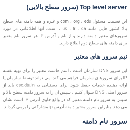
Top level serve (سرور سطح بالایی)
این قسمت مسئول com ، org ، edu و غیره و همه دامنه های سطح
بالا کشور هایی مانند uk ، fr ، ca ، است. آنها اطلاعاتی در مورد
سرورهای معتبر دامنه دارند و از نام و آدرس IP هر سرور نام معتبر
رای دامنه های سطح دوم اطلاع دارند.
یم سرور های معتبر
این سرور DNS سازمان است ، اسم هاست معتبر را برای تهیه نقشه
IP برای سرورهای سازمان فراهم می کند. می تواند توسط سازمان یا
ارائه دهنده خدمات حفظ شود. برای دستیابی به cse.dtu.in باید از
سرور اصلی DNS سوال کنیم ، سپس آن را به سرور دامنه سطح بالا و
سپس به سرور نام دامنه معتبر که در واقع حاوی آدرس IP است نشان
ی دهد. بنابراین سرور معتبر دامنه آدرس ip مشارکتی را برمی گرداند.
رور نام دامنه