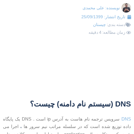
نویسنده:
علی محمدی
تاریخ انتشار:
25/09/1399
دسته بندی:
چیستان
زمان مطالعه: 4 دقیقه
D (سیستم نام دامنه) چیست؟
DN
سرویس ترجمه نام هاست به آدرس ip است . DNS یک پایگاه
،
اده توزیع شده است که در سلسله مراتب نیم سرور ها
اجرا می