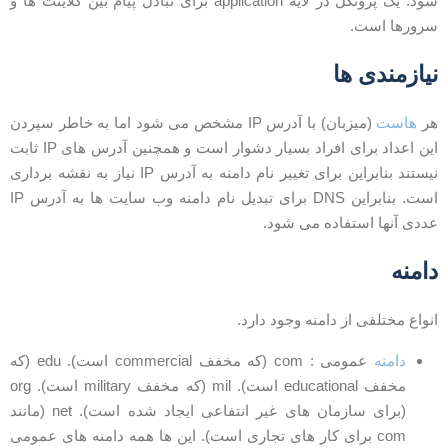
شود. یک پروتکل در لایه application برای تبادل پیام بین کلاینت ها و
رورها است.
یازمندی ها
ر
هاست
(میزبان) با آدرس IP مشخص می شود اما به خاطر سپردن
این اعداد برای افراد بسیار دشوار است و همچنین آدرس های IP ثابت
نیستند بنابراین برای تغییر نام دامنه به آدرس IP نیاز به نقشه برداری
است. بنابراین DNS برای تبدیل نام دامنه وب سایت ها به آدرس IP
ددی آنها استفاده می شود.
امنه
نواع مختلفی از دامنه وجود دارد.
دامنه
عمومی : com (که مخفف commercial است). edu (که
مخفف educational است). mil (که مخفف military است). org
(برای سازمان های غیر انتفاعی ایجاد شده است). net (مانند
com برای کار های تجاری است). این ها همه دامنه های عمومی