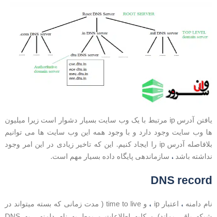
یافتن آدرس ip مرتبط با یک وب سایت بسیار دشوار است زیرا میلیون
ا وب سایت وجود دارد و با وجود همه این وب سایت ها می توانیم
بلافاصله آدرس ip را ایجاد کنیم. این که تاخیر زیادی در این امر وجود
،
داشته باشد
سازماندهی پایگاه داده بسیار مهم است.
DNS recor
،
،
ام دامنه
اعتبار ip
و time to live ( مدت زمانی که بسته میتواند در
،
بکه باقی بماند) و کلیه اطلاعات مربوط به نام دامنه
به DNS