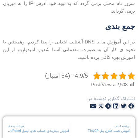
سرور نام محلی برمی گردد که به نوبه خود آدرس IP را به میزبان
رمی گرداند.
مع بندی
در این آموزش ما با DNS آشنایی ابتدایی را پیدا کردیم. وهمچنین با
حوه ی کار آن به صورت مقدماتی آشنا شدیم. امیدواریم از این
موزش بهره کافی برده باشید.
4.9/5 - (54 امتیاز)
Post Views:
2,508
شتراک گذاری نوشته در:
نوشته قبلی
نوشته بعدی
آموزش نصب کنترل پنل TinyCP
آموزش پیکربندی حساب های ایمیل cPanel در Mozilla Thunderbird