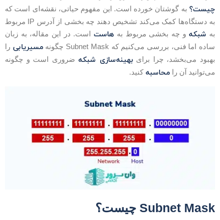
یست؟
به گوشتان خورده است. این مفهوم حیاتی، نقشه‌ای است که
به دستگاه‌ها کمک می‌کند تشخیص دهند چه بخشی از آدرس IP مربوط
شبکه
هاست
ه
و چه بخشی مربوط به
است. در این مقاله، به زبان
مسیریابی
اده اما فنی، بررسی می‌کنیم که Subnet Mask چگونه
را
بهینه‌سازی شبکه
هبود می‌بخشد، چرا برای
ضروری است و چگونه
محاسبه
ی‌توانید آن را
کنید.
Subnet Mas چیست؟