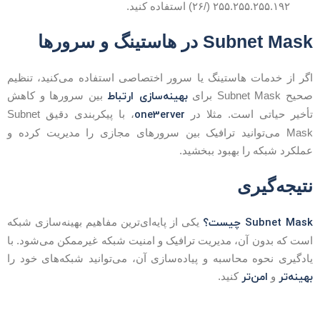
۲۵۵.۲۵۵.۲۵۵.۱۹۲ (/۲۶) استفاده کنید.
Subnet Mas در هاستینگ و سرورها
گر از خدمات هاستینگ یا سرور اختصاصی استفاده می‌کنید، تنظیم
بهینه‌سازی ارتباط
حیح Subnet Mask برای
بین سرورها و کاهش
one3erver
أخیر حیاتی است. مثلا در
، با پیکربندی دقیق Subnet
Mask می‌توانید ترافیک بین سرورهای مجازی را مدیریت کرده و
ملکرد شبکه را بهبود ببخشید.
تیجه‌گیری
Subnet Mas چیست؟
یکی از پایه‌ای‌ترین مفاهیم بهینه‌سازی شبکه
ست که بدون آن، مدیریت ترافیک و امنیت شبکه غیرممکن می‌شود. با
ادگیری نحوه محاسبه و پیاده‌سازی آن، می‌توانید شبکه‌های خود را
هینه‌تر
امن‌تر
و
کنید.