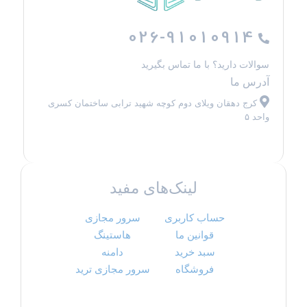
026-91010914
سوالات دارید؟ با ما تماس بگیرید
آدرس ما
کرج دهقان ویلای دوم کوچه شهید ترابی ساختمان کسری
واحد ۵
لینک‌های مفید
حساب کاربری
سرور مجازی
قوانین ما
هاستینگ
سبد خرید
دامنه
فروشگاه
سرور مجازی ترید