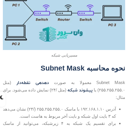
مسیریابی شبکه
حوه محاسبه Subnet Mask
دهدهی نقطه‌دار
Subnet Mas معمولا به صورت
(مثل
پیشوند شبکه
۲۵۵.۲۵۵.۲۵۵.) یا
(مثل /۲۴) نمایش داده می‌شود. برای
ثال:
آدرس ۱۹۲.۱۶۸.۱.۱۰ با ماسک ۲۵۵.۲۵۵.۲۵۵.۰ (/۲۴) نشان می‌دهد
که ۳ بایت اول شبکه و بایت آخر مربوط به هاست است.
برای تقسیم یک شبکه به ۴ زیرشبکه، می‌توانید از ماسک