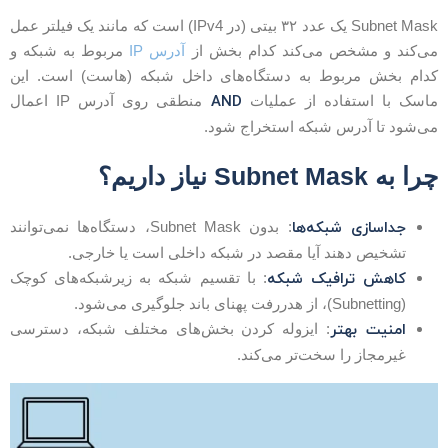
Subnet Mask یک عدد ۳۲ بیتی (در IPv4) است که مانند یک فیلتر عمل
ی‌کند و مشخص می‌کند کدام بخش از
آدرس IP
مربوط به شبکه و
دام بخش مربوط به دستگاه‌های داخل شبکه (هاست) است. این
AND
اسک با استفاده از عملیات
منطقی روی آدرس IP اعمال
ی‌شود تا آدرس شبکه استخراج شود.
را به Subnet Mask نیاز داریم؟
جداسازی شبکه‌ها
: بدون Subnet Mask، دستگاه‌ها نمی‌توانند
تشخیص دهند آیا مقصد در شبکه داخلی است یا خارجی.
کاهش ترافیک شبکه
: با تقسیم شبکه به زیرشبکه‌های کوچک
(Subnetting)، از هدررفت پهنای باند جلوگیری می‌شود.
امنیت بهتر
: ایزوله کردن بخش‌های مختلف شبکه، دسترسی
غیرمجاز را سخت‌تر می‌کند.