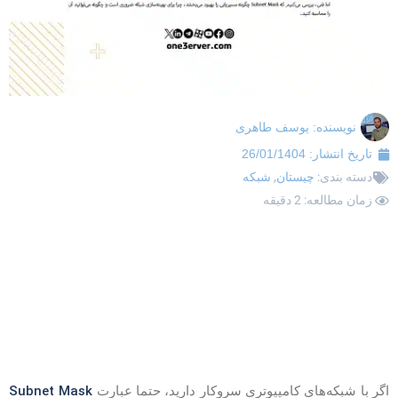
نویسنده:
یوسف طاهری
تاریخ انتشار:
26/01/1404
دسته بندی:
چیستان
,
شبکه
زمان مطالعه: 2 دقیقه
Subnet Mask
گر با شبکه‌های کامپیوتری سروکار دارید، حتما عبارت