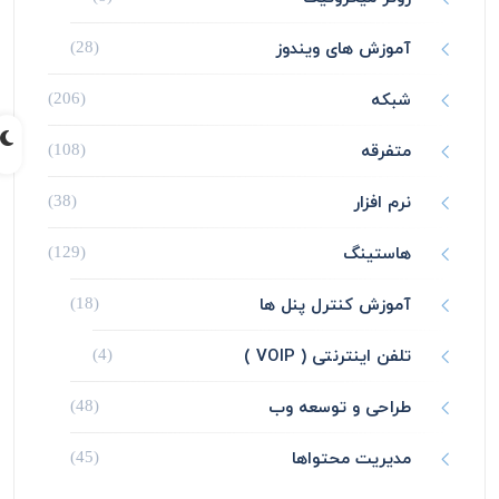
آموزش های ویندوز
(28)
شبکه
(206)
متفرقه
(108)
نرم افزار
(38)
هاستینگ
(129)
آموزش کنترل پنل ها
(18)
تلفن اینترنتی ( VOIP )
(4)
طراحی و توسعه وب
(48)
مدیریت محتواها
(45)