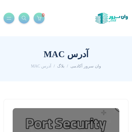
0
آدرس MAC
وان سرور آکادمی
بلاگ
آدرس MAC