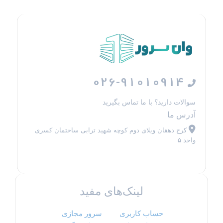
026-91010914
سوالات دارید؟ با ما تماس بگیرید
آدرس ما
کرج دهقان ویلای دوم کوچه شهید ترابی ساختمان کسری
واحد ۵
لینک‌های مفید
حساب کاربری
سرور مجازی