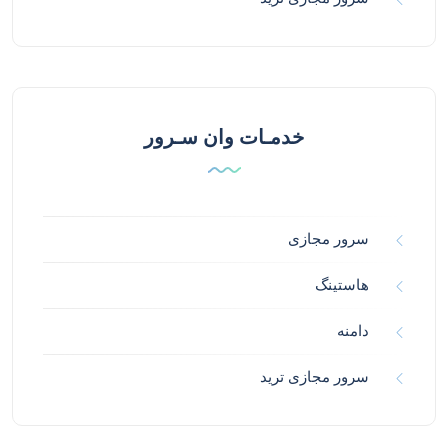
خدمـات وان سـرور
سرور مجازی
هاستینگ
دامنه
سرور مجازی ترید