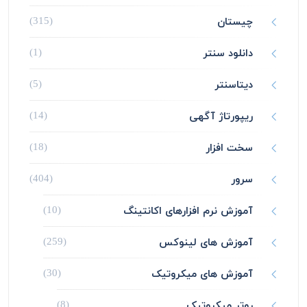
چیستان
(315)
دانلود سنتر
(1)
دیتاسنتر
(5)
ریپورتاژ آگهی
(14)
سخت افزار
(18)
سرور
(404)
آموزش نرم افزارهای اکانتینگ
(10)
آموزش های لینوکس
(259)
آموزش های میکروتیک
(30)
روتر میکروتیک
(8)