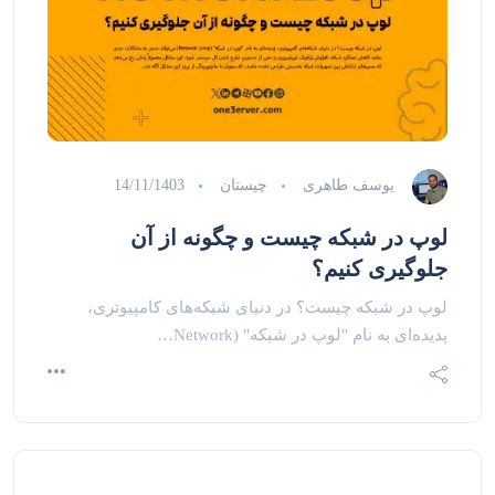
یوسف طاهری
چیستان
14/11/1403
لوپ در شبکه چیست و چگونه از آن
جلوگیری کنیم؟
لوپ در شبکه چیست؟ در دنیای شبکه‌های کامپیوتری،
پدیده‌ای به نام "لوپ در شبکه" (Network…