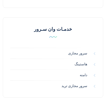
خدمـات وان سـرور
سرور مجازی
هاستینگ
دامنه
سرور مجازی ترید