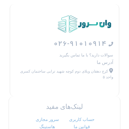
026-91010914
سوالات دارید؟ با ما تماس بگیرید
آدرس ما
کرج دهقان ویلای دوم کوچه شهید ترابی ساختمان کسری
واحد ۵
لینک‌های مفید
حساب کاربری
سرور مجازی
قوانین ما
هاستینگ