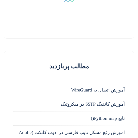
مطالب پربازدید
آموزش اتصال به WireGuard
آموزش کانفیگ SSTP در میکروتیک
تابع Python map()
آموزش رفع مشکل تایپ فارسی در ادوب کانکت (Adobe