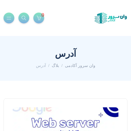
0
آدرس
وان سرور آکادمی
بلاگ
آدرس