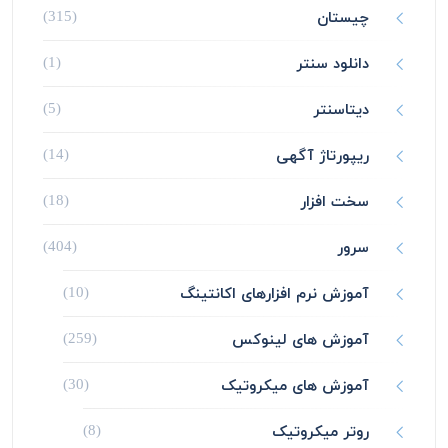
چیستان
(315)
دانلود سنتر
(1)
دیتاسنتر
(5)
ریپورتاژ آگهی
(14)
سخت افزار
(18)
سرور
(404)
آموزش نرم افزارهای اکانتینگ
(10)
آموزش های لینوکس
(259)
آموزش های میکروتیک
(30)
روتر میکروتیک
(8)