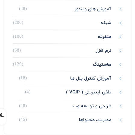
آموزش های ویندوز
(28)
شبکه
(206)
متفرقه
(108)
نرم افزار
(38)
هاستینگ
(129)
آموزش کنترل پنل ها
(18)
تلفن اینترنتی ( VOIP )
(4)
طراحی و توسعه وب
(48)
مدیریت محتواها
(45)