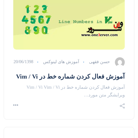
حسن فقهی
آموزش های لینوکس
20/06/1398
آموزش فعال کردن شماره خط در Vim / Vi
آموزش فعال کردن شماره خط در Vim / Vi Vim / Vi
ویرایشگر متن مورد…