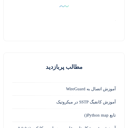
مطالب پربازدید
آموزش اتصال به WireGuard
آموزش کانفیگ SSTP در میکروتیک
تابع Python map()