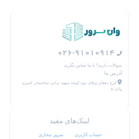
026-91010914
سوالات دارید؟ با ما تماس بگیرید
آدرس ما
کرج دهقان ویلای دوم کوچه شهید ترابی ساختمان کسری
واحد ۵
لینک‌های مفید
حساب کاربری
سرور مجازی