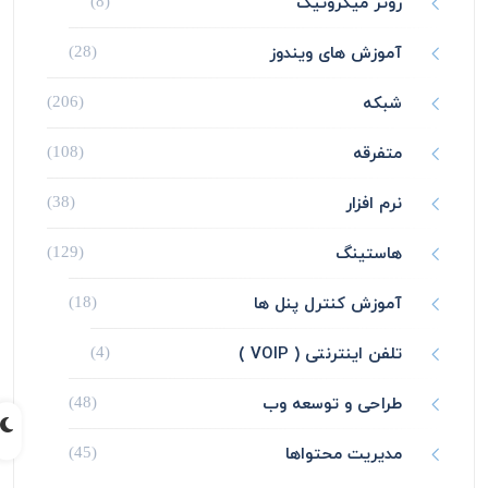
روتر میکروتیک
(8)
آموزش های ویندوز
(28)
شبکه
(206)
متفرقه
(108)
نرم افزار
(38)
هاستینگ
(129)
آموزش کنترل پنل ها
(18)
تلفن اینترنتی ( VOIP )
(4)
طراحی و توسعه وب
(48)
مدیریت محتواها
(45)