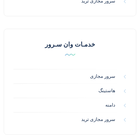
سرور مجازی ترید
خدمـات وان سـرور
سرور مجازی
هاستینگ
دامنه
سرور مجازی ترید