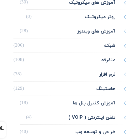
آموزش های میکروتیک
(30)
روتر میکروتیک
(8)
آموزش های ویندوز
(28)
شبکه
(206)
متفرقه
(108)
نرم افزار
(38)
هاستینگ
(129)
آموزش کنترل پنل ها
(18)
تلفن اینترنتی ( VOIP )
(4)
طراحی و توسعه وب
(48)