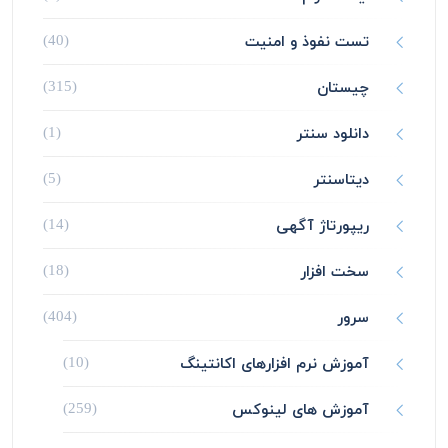
تست نفوذ و امنیت
(40)
چیستان
(315)
دانلود سنتر
(1)
دیتاسنتر
(5)
ریپورتاژ آگهی
(14)
سخت افزار
(18)
سرور
(404)
آموزش نرم افزارهای اکانتینگ
(10)
آموزش های لینوکس
(259)