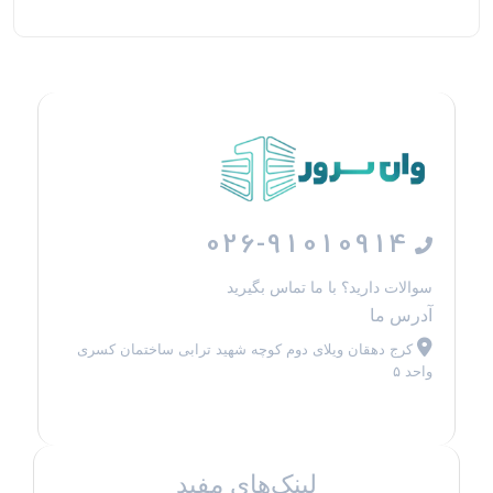
026-91010914
سوالات دارید؟ با ما تماس بگیرید
آدرس ما
کرج دهقان ویلای دوم کوچه شهید ترابی ساختمان کسری
واحد ۵
لینک‌های مفید