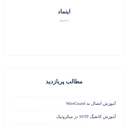
اینماد
مطالب پربازدید
آموزش اتصال به WireGuard
آموزش کانفیگ SSTP در میکروتیک