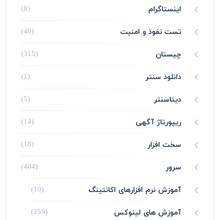
اینستاگرام
(8)
تست نفوذ و امنیت
(40)
چیستان
(315)
دانلود سنتر
(1)
دیتاسنتر
(5)
ریپورتاژ آگهی
(14)
سخت افزار
(18)
سرور
(404)
آموزش نرم افزارهای اکانتینگ
(10)
آموزش های لینوکس
(259)