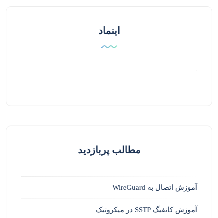
اینماد
مطالب پربازدید
آموزش اتصال به WireGuard
آموزش کانفیگ SSTP در میکروتیک