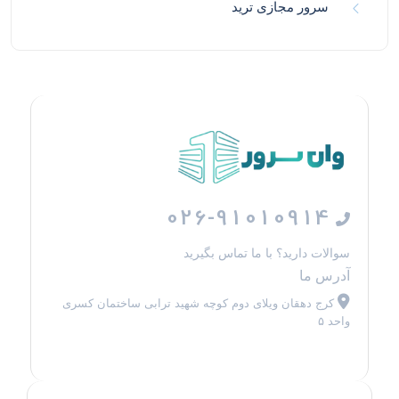
سرور مجازی ترید
026-91010914
سوالات دارید؟ با ما تماس بگیرید
آدرس ما
کرج دهقان ویلای دوم کوچه شهید ترابی ساختمان کسری
واحد ۵