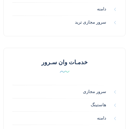
دامنه
سرور مجازی ترید
خدمـات وان سـرور
سرور مجازی
هاستینگ
دامنه