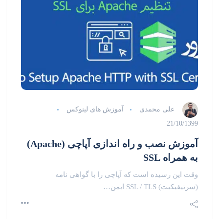
علی محمدی
آموزش های لینوکس
21/10/1399
آموزش نصب و راه اندازی آپاچی (Apache)
به همراه SSL
وقت این رسیده است که آپاچی را با گواهی نامه
(سرتیفیکیت) SSL / TLS ایمن…