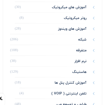
آموزش های میکروتیک
(30)
روتر میکروتیک
(8)
آموزش های ویندوز
(28)
شبکه
(206)
متفرقه
(108)
نرم افزار
(38)
هاستینگ
(129)
آموزش کنترل پنل ها
(18)
تلفن اینترنتی ( VOIP )
(4)
طراحی و توسعه وب
(48)